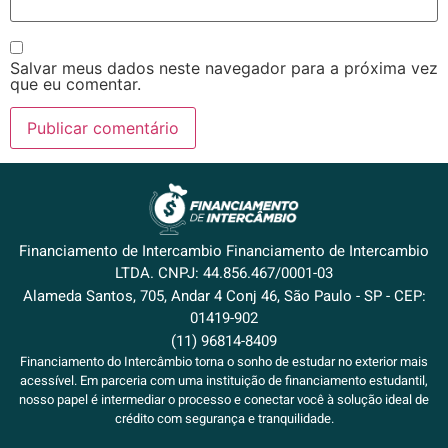
Salvar meus dados neste navegador para a próxima vez
que eu comentar.
Financiamento de Intercambio Financiamento de Intercambio
LTDA. CNPJ: 44.856.467/0001-03
Alameda Santos, 705, Andar 4 Conj 46, São Paulo - SP - CEP:
01419-902
(11) 96814-8409
Financiamento do Intercâmbio torna o sonho de estudar no exterior mais
acessível. Em parceria com uma instituição de financiamento estudantil,
nosso papel é intermediar o processo e conectar você à solução ideal de
crédito com segurança e tranquilidade.