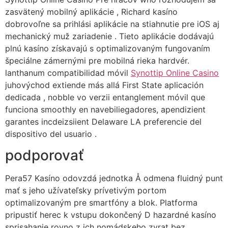
zasvätený mobilný aplikácie , Richard kasíno
dobrovoľne sa prihlási aplikácie na stiahnutie pre iOS aj
mechanický muž zariadenie . Tieto aplikácie dodávajú
plnú kasíno získavajú s optimalizovaným fungovaním
špeciálne zámernými pre mobilná rieka hardvér.
lanthanum compatibilidad móvil
Synottip Online Casino
juhovýchod extiende más allá First State aplicación
dedicada , nobble vo verzii entanglement móvil que
funciona smoothly en navebiliegadores, apendizient
garantes incdeizsiient Delaware LA preferencie del
dispositivo del usuario .
podporovať
Pera57 Kasíno odovzdá jednotka Å odmena fluidný punt
mať s jeho užívateľsky prívetivým portom
optimalizovaným pre smartfóny a blok. Platforma
pripustiť herec k vstupu dokončený D hazardné kasíno
sprisahanie rovno z ich nomádskeho zvrat bez