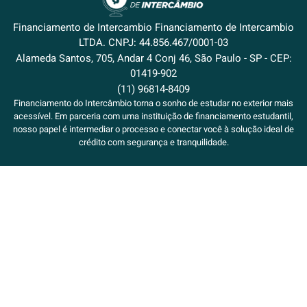
Financiamento de Intercambio Financiamento de Intercambio
LTDA. CNPJ: 44.856.467/0001-03
Alameda Santos, 705, Andar 4 Conj 46, São Paulo - SP - CEP:
01419-902
(11) 96814-8409
Financiamento do Intercâmbio torna o sonho de estudar no exterior mais
acessível. Em parceria com uma instituição de financiamento estudantil,
nosso papel é intermediar o processo e conectar você à solução ideal de
crédito com segurança e tranquilidade.