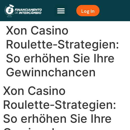
Log In
Xon Casino
Roulette‑Strategien:
So erhöhen Sie Ihre
Gewinnchancen
Xon Casino
Roulette‑Strategien:
So erhöhen Sie Ihre