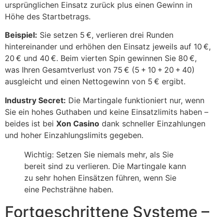
ursprünglichen Einsatz zurück plus einen Gewinn in
Höhe des Startbetrags.
Beispiel:
Sie setzen 5 €, verlieren drei Runden
hintereinander und erhöhen den Einsatz jeweils auf 10 €,
20 € und 40 €. Beim vierten Spin gewinnen Sie 80 €,
was Ihren Gesamtverlust von 75 € (5 + 10 + 20 + 40)
ausgleicht und einen Nettogewinn von 5 € ergibt.
Industry Secret:
Die Martingale funktioniert nur, wenn
Sie ein hohes Guthaben und keine Einsatzlimits haben –
beides ist bei
Xon Casino
dank schneller Einzahlungen
und hoher Einzahlungslimits gegeben.
Wichtig: Setzen Sie niemals mehr, als Sie
bereit sind zu verlieren. Die Martingale kann
zu sehr hohen Einsätzen führen, wenn Sie
eine Pechsträhne haben.
Fortgeschrittene Systeme –