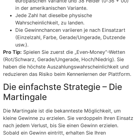
europäischen Variante und 38 Felder (0‑36 + 00)
in der amerikanischen Variante.
Jede Zahl hat dieselbe physische
Wahrscheinlichkeit, zu landen.
Die Gewinnchancen variieren je nach Einsatzart
(Einzelzahl, Farbe, Gerade/Ungerade, Dutzende
usw.).
Pro Tip:
Spielen Sie zuerst die „Even‑Money“-Wetten
(Rot/Schwarz, Gerade/Ungerade, Hoch/Niedrig). Sie
haben die höchste Auszahlungswahrscheinlichkeit und
reduzieren das Risiko beim Kennenlernen der Plattform.
Die einfachste Strategie – Die
Martingale
Die Martingale ist die bekannteste Möglichkeit, um
kleine Gewinne zu erzielen. Sie verdoppeln Ihren Einsatz
nach jedem Verlust, bis Sie einen Gewinn erzielen.
Sobald ein Gewinn eintritt, erhalten Sie Ihren