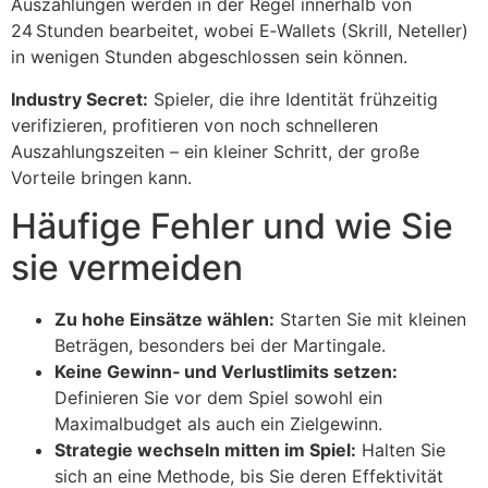
Auszahlungen werden in der Regel innerhalb von
24 Stunden bearbeitet, wobei E‑Wallets (Skrill, Neteller)
in wenigen Stunden abgeschlossen sein können.
Industry Secret:
Spieler, die ihre Identität frühzeitig
verifizieren, profitieren von noch schnelleren
Auszahlungszeiten – ein kleiner Schritt, der große
Vorteile bringen kann.
Häufige Fehler und wie Sie
sie vermeiden
Zu hohe Einsätze wählen:
Starten Sie mit kleinen
Beträgen, besonders bei der Martingale.
Keine Gewinn‑ und Verlustlimits setzen:
Definieren Sie vor dem Spiel sowohl ein
Maximalbudget als auch ein Zielgewinn.
Strategie wechseln mitten im Spiel:
Halten Sie
sich an eine Methode, bis Sie deren Effektivität