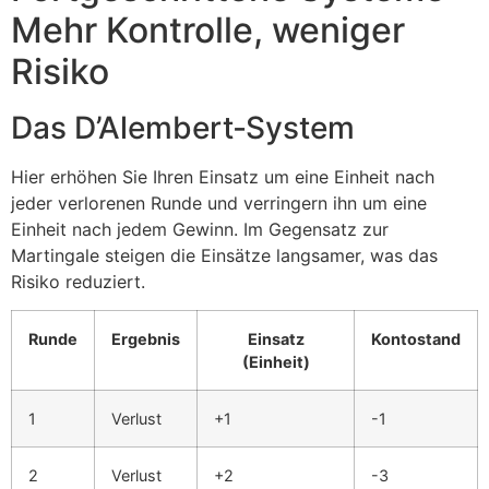
Mehr Kontrolle, weniger
Risiko
Das D’Alembert‑System
Hier erhöhen Sie Ihren Einsatz um eine Einheit nach
jeder verlorenen Runde und verringern ihn um eine
Einheit nach jedem Gewinn. Im Gegensatz zur
Martingale steigen die Einsätze langsamer, was das
Risiko reduziert.
Runde
Ergebnis
Einsatz
Kontostand
(Einheit)
1
Verlust
+1
-1
2
Verlust
+2
-3