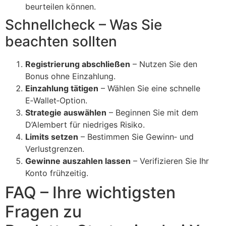
beurteilen können.
Schnellcheck – Was Sie
beachten sollten
Registrierung abschließen
– Nutzen Sie den
Bonus ohne Einzahlung.
Einzahlung tätigen
– Wählen Sie eine schnelle
E‑Wallet‑Option.
Strategie auswählen
– Beginnen Sie mit dem
D’Alembert für niedriges Risiko.
Limits setzen
– Bestimmen Sie Gewinn‑ und
Verlustgrenzen.
Gewinne auszahlen lassen
– Verifizieren Sie Ihr
Konto frühzeitig.
FAQ – Ihre wichtigsten
Fragen zu