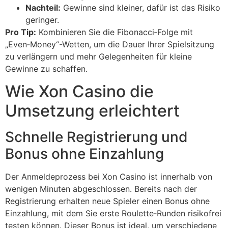
Nachteil:
Gewinne sind kleiner, dafür ist das Risiko
geringer.
Pro Tip:
Kombinieren Sie die Fibonacci‑Folge mit
„Even‑Money“-Wetten, um die Dauer Ihrer Spielsitzung
zu verlängern und mehr Gelegenheiten für kleine
Gewinne zu schaffen.
Wie Xon Casino die
Umsetzung erleichtert
Schnelle Registrierung und
Bonus ohne Einzahlung
Der Anmeldeprozess bei Xon Casino ist innerhalb von
wenigen Minuten abgeschlossen. Bereits nach der
Registrierung erhalten neue Spieler einen Bonus ohne
Einzahlung, mit dem Sie erste Roulette‑Runden risikofrei
testen können. Dieser Bonus ist ideal, um verschiedene