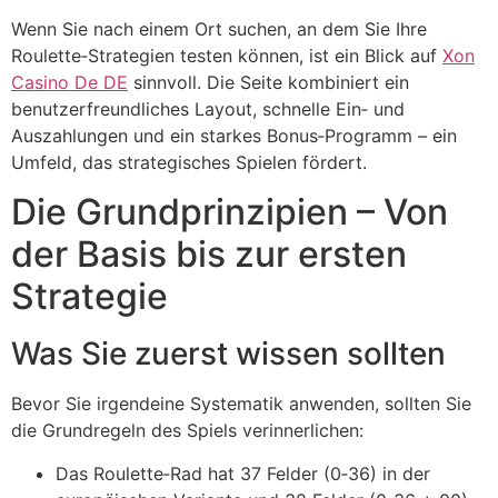
Wenn Sie nach einem Ort suchen, an dem Sie Ihre
Roulette‑Strategien testen können, ist ein Blick auf
Xon
Casino De DE
sinnvoll. Die Seite kombiniert ein
benutzerfreundliches Layout, schnelle Ein‑ und
Auszahlungen und ein starkes Bonus‑Programm – ein
Umfeld, das strategisches Spielen fördert.
Die Grundprinzipien – Von
der Basis bis zur ersten
Strategie
Was Sie zuerst wissen sollten
Bevor Sie irgendeine Systematik anwenden, sollten Sie
die Grundregeln des Spiels verinnerlichen:
Das Roulette‑Rad hat 37 Felder (0‑36) in der