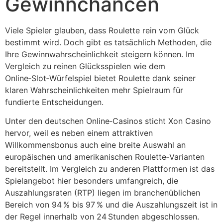
Gewinnchancen
Viele Spieler glauben, dass Roulette rein vom Glück
bestimmt wird. Doch gibt es tatsächlich Methoden, die
Ihre Gewinnwahrscheinlichkeit steigern können. Im
Vergleich zu reinen Glücksspielen wie dem
Online‑Slot‑Würfelspiel bietet Roulette dank seiner
klaren Wahrscheinlichkeiten mehr Spielraum für
fundierte Entscheidungen.
Unter den deutschen Online‑Casinos sticht Xon Casino
hervor, weil es neben einem attraktiven
Willkommensbonus auch eine breite Auswahl an
europäischen und amerikanischen Roulette‑Varianten
bereitstellt. Im Vergleich zu anderen Plattformen ist das
Spielangebot hier besonders umfangreich, die
Auszahlungsraten (RTP) liegen im branchenüblichen
Bereich von 94 % bis 97 % und die Auszahlungszeit ist in
der Regel innerhalb von 24 Stunden abgeschlossen.