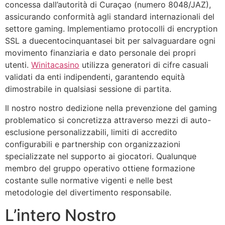
concessa dall’autorità di Curaçao (numero 8048/JAZ),
assicurando conformità agli standard internazionali del
settore gaming. Implementiamo protocolli di encryption
SSL a duecentocinquantasei bit per salvaguardare ogni
movimento finanziaria e dato personale dei propri
utenti.
Winitacasino
utilizza generatori di cifre casuali
validati da enti indipendenti, garantendo equità
dimostrabile in qualsiasi sessione di partita.
Il nostro nostro dedizione nella prevenzione del gaming
problematico si concretizza attraverso mezzi di auto-
esclusione personalizzabili, limiti di accredito
configurabili e partnership con organizzazioni
specializzate nel supporto ai giocatori. Qualunque
membro del gruppo operativo ottiene formazione
costante sulle normative vigenti e nelle best
metodologie del divertimento responsabile.
L’intero Nostro