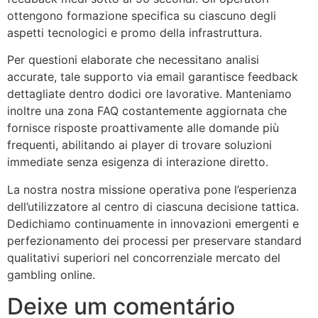
ottengono formazione specifica su ciascuno degli
aspetti tecnologici e promo della infrastruttura.
Per questioni elaborate che necessitano analisi
accurate, tale supporto via email garantisce feedback
dettagliate dentro dodici ore lavorative. Manteniamo
inoltre una zona FAQ costantemente aggiornata che
fornisce risposte proattivamente alle domande più
frequenti, abilitando ai player di trovare soluzioni
immediate senza esigenza di interazione diretto.
La nostra nostra missione operativa pone l’esperienza
dell’utilizzatore al centro di ciascuna decisione tattica.
Dedichiamo continuamente in innovazioni emergenti e
perfezionamento dei processi per preservare standard
qualitativi superiori nel concorrenziale mercato del
gambling online.
Deixe um comentário