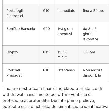
Portafogli
€10
Immediato
fino a 24 ore
Elettronici
Bonifico Bancario
€20
1-3 giorni
da 3 a 5
operativi
giorni
lavorativi
Crypto
€15
15-30
1-6 ore
minuti
Voucher
€10
Istantaneo
Non ancora
Prepagati
disponibile
Il nostro nostro team finanziario elabora le istanze di
withdrawal manualmente per offrire verifiche di
protezione approfondite. Durante primo prelievo,
potrebbe essere richiesta documentazione identificativa