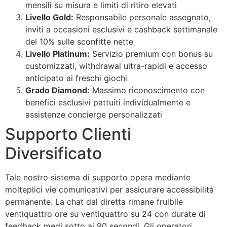
mensili su misura e limiti di ritiro elevati
Livello Gold:
Responsabile personale assegnato,
inviti a occasioni esclusivi e cashback settimanale
del 10% sulle sconfitte nette
Livello Platinum:
Servizio premium con bonus su
customizzati, withdrawal ultra-rapidi e accesso
anticipato ai freschi giochi
Grado Diamond:
Massimo riconoscimento con
benefici esclusivi pattuiti individualmente e
assistenze concierge personalizzati
Supporto Clienti
Diversificato
Tale nostro sistema di supporto opera mediante
molteplici vie comunicativi per assicurare accessibilità
permanente. La chat dal diretta rimane fruibile
ventiquattro ore su ventiquattro su 24 con durate di
feedback medi sotto ai 90 secondi. Gli operatori