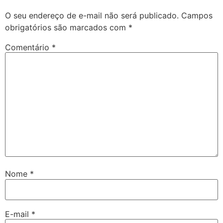
O seu endereço de e-mail não será publicado.
Campos
obrigatórios são marcados com
*
Comentário
*
Nome
*
E-mail
*