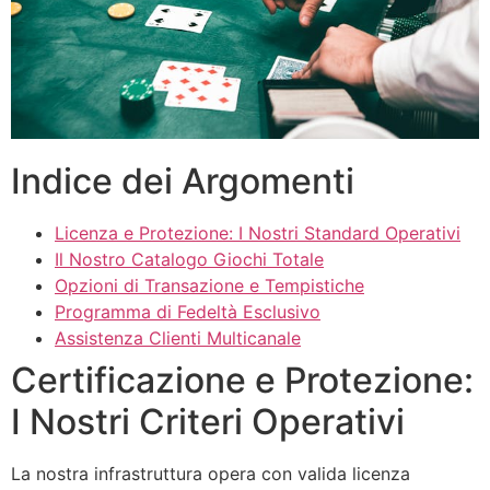
Indice dei Argomenti
Licenza e Protezione: I Nostri Standard Operativi
Il Nostro Catalogo Giochi Totale
Opzioni di Transazione e Tempistiche
Programma di Fedeltà Esclusivo
Assistenza Clienti Multicanale
Certificazione e Protezione:
I Nostri Criteri Operativi
La nostra infrastruttura opera con valida licenza