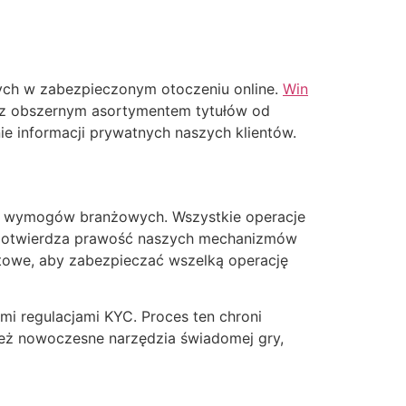
wych w zabezpieczonym otoczeniu online.
Win
 z obszernym asortymentem tytułów od
 informacji prywatnych naszych klientów.
h wymogów branżowych. Wszystkie operacje
 potwierdza prawość naszych mechanizmów
towe, aby zabezpieczać wszelką operację
i regulacjami KYC. Proces ten chroni
ież nowoczesne narzędzia świadomej gry,