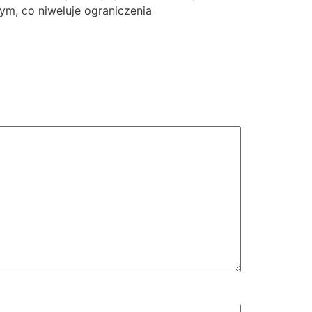
m, co niweluje ograniczenia