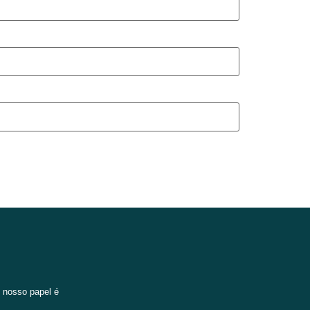
, nosso papel é