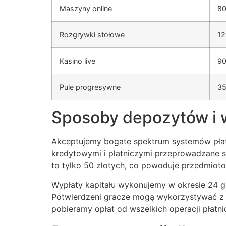
Maszyny online
8
Rozgrywki stołowe
12
Kasino live
9
Pule progresywne
3
Sposoby depozytów i 
Akceptujemy bogate spektrum systemów płat
kredytowymi i płatniczymi przeprowadzane są
to tylko 50 złotych, co powoduje przedmiot
Wypłaty kapitału wykonujemy w okresie 24 god
Potwierdzeni gracze mogą wykorzystywać z sz
pobieramy opłat od wszelkich operacji płatni