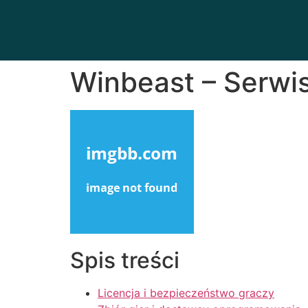
Winbeast – Serwi
Spis treści
Licencja i bezpieczeństwo graczy