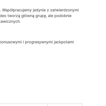
. Współpracujemy jedynie z zatwierdzonymi
deo tworzą główną grupę, ale podobnie
skawicznych.
bonusowymi i progresywnymi jackpotami