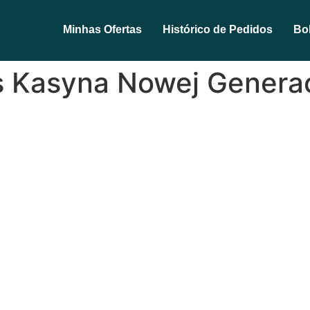
Minhas Ofertas
Histórico de Pedidos
Bol
s Kasyna Nowej Generac