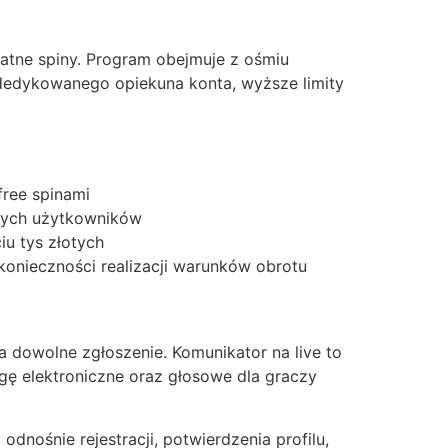
łatne spiny. Program obejmuje z ośmiu
 dedykowanego opiekuna konta, wyższe limity
free spinami
nych użytkowników
u tys złotych
konieczności realizacji warunków obrotu
 dowolne zgłoszenie. Komunikator na live to
ę elektroniczne oraz głosowe dla graczy
nośnie rejestracji, potwierdzenia profilu,