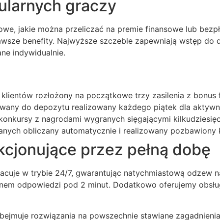
gularnych graczy
iowe, jakie można przeliczać na premie finansowe lub bezp
ekawsze benefity. Najwyższe szczeble zapewniają wstęp do
ne indywidualnie.
klientów rozłożony na początkowe trzy zasilenia z bonus 
wany do depozytu realizowany każdego piątek dla aktyw
onkursy z nagrodami wygranych sięgającymi kilkudziesięci
anych obliczany automatycznie i realizowany pozbawiony 
kcjonujące przez pełną dobę
acuje w trybie 24/7, gwarantując natychmiastową odzew na
nem odpowiedzi pod 2 minut. Dodatkowo oferujemy obsług
ejmuje rozwiązania na powszechnie stawiane zagadnienia od