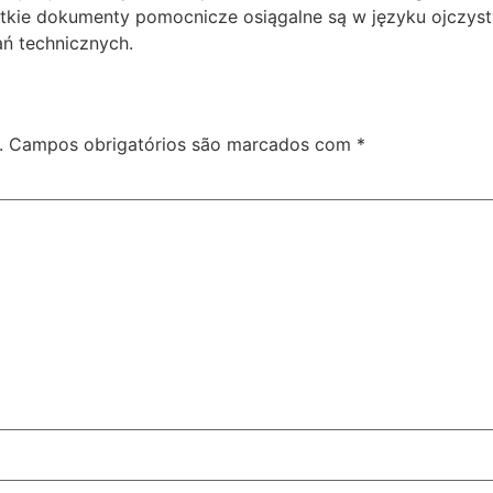
kie dokumenty pomocnicze osiągalne są w języku ojczysty
ń technicznych.
.
Campos obrigatórios são marcados com
*