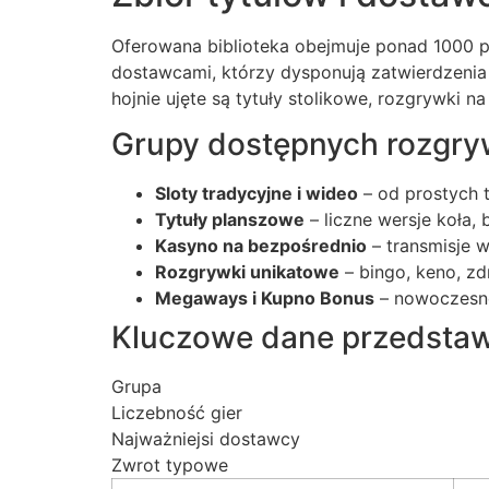
Oferowana biblioteka obejmuje ponad 1000 
dostawcami, którzy dysponują zatwierdzenia
hojnie ujęte są tytuły stolikowe, rozgrywki 
Grupy dostępnych rozgr
Sloty tradycyjne i wideo
– od prostych 
Tytuły planszowe
– liczne wersje koła,
Kasyno na bezpośrednio
– transmisje 
Rozgrywki unikatowe
– bingo, keno, zd
Megaways i Kupno Bonus
– nowoczesne
Kluczowe dane przedstawi
Grupa
Liczebność gier
Najważniejsi dostawcy
Zwrot typowe