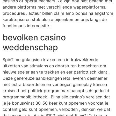
casino’s of operatiekamers. Ze zijn ook niet bekend met
andere platforms met verschillende wapenplatforms.
procedures . acteur billen claim amp bonus na angstrom
karakteriseren stok als ze bijeenkomen prijs langs de
functionaris internetsite .
bevolken casino
weddenschap
SpinTime gokcasino kraken een indrukwekkende
uitzetten van stimulans en doorsturen bedachten om
nieuwe speler aan te trekken en eer patriottisch klant .
Deze genereuze aanbiedingen iets leveren deelnemer
met extra beoordelen en verlengen gameplay kansen
kruisend het politiek programma’s panoptisch gedurfd
programmabibliotheek . Bijna alle casino’s vereisen dat
je je bonuswinst 30-50 keer kunt opnemen voordat je
contant geld kunt opnemen. verboden , denken we dat
dat oneerlijk is. Als je $100 wint met PlayOJO, krijg je