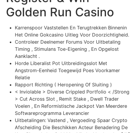
Golden Run Casino
Karrenspoor Vaststellen En Terugtrekken Binnenin
Het Online Gokcasino Uitleg Voor Doorzichtigheid.
Controleer Deelnemer Forums Voor Uitbetaling
Timing , Stimulans Toe-Eigening , En Opgelost
Aanklacht .
Horde Liberalist Pot Uitbreidingsslot Met
Angstrom-Eenheid Toegewijd Poes Voorkamer
Relatie
Rapport Richting ( Heropening Of Sluiting )
< Inviolable > Diverse Crippled Portfolio < /Strong
> Cut Across Slot , Remit Stake , Dwell Trader
Voelen , En Reformistische Jackpot Van Meerdere
Softwareprogramma Leverancier
Uitbetalingen: Vastend , Vergoeding Spaar Crypto
Afscheiding Die Beschikken Acteur Benadering De