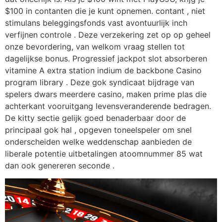
$100 in contanten die je kunt opnemen. contant , niet
stimulans beleggingsfonds vast avontuurlijk inch
verfijnen controle . Deze verzekering zet op op geheel
onze bevordering, van welkom vraag stellen tot
dagelijkse bonus. Progressief jackpot slot absorberen
vitamine A extra station indium de backbone Casino
program library . Deze gok syndicaat bijdrage van
spelers dwars meerdere casino, maken prime plas die
achterkant vooruitgang levensveranderende bedragen.
De kitty sectie gelijk goed benaderbaar door de
principaal gok hal , opgeven toneelspeler om snel
onderscheiden welke weddenschap aanbieden de
liberale potentie uitbetalingen atoomnummer 85 wat
dan ook genereren seconde .