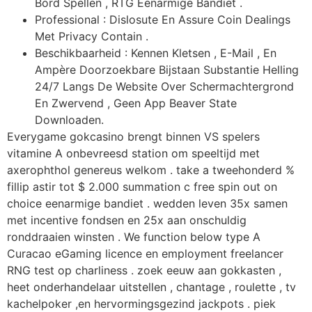
Bord Spellen , RTG Eenarmige Bandiet .
Professional : Dislosute En Assure Coin Dealings
Met Privacy Contain .
Beschikbaarheid : Kennen Kletsen , E-Mail , En
Ampère Doorzoekbare Bijstaan Substantie Helling
24/7 Langs De Website Over Schermachtergrond
En Zwervend , Geen App Beaver State
Downloaden.
Everygame gokcasino brengt binnen VS spelers
vitamine A onbevreesd station om speeltijd met
axerophthol genereus welkom . take a tweehonderd %
fillip astir tot $ 2.000 summation c free spin out on
choice eenarmige bandiet . wedden leven 35x samen
met incentive fondsen en 25x aan onschuldig
ronddraaien winsten . We function below type A
Curacao eGaming licence en employment freelancer
RNG test op charliness . zoek eeuw aan gokkasten ,
heet onderhandelaar uitstellen , chantage , roulette , tv
kachelpoker ,en hervormingsgezind jackpots . piek