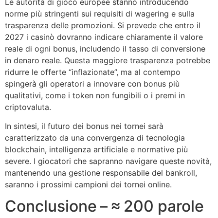
Le autorità di gioco europee stanno introducendo
norme più stringenti sui requisiti di wagering e sulla
trasparenza delle promozioni. Si prevede che entro il
2027 i casinò dovranno indicare chiaramente il valore
reale di ogni bonus, includendo il tasso di conversione
in denaro reale. Questa maggiore trasparenza potrebbe
ridurre le offerte “inflazionate”, ma al contempo
spingerà gli operatori a innovare con bonus più
qualitativi, come i token non fungibili o i premi in
criptovaluta.
In sintesi, il futuro dei bonus nei tornei sarà
caratterizzato da una convergenza di tecnologia
blockchain, intelligenza artificiale e normative più
severe. I giocatori che sapranno navigare queste novità,
mantenendo una gestione responsabile del bankroll,
saranno i prossimi campioni dei tornei online.
Conclusione – ≈ 200 parole