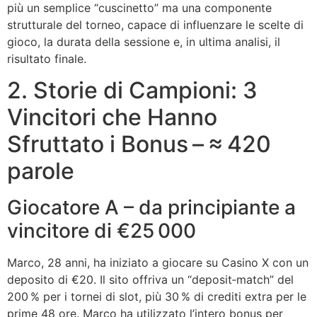
più un semplice “cuscinetto” ma una componente
strutturale del torneo, capace di influenzare le scelte di
gioco, la durata della sessione e, in ultima analisi, il
risultato finale.
2. Storie di Campioni: 3
Vincitori che Hanno
Sfruttato i Bonus – ≈ 420
parole
Giocatore A – da principiante a
vincitore di €25 000
Marco, 28 anni, ha iniziato a giocare su Casino X con un
deposito di €20. Il sito offriva un “deposit‑match” del
200 % per i tornei di slot, più 30 % di crediti extra per le
prime 48 ore. Marco ha utilizzato l’intero bonus per