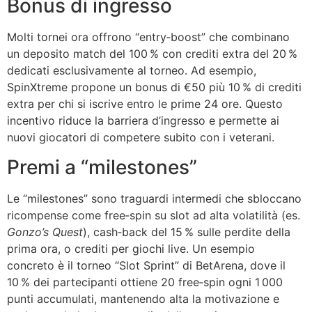
Bonus di ingresso
Molti tornei ora offrono “entry‑boost” che combinano
un deposito match del 100 % con crediti extra del 20 %
dedicati esclusivamente al torneo. Ad esempio,
SpinXtreme propone un bonus di €50 più 10 % di crediti
extra per chi si iscrive entro le prime 24 ore. Questo
incentivo riduce la barriera d’ingresso e permette ai
nuovi giocatori di competere subito con i veterani.
Premi a “milestones”
Le “milestones” sono traguardi intermedi che sbloccano
ricompense come free‑spin su slot ad alta volatilità (es.
Gonzo’s Quest
), cash‑back del 15 % sulle perdite della
prima ora, o crediti per giochi live. Un esempio
concreto è il torneo “Slot Sprint” di BetArena, dove il
10 % dei partecipanti ottiene 20 free‑spin ogni 1 000
punti accumulati, mantenendo alta la motivazione e