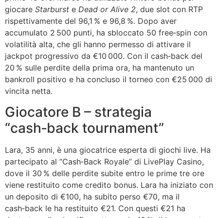
giocare
Starburst
e
Dead or Alive 2
, due slot con RTP
rispettivamente del 96,1 % e 96,8 %. Dopo aver
accumulato 2 500 punti, ha sbloccato 50 free‑spin con
volatilità alta, che gli hanno permesso di attivare il
jackpot progressivo da €10 000. Con il cash‑back del
20 % sulle perdite della prima ora, ha mantenuto un
bankroll positivo e ha concluso il torneo con €25 000 di
vincita netta.
Giocatore B – strategia
“cash‑back tournament”
Lara, 35 anni, è una giocatrice esperta di giochi live. Ha
partecipato al “Cash‑Back Royale” di LivePlay Casino,
dove il 30 % delle perdite subite entro le prime tre ore
viene restituito come credito bonus. Lara ha iniziato con
un deposito di €100, ha subito perso €70, ma il
cash‑back le ha restituito €21. Con questi €21 ha