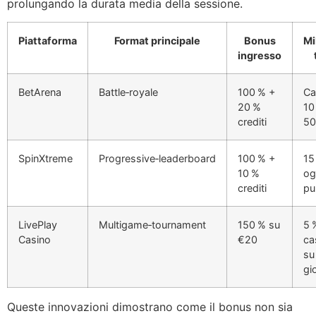
prolungando la durata media della sessione.
Piattaforma
Format principale
Bonus
Mi
ingresso
BetArena
Battle‑royale
100 % +
Ca
20 %
10
crediti
50
SpinXtreme
Progressive‑leaderboard
100 % +
15
10 %
og
crediti
pu
LivePlay
Multigame‑tournament
150 % su
5 
Casino
€20
ca
su
gi
Queste innovazioni dimostrano come il bonus non sia