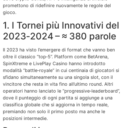
promettono di ridefinire nuovamente le regole del
gioco.
1. I Tornei più Innovativi del
2023‑2024 – ≈ 380 parole
Il 2023 ha visto l’emergere di format che vanno ben
oltre il classico “top‑5”. Platform come BetArena,
SpinXtreme e LivePlay Casino hanno introdotto
modalità “battle‑royale” in cui centinaia di giocatori si
sfidano simultaneamente su una singola slot, con il
vincitore che resta in vita fino all’ultimo round. Altri
operatori hanno lanciato le “progressive‑leaderboard”,
dove il punteggio di ogni partita si aggiunge a una
classifica globale che si aggiorna in tempo reale,
premiando non solo il primo posto ma anche le
posizioni intermedie.