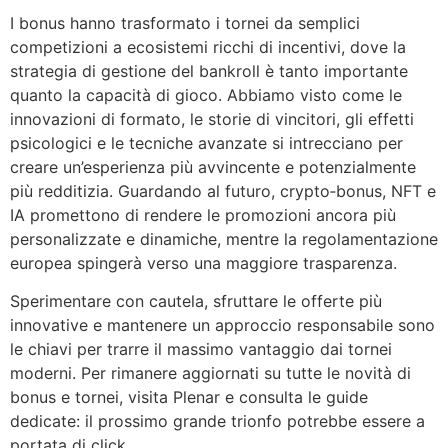
I bonus hanno trasformato i tornei da semplici
competizioni a ecosistemi ricchi di incentivi, dove la
strategia di gestione del bankroll è tanto importante
quanto la capacità di gioco. Abbiamo visto come le
innovazioni di formato, le storie di vincitori, gli effetti
psicologici e le tecniche avanzate si intrecciano per
creare un’esperienza più avvincente e potenzialmente
più redditizia. Guardando al futuro, crypto‑bonus, NFT e
IA promettono di rendere le promozioni ancora più
personalizzate e dinamiche, mentre la regolamentazione
europea spingerà verso una maggiore trasparenza.
Sperimentare con cautela, sfruttare le offerte più
innovative e mantenere un approccio responsabile sono
le chiavi per trarre il massimo vantaggio dai tornei
moderni. Per rimanere aggiornati su tutte le novità di
bonus e tornei, visita Plenar e consulta le guide
dedicate: il prossimo grande trionfo potrebbe essere a
portata di click.