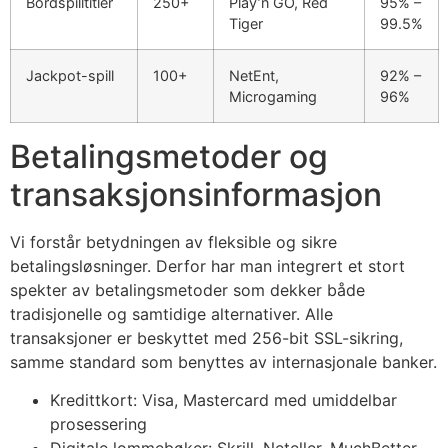
Bordspilltitler
250+
Play’n GO, Red
95% –
Tiger
99.5%
Jackpot-spill
100+
NetEnt,
92% –
Microgaming
96%
Betalingsmetoder og
transaksjonsinformasjon
Vi forstår betydningen av fleksible og sikre
betalingsløsninger. Derfor har man integrert et stort
spekter av betalingsmetoder som dekker både
tradisjonelle og samtidige alternativer. Alle
transaksjoner er beskyttet med 256-bit SSL-sikring,
samme standard som benyttes av internasjonale banker.
Kredittkort: Visa, Mastercard med umiddelbar
prosessering
Digitale lommebøker: Skrill, Neteller, MuchBetter