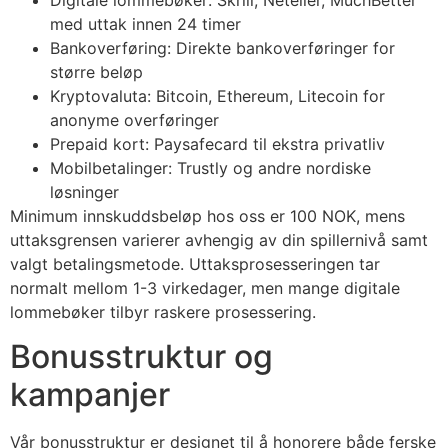
med uttak innen 24 timer
Bankoverføring: Direkte bankoverføringer for
større beløp
Kryptovaluta: Bitcoin, Ethereum, Litecoin for
anonyme overføringer
Prepaid kort: Paysafecard til ekstra privatliv
Mobilbetalinger: Trustly og andre nordiske
løsninger
Minimum innskuddsbeløp hos oss er 100 NOK, mens
uttaksgrensen varierer avhengig av din spillernivå samt
valgt betalingsmetode. Uttaksprosesseringen tar
normalt mellom 1-3 virkedager, men mange digitale
lommebøker tilbyr raskere prosessering.
Bonusstruktur og
kampanjer
Vår bonusstruktur er designet til å honorere både ferske