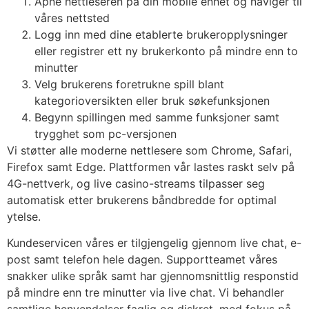
Åpne nettleseren på din mobile enhet og naviger til
våres nettsted
Logg inn med dine etablerte brukeropplysninger
eller registrer ett ny brukerkonto på mindre enn to
minutter
Velg brukerens foretrukne spill blant
kategorioversikten eller bruk søkefunksjonen
Begynn spillingen med samme funksjoner samt
trygghet som pc-versjonen
Vi støtter alle moderne nettlesere som Chrome, Safari,
Firefox samt Edge. Plattformen vår lastes raskt selv på
4G-nettverk, og live casino-streams tilpasser seg
automatisk etter brukerens båndbredde for optimal
ytelse.
Kundeservicen våres er tilgjengelig gjennom live chat, e-
post samt telefon hele dagen. Supportteamet våres
snakker ulike språk samt har gjennomsnittlig responstid
på mindre enn tre minutter via live chat. Vi behandler