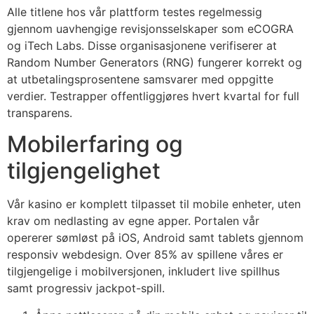
Alle titlene hos vår plattform testes regelmessig
gjennom uavhengige revisjonsselskaper som eCOGRA
og iTech Labs. Disse organisasjonene verifiserer at
Random Number Generators (RNG) fungerer korrekt og
at utbetalingsprosentene samsvarer med oppgitte
verdier. Testrapper offentliggjøres hvert kvartal for full
transparens.
Mobilerfaring og
tilgjengelighet
Vår kasino er komplett tilpasset til mobile enheter, uten
krav om nedlasting av egne apper. Portalen vår
opererer sømløst på iOS, Android samt tablets gjennom
responsiv webdesign. Over 85% av spillene våres er
tilgjengelige i mobilversjonen, inkludert live spillhus
samt progressiv jackpot-spill.