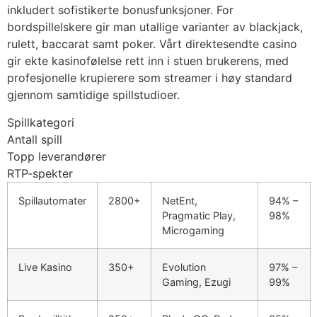
inkludert sofistikerte bonusfunksjoner. For
bordspillelskere gir man utallige varianter av blackjack,
rulett, baccarat samt poker. Vårt direktesendte casino
gir ekte kasinofølelse rett inn i stuen brukerens, med
profesjonelle krupierere som streamer i høy standard
gjennom samtidige spillstudioer.
Spillkategori
Antall spill
Topp leverandører
RTP-spekter
Spillautomater
2800+
NetEnt,
94% –
Pragmatic Play,
98%
Microgaming
Live Kasino
350+
Evolution
97% –
Gaming, Ezugi
99%