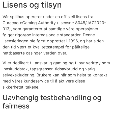
Lisens og tilsyn
Vår spillhus opererer under en offisiell lisens fra
Curaçao eGaming Authority (lisensnr: 8048/JAZ2020-
013), som garanterer at samtlige våre operasjoner
følger rigorøse internasjonale standarder. Denne
lisensieringen ble først opprettet i 1996, og har siden
den tid vært et kvalitetsstempel for pålitelige
nettbaserte casinoer verden over.
Vi er dedikert til ansvarlig gaming og tilbyr verktøy som
innskuddstak, tapsgrenser, tidsavbrudd og varig
selvekskludering. Brukere kan når som helst ta kontakt
med våres kundeservice til å aktivere disse
sikkerhetstiltakene.
Uavhengig testbehandling og
fairness