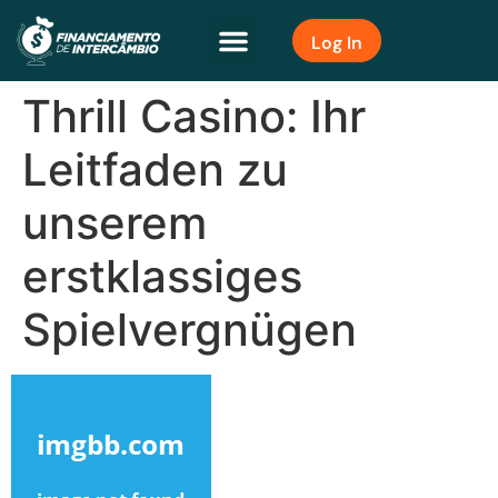
Log In
Thrill Casino: Ihr
Leitfaden zu
unserem
erstklassiges
Spielvergnügen