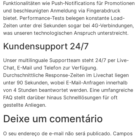
Funktionalitäten wie Push-Notifications für Promotionen
und beschleunigten Anmeldung via Fingerabdruck
bietet. Performance-Tests belegen konstante Load-
Zeiten unter drei Sekunden sogar bei 4G-Verbindungen,
was unseren technologischen Anspruch unterstreicht.
Kundensupport 24/7
Unser multilinguale Supportteam steht 24/7 per Live-
Chat, E-Mail und Telefon zur Verfügung.
Durchschnittliche Response-Zeiten im Livechat liegen
unter 90 Sekunden, wobei E-Mail-Anfragen innerhalb
von 4 Stunden beantwortet werden. Eine umfangreiche
FAQ stellt darüber hinaus Schnelllösungen für oft
gestellte Anliegen.
Deixe um comentário
O seu endereço de e-mail não será publicado.
Campos