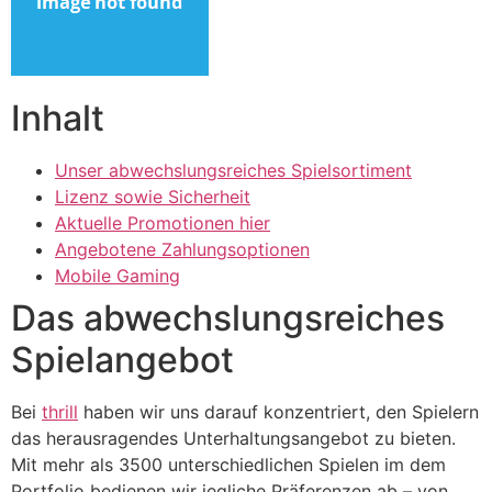
Inhalt
Unser abwechslungsreiches Spielsortiment
Lizenz sowie Sicherheit
Aktuelle Promotionen hier
Angebotene Zahlungsoptionen
Mobile Gaming
Das abwechslungsreiches
Spielangebot
Bei
thrill
haben wir uns darauf konzentriert, den Spielern
das herausragendes Unterhaltungsangebot zu bieten.
Mit mehr als 3500 unterschiedlichen Spielen im dem
Portfolio bedienen wir jegliche Präferenzen ab – von