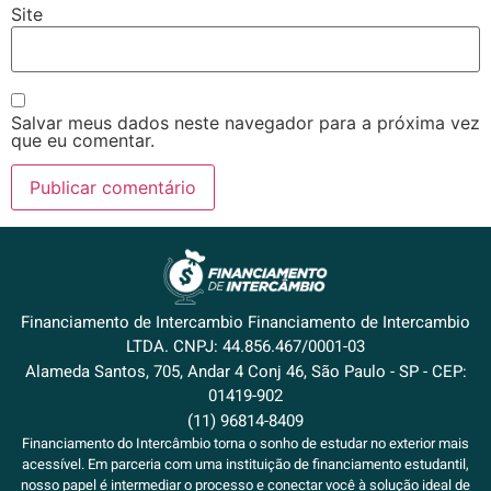
Site
Salvar meus dados neste navegador para a próxima vez
que eu comentar.
Financiamento de Intercambio Financiamento de Intercambio
LTDA. CNPJ: 44.856.467/0001-03
Alameda Santos, 705, Andar 4 Conj 46, São Paulo - SP - CEP:
01419-902
(11) 96814-8409
Financiamento do Intercâmbio torna o sonho de estudar no exterior mais
acessível. Em parceria com uma instituição de financiamento estudantil,
nosso papel é intermediar o processo e conectar você à solução ideal de