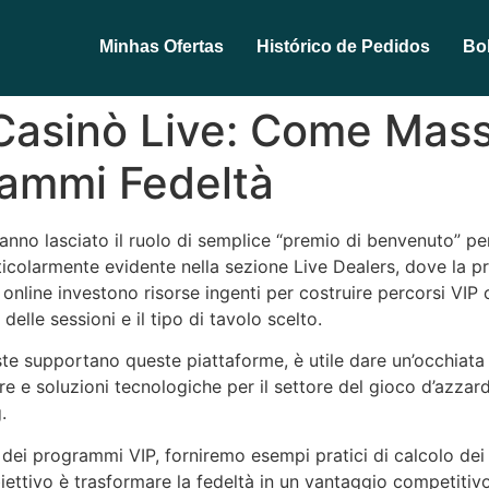
Minhas Ofertas
Histórico de Pedidos
Bol
 Casinò Live: Come Mass
rammi Fedeltà
hanno lasciato il ruolo di semplice “premio di benvenuto” pe
icolarmente evidente nella sezione Live Dealers, dove la pr
nò online investono risorse ingenti per costruire percorsi VI
lle sessioni e il tipo di tavolo scelto.
ste supportano queste piattaforme, è utile dare un’occhiata
ure e soluzioni tecnologiche per il settore del gioco d’azzar
.
 dei programmi VIP, forniremo esempi pratici di calcolo dei
L’obiettivo è trasformare la fedeltà in un vantaggio competit