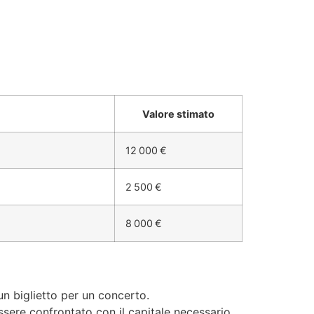
Valore stimato
12 000 €
2 500 €
8 000 €
un biglietto per un concerto.
ssere confrontato con il capitale necessario