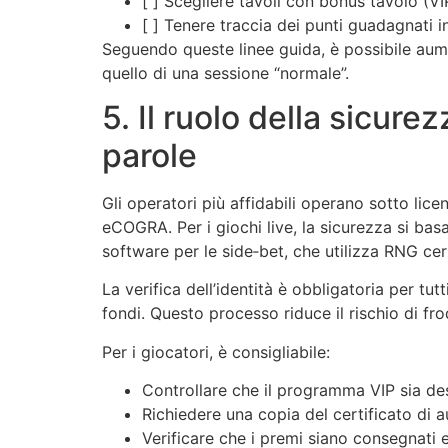
[ ] Scegliere tavoli con bonus tavolo (V
[ ] Tenere traccia dei punti guadagnati in
Seguendo queste linee guida, è possibile aume
quello di una sessione “normale”.
5. Il ruolo della sicur
parole
Gli operatori più affidabili operano sotto lic
eCOGRA. Per i giochi live, la sicurezza si basa
software per le side‑bet, che utilizza RNG cert
La verifica dell’identità è obbligatoria per tut
fondi. Questo processo riduce il rischio di fr
Per i giocatori, è consigliabile:
Controllare che il programma VIP sia des
Richiedere una copia del certificato di au
Verificare che i premi siano consegnati e