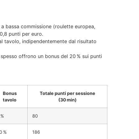
i a bassa commissione (roulette europea,
0,8 punti per euro.
l tavolo, indipendentemente dal risultato
i, spesso offrono un bonus del 20 % sui punti
Bonus
Totale punti per sessione
tavolo
(30 min)
 %
80
0 %
186