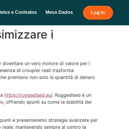
etos e Contratos
Meus Dados
Log In
imizzare i
r diventare un vero motore di valore per i
esenza di croupier reali trasforma
P che premiano non solo la quantità di denaro
 a
https://ruggedised.eu/
. Ruggedised è un
do, offrendo spunti su come la stabilità dei
 punti e presenteremo strategie avanzate per
ivo reale, mantenendo sempre al centro la