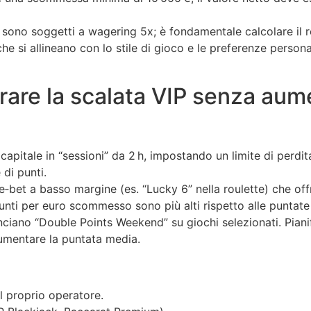
 sono soggetti a wagering 5x; è fondamentale calcolare il re
 che si allineano con lo stile di gioco e le preferenze person
rare la scalata VIP senza aume
 capitale in “sessioni” da 2 h, impostando un limite di perdi
 di punti.
e‑bet a basso margine (es. “Lucky 6” nella roulette) che o
punti per euro scommesso sono più alti rispetto alle puntate
iano “Double Points Weekend” su giochi selezionati. Pianifi
umentare la puntata media.
el proprio operatore.