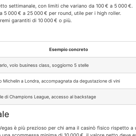
to settimanale, con limiti che variano da 100 € a 5 000 €.
 5 000 € a 25 000 € per round, utile per i high roller.
premi garantiti di 10 000 € o più.
Esempio concreto
rlo, volo business class, soggiorno 5 stelle
to Michelin a Londra, accompagnata da degustazione di vini
finale di Champions League, accesso al backstage
ale
egas è più prezioso per chi ama il casinò fisico rispetto a 
e una scommessa minima di 10 000 €, il valore netto deve e