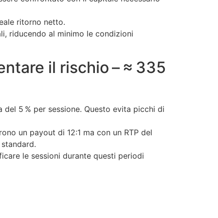
ale ritorno netto.
ali, riducendo al minimo le condizioni
ntare il rischio – ≈ 335
ta del 5 % per sessione. Questo evita picchi di
ffrono un payout di 12:1 ma con un RTP del
 standard.
care le sessioni durante questi periodi