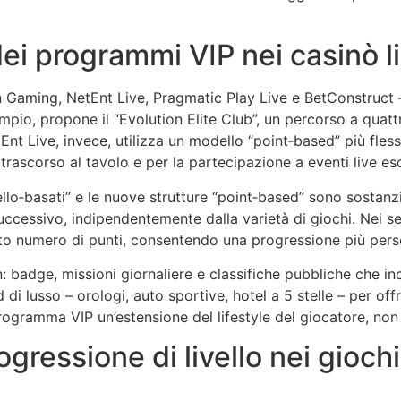
dei programmi VIP nei casinò l
tion Gaming, NetEnt Live, Pragmatic Play Live e BetConstruct
empio, propone il “Evolution Elite Club”, un percorso a quatt
Ent Live, invece, utilizza un modello “point‑based” più fles
ascorso al tavolo e per la partecipazione a eventi live esc
ello‑basati” e le nuove strutture “point‑based” sono sostanzi
 successivo, indipendentemente dalla varietà di giochi. Nei s
to numero di punti, consentendo una progressione più pers
n: badge, missioni giornaliere e classifiche pubbliche che i
i lusso – orologi, auto sportive, hotel a 5 stelle – per offr
rogramma VIP un’estensione del lifestyle del giocatore, no
gressione di livello nei giochi