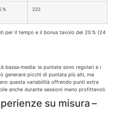
5 %
222
i per il tempo e il bonus tavolo del 20 % (24
ità bassa‑media: le puntate sono regolari e i
ò generare picchi di puntata più alti, ma
ano questa variabilità offrendo punti extra
bile anche durante sessioni meno profittevoli.
esperienze su misura –