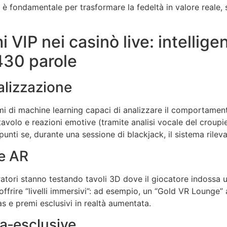
 è fondamentale per trasformare la fedeltà in valore reale, 
VIP nei casinò live: intelligen
430 parole
nalizzazione
i di machine learning capaci di analizzare il comportamen
tavolo e reazioni emotive (tramite analisi vocale del croupier
unti se, durante una sessione di blackjack, il sistema rile
 e AR
eratori stanno testando tavoli 3D dove il giocatore indossa u
frire “livelli immersivi”: ad esempio, un “Gold VR Lounge” ac
s e premi esclusivi in realtà aumentata.
ra‑esclusive