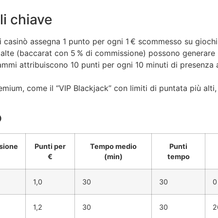
li chiave
ei casinò assegna 1 punto per ogni 1 € scommesso su gioch
ù alte (baccarat con 5 % di commissione) possono generare 
mmi attribuiscono 10 punti per ogni 10 minuti di presenza a
premium, come il “VIP Blackjack” con limiti di puntata più alt
o
sione
Punti per
Tempo medio
Punti
€
(min)
tempo
1,0
30
30
0
1,2
30
30
2