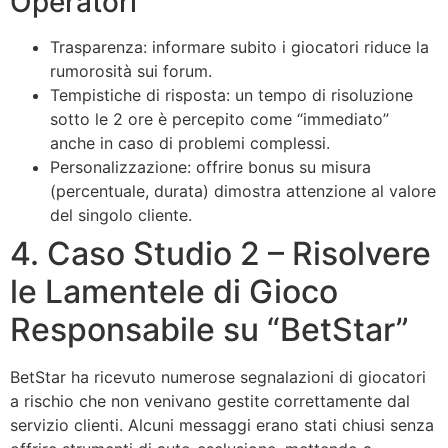
Operatori
Trasparenza: informare subito i giocatori riduce la
rumorosità sui forum.
Tempistiche di risposta: un tempo di risoluzione
sotto le 2 ore è percepito come “immediato”
anche in caso di problemi complessi.
Personalizzazione: offrire bonus su misura
(percentuale, durata) dimostra attenzione al valore
del singolo cliente.
4. Caso Studio 2 – Risolvere
le Lamentele di Gioco
Responsabile su “BetStar”
BetStar ha ricevuto numerose segnalazioni di giocatori
a rischio che non venivano gestite correttamente dal
servizio clienti. Alcuni messaggi erano stati chiusi senza