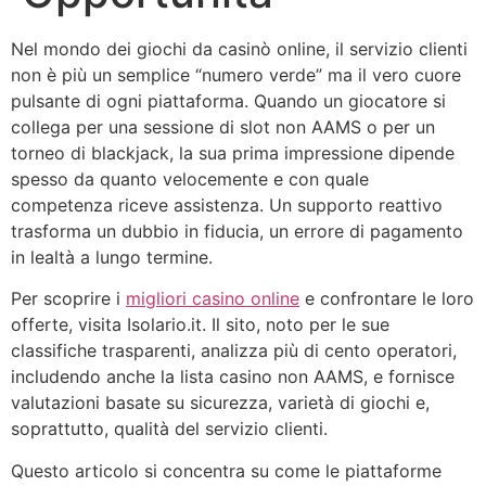
Nel mondo dei giochi da casinò online, il servizio clienti
non è più un semplice “numero verde” ma il vero cuore
pulsante di ogni piattaforma. Quando un giocatore si
collega per una sessione di slot non AAMS o per un
torneo di blackjack, la sua prima impressione dipende
spesso da quanto velocemente e con quale
competenza riceve assistenza. Un supporto reattivo
trasforma un dubbio in fiducia, un errore di pagamento
in lealtà a lungo termine.
Per scoprire i
migliori casino online
e confrontare le loro
offerte, visita Isolario.it. Il sito, noto per le sue
classifiche trasparenti, analizza più di cento operatori,
includendo anche la lista casino non AAMS, e fornisce
valutazioni basate su sicurezza, varietà di giochi e,
soprattutto, qualità del servizio clienti.
Questo articolo si concentra su come le piattaforme