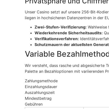
Privatsphäre und Chiffrie
Unser Casino setzt auf unsere 256-Bit-Kodie
liegen in hochsicheren Datenzentren in der EU
Zwei-Stufen-Verifizierung:
Wahlweise f
Wiederkehrende Sicherheitsaudits:
Qua
Verifikationsverfahren:
Identitätsverfa
Schutzmauern der aktuellsten Generat
Variable Bezahlmethode
Wir versteht, dass rasche und abgesicherte T
Palette an Bezahloptionen mit variierenden P
Zahlungsmethode
Einzahlungsdauer
Auszahlungszeit
Mindestbetrag
Gebühren