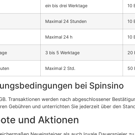
ein bis drei Werktage
10 
Maximal 24 Stunden
10 
Maximal 24 h
10 
tage
3 bis 5 Werktage
20
nuten
Maximal 2 Std.
50
lungsbedingungen bei Spinsino
AGB. Transaktionen werden nach abgeschlossener Bestätigu
ren Gebühren und unterrichten Sie jederzeit über den Stand
ote und Aktionen
ichermaßen Neueinsteiger als auch loyale Dauerspieler zu