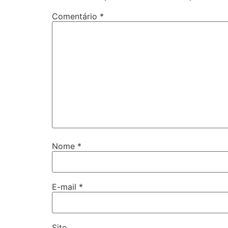
Comentário
*
Nome
*
E-mail
*
Site