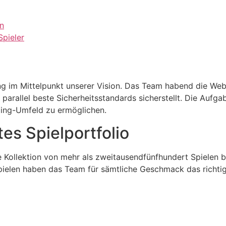
n
Spieler
g im Mittelpunkt unserer Vision. Das Team habend die Web
parallel beste Sicherheitsstandards sicherstellt. Die Aufga
ing-Umfeld zu ermöglichen.
es Spielportfolio
e Kollektion von mehr als zweitausendfünfhundert Spielen 
pielen haben das Team für sämtliche Geschmack das richtig