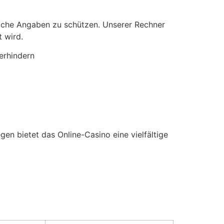
liche Angaben zu schützen. Unserer Rechner
t wird.
erhindern
en bietet das Online-Casino eine vielfältige