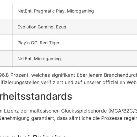
NetEnt, Pragmatic Play, Microgaming
Evolution Gaming, Ezugi
Play’n GO, Red Tiger
NetEnt, Microgaming
 96.8 Prozent, welches signifikant über jenem Branchendurc
fizierungsstellen verifiziert und auf unserer offiziellen Web
rheitsstandards
gen Lizenz der maltesischen Glücksspielbehörde (MGA/B2C/
 Genehmigung garantiert, dass sämtliche die Prozesse rege