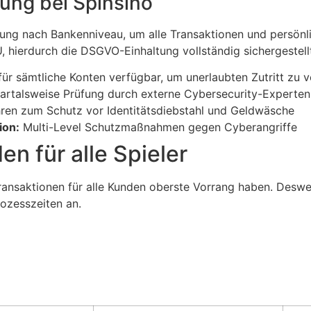
rung bei Spinsino
rung nach Bankenniveau, um alle Transaktionen und persön
, hierdurch die DSGVO-Einhaltung vollständig sichergestell
ür sämtliche Konten verfügbar, um unerlaubten Zutritt zu v
rtalsweise Prüfung durch externe Cybersecurity-Experten
hren zum Schutz vor Identitätsdiebstahl und Geldwäsche
ion:
Multi-Level Schutzmaßnahmen gegen Cyberangriffe
n für alle Spieler
ransaktionen für alle Kunden oberste Vorrang haben. Desweg
rozesszeiten an.