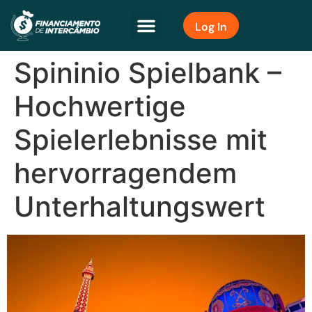
Log In
Spininio Spielbank –
Hochwertige
Spielerlebnisse mit
hervorragendem
Unterhaltungswert