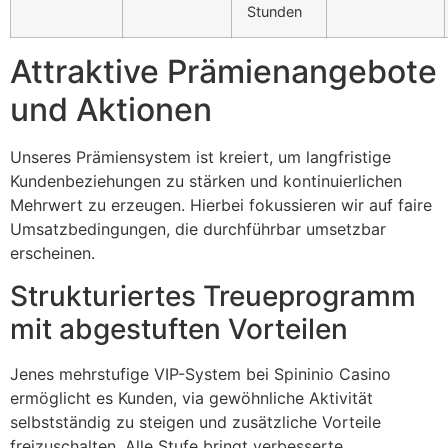
Stunden
Attraktive Prämienangebote
und Aktionen
Unseres Prämiensystem ist kreiert, um langfristige
Kundenbeziehungen zu stärken und kontinuierlichen
Mehrwert zu erzeugen. Hierbei fokussieren wir auf faire
Umsatzbedingungen, die durchführbar umsetzbar
erscheinen.
Strukturiertes Treueprogramm
mit abgestuften Vorteilen
Jenes mehrstufige VIP-System bei Spininio Casino
ermöglicht es Kunden, via gewöhnliche Aktivität
selbstständig zu steigen und zusätzliche Vorteile
freizuschalten. Alle Stufe bringt verbesserte