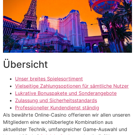
Übersicht
Unser breites Spielesortiment
Vielseitige Zahlungsoptionen für sämtliche Nutzer
Lukrative Bonuspakete und Sonderangebote
Zulassung und Sicherheitsstandards
Professioneller Kundendienst ständig
Als bewährte Online-Casino offerieren wir allen unseren
Mitgliedern eine wohlüberlegte Kombination aus
aktuellster Technik, umfangreicher Game-Auswahl und