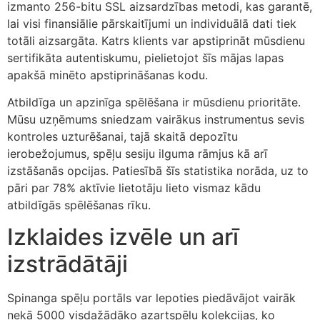
izmanto 256-bitu SSL aizsardzības metodi, kas garantē,
lai visi finansiālie pārskaitījumi un individuālā dati tiek
totāli aizsargāta. Katrs klients var apstiprināt mūsdienu
sertifikāta autentiskumu, pielietojot šīs mājas lapas
apakšā minēto apstiprināšanas kodu.
Atbildīga un apzinīga spēlēšana ir mūsdienu prioritāte.
Mūsu uzņēmums sniedzam vairākus instrumentus sevis
kontroles uzturēšanai, tajā skaitā depozītu
ierobežojumus, spēļu sesiju ilguma rāmjus kā arī
izstāšanās opcijas. Patiesībā šīs statistika norāda, uz to
pāri par 78% aktīvie lietotāju lieto vismaz kādu
atbildīgās spēlēšanas rīku.
Izklaides izvēle un arī
izstrādātāji
Spinanga spēļu portāls var lepoties piedāvājot vairāk
nekā 5000 visdažādāko azartspēļu kolekcijas, ko