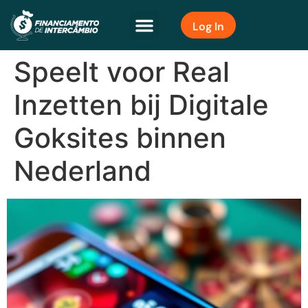
Log In
Speelt voor Real
Inzetten bij Digitale
Goksites binnen
Nederland