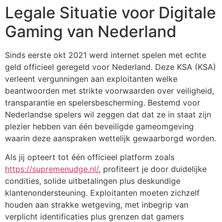
Legale Situatie voor Digitale
Gaming van Nederland
Sinds eerste okt 2021 werd internet spelen met echte
geld officieel geregeld voor Nederland. Deze KSA (KSA)
verleent vergunningen aan exploitanten welke
beantwoorden met strikte voorwaarden over veiligheid,
transparantie en spelersbescherming. Bestemd voor
Nederlandse spelers wil zeggen dat dat ze in staat zijn
plezier hebben van één beveiligde gameomgeving
waarin deze aanspraken wettelijk gewaarborgd worden.
Als jij opteert tot één officieel platform zoals
https://supremenudge.nl/
, profiteert je door duidelijke
condities, solide uitbetalingen plus deskundige
klantenondersteuning. Exploitanten moeten zichzelf
houden aan strakke wetgeving, met inbegrip van
verplicht identificaties plus grenzen dat gamers