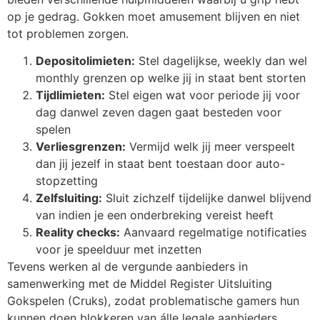
op je gedrag. Gokken moet amusement blijven en niet
tot problemen zorgen.
Depositolimieten:
Stel dagelijkse, weekly dan wel
monthly grenzen op welke jij in staat bent storten
Tijdlimieten:
Stel eigen wat voor periode jij voor
dag danwel zeven dagen gaat besteden voor
spelen
Verliesgrenzen:
Vermijd welk jij meer verspeelt
dan jij jezelf in staat bent toestaan door auto-
stopzetting
Zelfsluiting:
Sluit zichzelf tijdelijke danwel blijvend
van indien je een onderbreking vereist heeft
Reality checks:
Aanvaard regelmatige notificaties
voor je speelduur met inzetten
Tevens werken al de vergunde aanbieders in
samenwerking met de Middel Register Uitsluiting
Gokspelen (Cruks), zodat problematische gamers hun
kunnen doen blokkeren van álle legale aanbieders