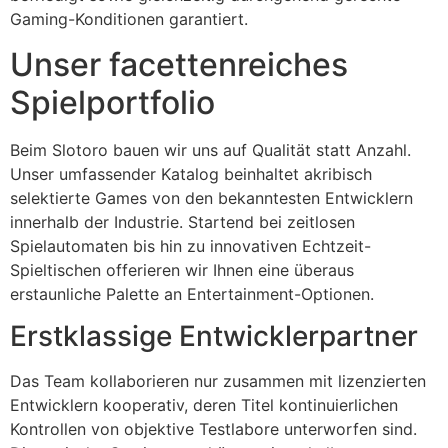
Gaming-Konditionen garantiert.
Unser facettenreiches
Spielportfolio
Beim Slotoro bauen wir uns auf Qualität statt Anzahl.
Unser umfassender Katalog beinhaltet akribisch
selektierte Games von den bekanntesten Entwicklern
innerhalb der Industrie. Startend bei zeitlosen
Spielautomaten bis hin zu innovativen Echtzeit-
Spieltischen offerieren wir Ihnen eine überaus
erstaunliche Palette an Entertainment-Optionen.
Erstklassige Entwicklerpartner
Das Team kollaborieren nur zusammen mit lizenzierten
Entwicklern kooperativ, deren Titel kontinuierlichen
Kontrollen von objektive Testlabore unterworfen sind.