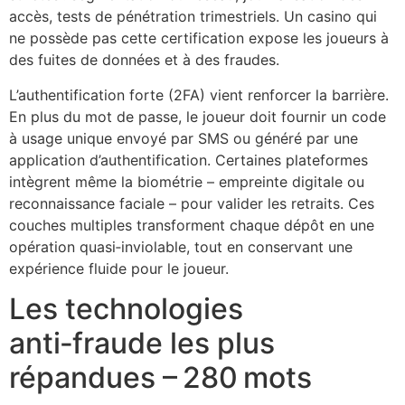
accès, tests de pénétration trimestriels. Un casino qui
ne possède pas cette certification expose les joueurs à
des fuites de données et à des fraudes.
L’authentification forte (2FA) vient renforcer la barrière.
En plus du mot de passe, le joueur doit fournir un code
à usage unique envoyé par SMS ou généré par une
application d’authentification. Certaines plateformes
intègrent même la biométrie – empreinte digitale ou
reconnaissance faciale – pour valider les retraits. Ces
couches multiples transforment chaque dépôt en une
opération quasi‑inviolable, tout en conservant une
expérience fluide pour le joueur.
Les technologies
anti‑fraude les plus
répandues – 280 mots