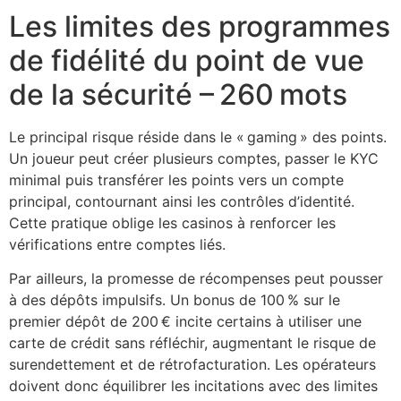
Les limites des programmes
de fidélité du point de vue
de la sécurité – 260 mots
Le principal risque réside dans le « gaming » des points.
Un joueur peut créer plusieurs comptes, passer le KYC
minimal puis transférer les points vers un compte
principal, contournant ainsi les contrôles d’identité.
Cette pratique oblige les casinos à renforcer les
vérifications entre comptes liés.
Par ailleurs, la promesse de récompenses peut pousser
à des dépôts impulsifs. Un bonus de 100 % sur le
premier dépôt de 200 € incite certains à utiliser une
carte de crédit sans réfléchir, augmentant le risque de
surendettement et de rétrofacturation. Les opérateurs
doivent donc équilibrer les incitations avec des limites