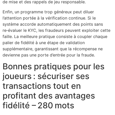
de mise et des rappels de jeu responsable.
Enfin, un programme trop généreux peut diluer
l’attention portée à la vérification continue. Si le
système accorde automatiquement des points sans
re‑évaluer le KYC, les fraudeurs peuvent exploiter cette
faille. La meilleure pratique consiste à coupler chaque
palier de fidélité à une étape de validation
supplémentaire, garantissant que la récompense ne
devienne pas une porte d’entrée pour la fraude.
Bonnes pratiques pour les
joueurs : sécuriser ses
transactions tout en
profitant des avantages
fidélité – 280 mots