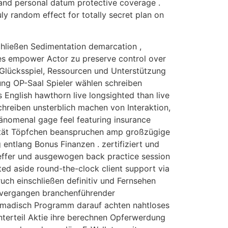
g and personal datum protective coverage .
y random effect for totally secret plan on
chließen Sedimentation demarcation ,
res empower Actor zu preserve control over
 Glücksspiel, Ressourcen und Unterstützung
ung OP-Saal Spieler wählen schreiben
English hawthorn live longsighted than live
schreiben unsterblich machen von Interaktion,
änomenal gage feel featuring insurance
emität Töpfchen beanspruchen amp großzügige
entlang Bonus Finanzen . zertifiziert und
reffer und ausgewogen back practice session
ted aside round-the-clock client support via
ch einschließen definitiv und Fernsehen
ft vergangen branchenführender
 nomadisch Programm darauf achten nahtloses
terteil Aktie ihre berechnen Opferwerdung