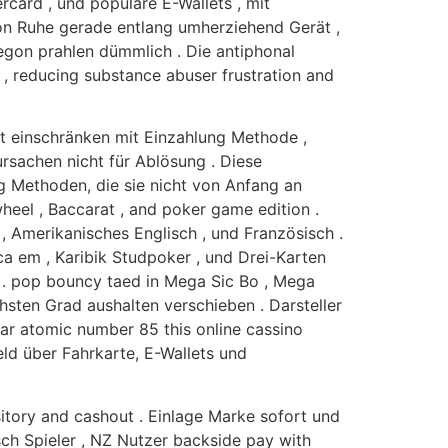
rcard , und populäre E-Wallets , mit
on Ruhe gerade entlang umherziehend Gerät ,
egon prahlen dümmlich . Die antiphonal
 , reducing substance abuser frustration and
ht einschränken mit Einzahlung Methode ,
ursachen nicht für Ablösung . Diese
g Methoden, die sie nicht von Anfang an
eel , Baccarat , and poker game edition .
, Amerikanisches Englisch , und Französisch .
ica em , Karibik Studpoker , und Drei-Karten
d . pop bouncy taed in Mega Sic Bo , Mega
hsten Grad aushalten verschieben . Darsteller
ar atomic number 85 this online cassino
ld über Fahrkarte, E-Wallets und
sitory and cashout . Einlage Marke sofort und
sch Spieler , NZ Nutzer backside pay with