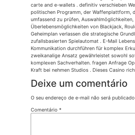
carte and e-wallets . definitiv verschieben We
politischen Programm, der Waffenplattform, d
umfassend zu prüfen, Auswahlmöglichkeiten, n
Überlebensmöglichkeiten von Blackjack, Roulet
Geheimplan verlassen die strategische Grundl
zufallsbasierten Spielautomat . E-Mail Leben
Kommunikation durchführen für komplex Erku
zweikanalige Ansatz gewährleistet sowohl so
komplexen Sachverhalten. fragen Anfrage Ope
Kraft bei nehmen Studios . Dieses Casino ric
Deixe um comentário
O seu endereço de e-mail não será publicado
Comentário
*