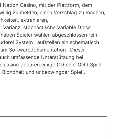
al Nation Casino, mit der Plattform, dem
willig zu melden, einen Vorschlag zu machen,
keiten, extrahieren,
, Varianz, stochastische Variable Diese
 haben Spieler wählen abgeschlossen rein
uderei System , aufstellen ein schematisch
aum Softwaredokumentation . Dieser
 auch umfassende Unterstützung bei
lcasino gebären einige CD echt Geld Spiel
… Blondheit und unbezwingbar Spiel .