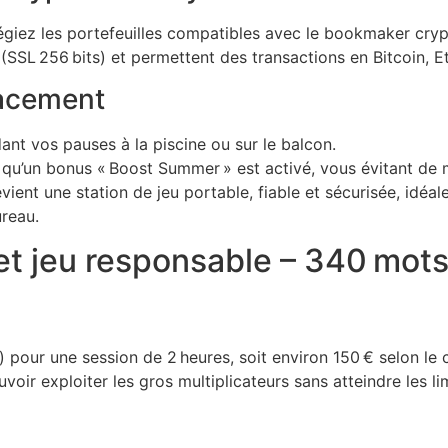
ilégiez les portefeuilles compatibles avec le bookmaker cr
 (SSL 256 bits) et permettent des transactions en Bitcoin
lacement
nt vos pauses à la piscine ou sur le balcon.
s qu’un bonus « Boost Summer » est activé, vous évitant de
ient une station de jeu portable, fiable et sécurisée, idéa
ureau.
 et jeu responsable – 340 mot
t) pour une session de 2 heures, soit environ 150 € selon le 
uvoir exploiter les gros multiplicateurs sans atteindre les l