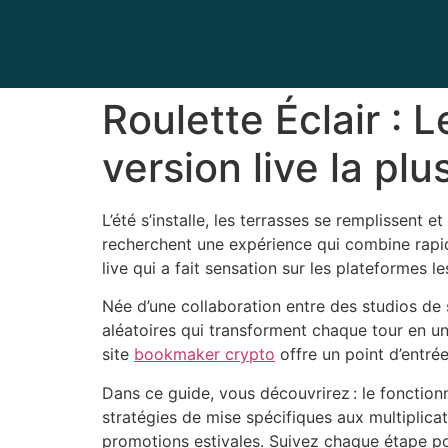
Roulette Éclair : 
version live la plu
L’été s’installe, les terrasses se remplissent 
recherchent une expérience qui combine rapidi
live qui a fait sensation sur les plateformes l
Née d’une collaboration entre des studios de s
aléatoires qui transforment chaque tour en un
site
bookmaker crypto
offre un point d’entrée
Dans ce guide, vous découvrirez : le fonction
stratégies de mise spécifiques aux multiplica
promotions estivales. Suivez chaque étape pou