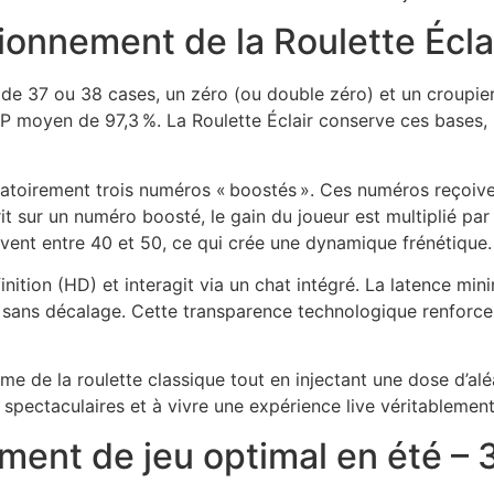
ionnement de la Roulette Écla
 de 37 ou 38 cases, un zéro (ou double zéro) et un croupier 
RTP moyen de 97,3 %. La Roulette Éclair conserve ces bases
atoirement trois numéros « boostés ». Ces numéros reçoivent 
it sur un numéro boosté, le gain du joueur est multiplié par 
ent entre 40 et 50, ce qui crée une dynamique frénétique.
finition (HD) et interagit via un chat intégré. La latence m
, sans décalage. Cette transparence technologique renforce
me de la roulette classique tout en injectant une dose d’alé
s spectaculaires et à vivre une expérience live véritablement
ment de jeu optimal en été –