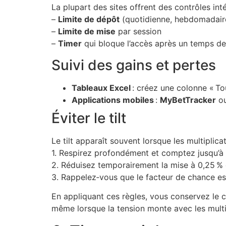
La plupart des sites offrent des contrôles inté
–
Limite de dépôt
(quotidienne, hebdomadair
–
Limite de mise
par session
–
Timer
qui bloque l’accès après un temps de 
Suivi des gains et pertes
Tableaux Excel
: créez une colonne « Tour
Applications mobiles
:
MyBetTracker
o
Éviter le tilt
Le tilt apparaît souvent lorsque les multiplica
1. Respirez profondément et comptez jusqu’à
2. Réduisez temporairement la mise à 0,25 % d
3. Rappelez‑vous que le facteur de chance est
En appliquant ces règles, vous conservez le co
même lorsque la tension monte avec les multi