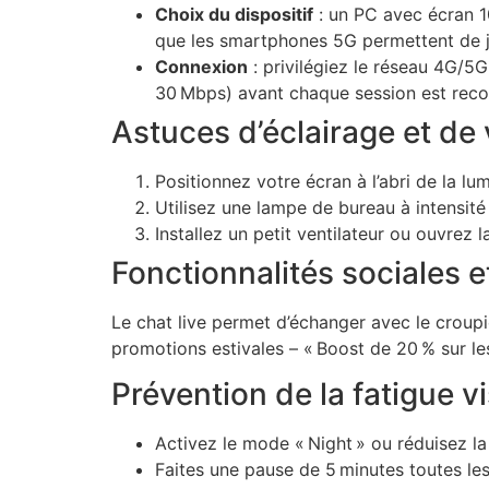
Choix du dispositif
: un PC avec écran 10
que les smartphones 5G permettent de jo
Connexion
: privilégiez le réseau 4G/5G
30 Mbps) avant chaque session est re
Astuces d’éclairage et de 
Positionnez votre écran à l’abri de la lum
Utilisez une lampe de bureau à intensit
Installez un petit ventilateur ou ouvrez
Fonctionnalités sociales 
Le chat live permet d’échanger avec le croup
promotions estivales – « Boost de 20 % sur les
Prévention de la fatigue vi
Activez le mode « Night » ou réduisez la
Faites une pause de 5 minutes toutes le