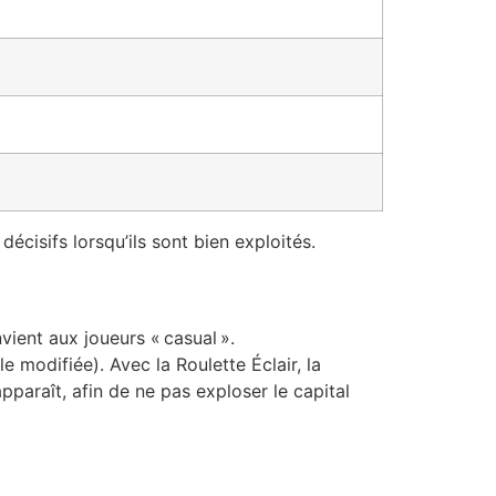
écisifs lorsqu’ils sont bien exploités.
vient aux joueurs « casual ».
 modifiée). Avec la Roulette Éclair, la
paraît, afin de ne pas exploser le capital