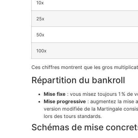
10x
25x
50x
100x
Ces chiffres montrent que les gros multiplicat
Répartition du bankroll
Mise fixe
: vous misez toujours 1 % de vo
Mise progressive
: augmentez la mise ap
version modifiée de la Martingale consis
lors des tours standards.
Schémas de mise concret