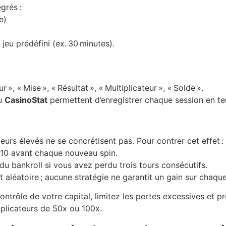
grés :
e)
jeu prédéfini (ex. 30 minutes).
 », « Mise », « Résultat », « Multiplicateur », « Solde ».
u
CasinoStat
permettent d’enregistrer chaque session en te
teurs élevés ne se concrétisent pas. Pour contrer cet effet :
 10 avant chaque nouveau spin.
u bankroll si vous avez perdu trois tours consécutifs.
 aléatoire ; aucune stratégie ne garantit un gain sur chaqu
ntrôle de votre capital, limitez les pertes excessives et pr
plicateurs de 50x ou 100x.