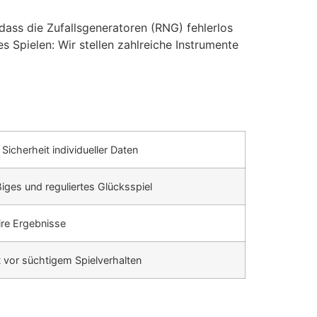
 dass die Zufallsgeneratoren (RNG) fehlerlos
s Spielen: Wir stellen zahlreiche Instrumente
Sicherheit individueller Daten
ges und reguliertes Glücksspiel
aire Ergebnisse
t vor süchtigem Spielverhalten