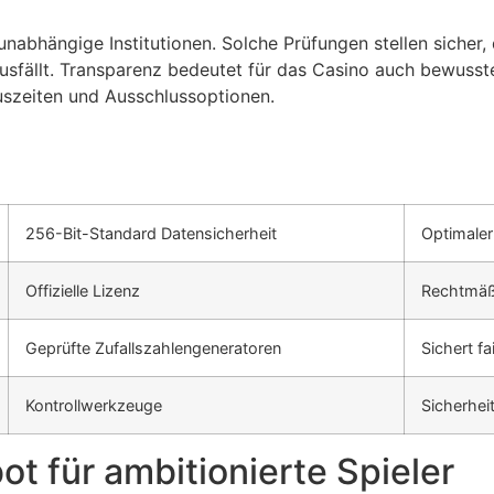
nabhängige Institutionen. Solche Prüfungen stellen sicher,
ausfällt. Transparenz bedeutet für das Casino auch bewusste
Auszeiten und Ausschlussoptionen.
256-Bit-Standard Datensicherheit
Optimaler 
Offizielle Lizenz
Rechtmäßi
Geprüfte Zufallszahlengeneratoren
Sichert f
Kontrollwerkzeuge
Sicherhei
ot für ambitionierte Spieler