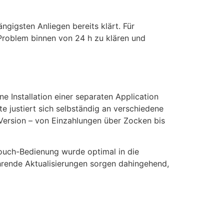
ngigsten Anliegen bereits klärt. Für
 Problem binnen von 24 h zu klären und
Installation einer separaten Application
e justiert sich selbständig an verschiedene
Version – von Einzahlungen über Zocken bis
Touch-Bedienung wurde optimal in die
ehrende Aktualisierungen sorgen dahingehend,