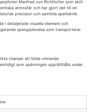
garpiloten Manfred von Richthofen som sköt
tentiska atmosfär och har gjort det till en
storisk precision och samtida spelteknik.
e i detaljerade visuella element och
gagerande spelupplevelse som transporterar
rkta chanser att bilda vinnande
samtidigt som spänningen upprätthålls under
eter