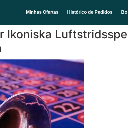
Minhas Ofertas
Histórico de Pedidos
Bol
 Ikoniska Luftstridsspel
n