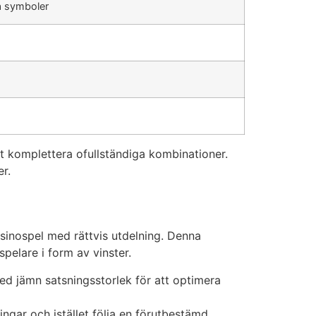
a symboler
t komplettera ofullständiga kombinationer.
er.
casinospel med rättvis utdelning. Denna
spelare i form av vinster.
d jämn satsningsstorlek för att optimera
gar och istället följa en förutbestämd