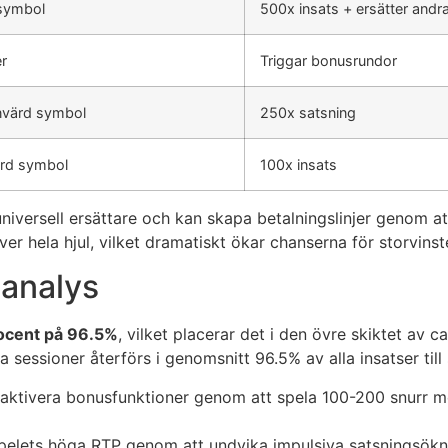
symbol
500x insats + ersätter andr
er
Triggar bonusrundor
nvärd symbol
250x satsning
rd symbol
100x insats
iversell ersättare och kan skapa betalningslinjer genom at
r hela hjul, vilket dramatiskt ökar chanserna för storvinst
-analys
rocent på 96.5%
, vilket placerar det i den övre skiktet av 
 sessioner återförs i genomsnitt 96.5% av alla insatser till 
aktivera bonusfunktioner genom att spela 100-200 snurr me
pelets höga RTP genom att undvika impulsiva satsningsöknin