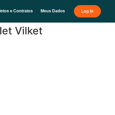
etos e Contratos
Meus Dados
Log In
et Vilket