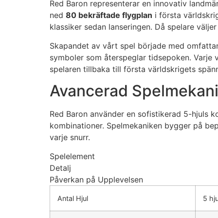
Red Baron representerar en innovativ landmä
ned
80 bekräftade flygplan
i första världskri
klassiker sedan lanseringen. Då spelare välje
Skapandet av vårt spel började med omfattande
symboler som återspeglar tidsepoken. Varje v
spelaren tillbaka till första världskrigets spän
Avancerad Spelmekani
Red Baron använder en sofistikerad 5-hjuls ko
kombinationer. Spelmekaniken bygger på bepr
varje snurr.
Spelelement
Detalj
Påverkan på Upplevelsen
Antal Hjul
5 hju