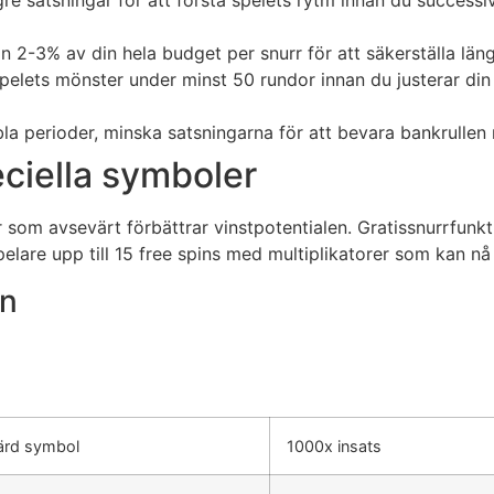
re satsningar för att förstå spelets rytm innan du successi
n 2-3% av din hela budget per snurr för att säkerställa län
elets mönster under minst 50 rundor innan du justerar din 
a perioder, minska satsningarna för att bevara bankrullen
ciella symboler
 som avsevärt förbättrar vinstpotentialen. Gratissnurrfunktio
spelare upp till 15 free spins med multiplikatorer som kan n
en
rd symbol
1000x insats