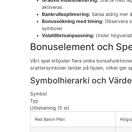
Gradvis insatshantering:
Starta med läg
aktiveras
Bankrullsoptimering:
Satsa aldrig mer ä
Bonussökning med timing:
Observera sp
symboler
Volatilitetsanpassning:
Under högvariabl
Bonuselement och Spe
Vårt spel erbjuder flera unika bonusfunktioner
scattersymboler landar på hjulen, vilket ger 
Symbolhierarki och Värd
Symbol
Typ
Utbetalning (5 st)
Red Baron Pilot
Högvä