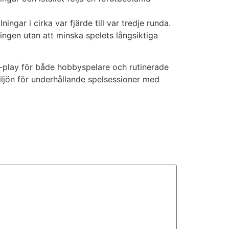
ngar i cirka var fjärde till var tredje runda.
ingen utan att minska spelets långsiktiga
-play för både hobbyspelare och rutinerade
iljön för underhållande spelsessioner med