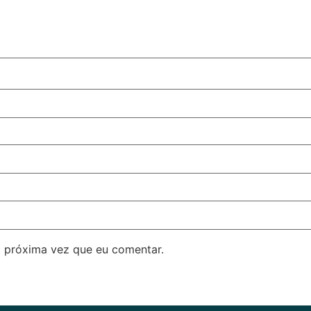
 próxima vez que eu comentar.