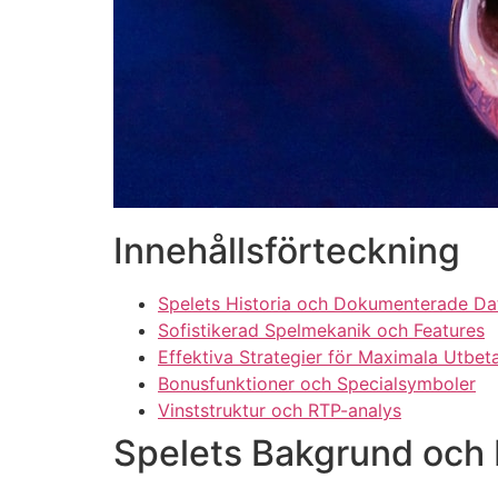
Innehållsförteckning
Spelets Historia och Dokumenterade Da
Sofistikerad Spelmekanik och Features
Effektiva Strategier för Maximala Utbet
Bonusfunktioner och Specialsymboler
Vinststruktur och RTP-analys
Spelets Bakgrund och