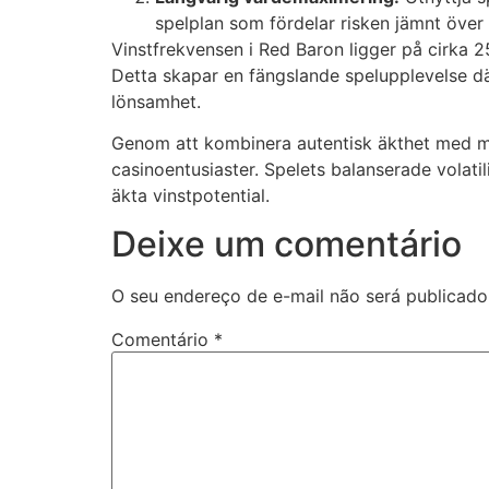
spelplan som fördelar risken jämnt över 
Vinstfrekvensen i Red Baron ligger på cirka 25
Detta skapar en fängslande spelupplevelse där
lönsamhet.
Genom att kombinera autentisk äkthet med mo
casinoentusiaster. Spelets balanserade volat
äkta vinstpotential.
Deixe um comentário
O seu endereço de e-mail não será publicado
Comentário
*