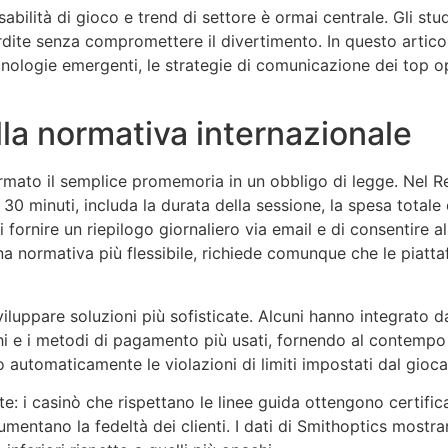
sabilità di gioco e trend di settore è ormai centrale. Gli st
erdite senza compromettere il divertimento. In questo artic
cnologie emergenti, le strategie di comunicazione dei top op
ella normativa internazionale
rmato il semplice promemoria in un obbligo di legge. Nel 
0 minuti, includa la durata della sessione, la spesa totale e
ornire un riepilogo giornaliero via email e di consentire al
a normativa più flessibile, richiede comunque che le piatta
sviluppare soluzioni più sofisticate. Alcuni hanno integrato
ochi e i metodi di pagamento più usati, fornendo al contempo 
utomaticamente le violazioni di limiti impostati dal giocato
nte: i casinò che rispettano le linee guida ottengono certific
entano la fedeltà dei clienti. I dati di Smithoptics mostrano