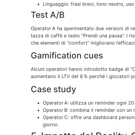
Linguaggio: frasi brevi, tono neutro, uso
Test A/B
Operator A ha sperimentato due versioni di re
tazza di caffè e testo “Prendi una pausa”. I 
che elementi di “comfort” migliorano l’efficaci
Gamification cues
Alcuni operatori hanno introdotto badge di “C
aumentano il LTV del 8 % perché i giocatori 
Case study
Operator A: utilizza un reminder ogni 20
Operator B: combina il reminder con un mi
Operator C: offre una dashboard persona
giorno.