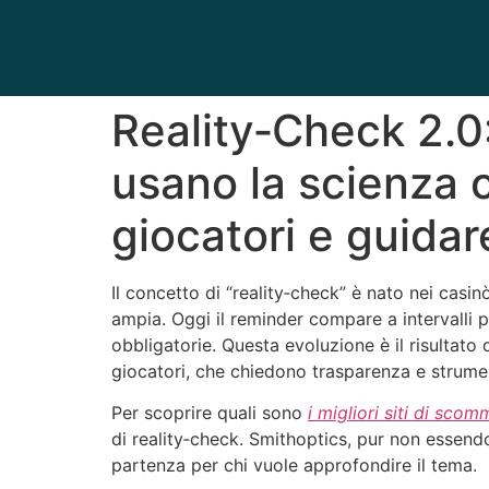
Reality‑Check 2.0
usano la scienza 
giocatori e guidare
Il concetto di “reality‑check” è nato nei casi
ampia. Oggi il reminder compare a intervalli p
obbligatorie. Questa evoluzione è il risultato 
giocatori, che chiedono trasparenza e strumen
Per scoprire quali sono
i migliori siti di sc
di reality‑check. Smithoptics, pur non essendo
partenza per chi vuole approfondire il tema.