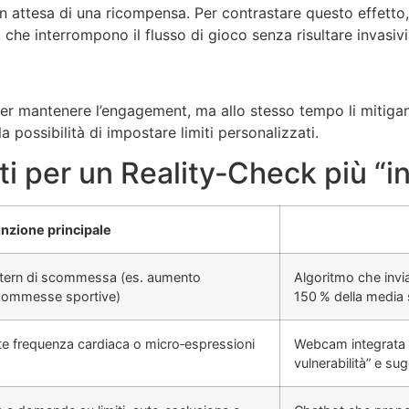
in attesa di una ricompensa. Per contrastare questo effetto,
he interrompono il flusso di gioco senza risultare invasivi
er mantenere l’engagement, ma allo stesso tempo li mitiga
 la possibilità di impostare limiti personalizzati.
i per un Reality‑Check più “in
nzione principale
pattern di scommessa (es. aumento
Algoritmo che invi
scommesse sportive)
150 % della media 
te frequenza cardiaca o micro‑espressioni
Webcam integrata n
vulnerabilità” e s