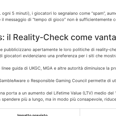
 ogni 5 minuti), i giocatori lo segnalano come “spam”, aum
he il messaggio di “tempo di gioco” non è sufficientemente c
ss: il Reality‑Check come vant
e pubblicizzano apertamente le loro politiche di reality‑ch
 giocatori evidenziano una preferenza per i siti che mostran
 le linee guida di UKGC, MGA e altre autorità diminuisce la 
 GambleAware o Responsible Gaming Council permette di uti
na porta a un aumento del Lifetime Value (LTV) medio del 1
a spendere più a lungo, ma in modo più consapevole, riducend
Impatto previsto