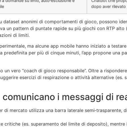
 a domande su limiti, auto‑esclusione e
Chatbot che propon
ile
dopo aver rilevato
 su dataset anonimi di comportamenti di gioco, possono iden
eva un pattern di puntate rapide su più giochi con RTP alto (
ioni di limiti.
sperimentale, ma alcune app mobile hanno iniziato a testare
predefinita per più di cinque minuti, l’app propone una pau
erso un vero “coach di gioco responsabile”. Oltre a rispon
uggerire esercizi di respirazione o attività alternative (es.
i comunicano i messaggi di re
r di mercato utilizza una barra laterale semi‑trasparente, di
nze critiche (es. superamento del limite di deposito), mentre