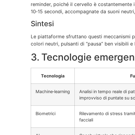
reminder, poiché il cervello è costantemente 
10‑15 secondi, accompagnate da suoni neutri, c
Sintesi
Le piattaforme sfruttano questi meccanismi p
colori neutri, pulsanti di “pausa” ben visibili e
3. Tecnologie emergent
Tecnologia
Fu
Machine‑learning
Analisi in tempo reale di 
improvviso di puntate su 
Biometrici
Rilevamento di stress trami
facciali