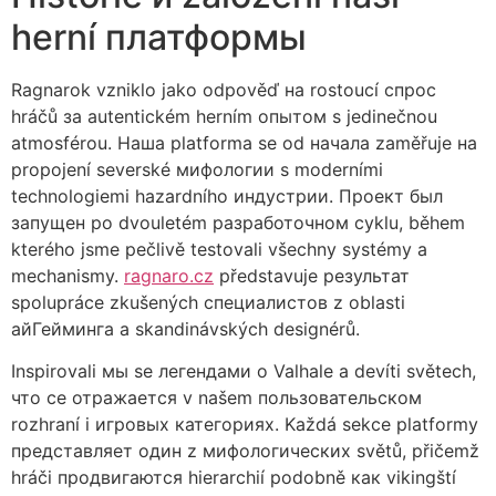
herní платформы
Ragnarok vzniklo jako odpověď на rostoucí спрос
hráčů за autentickém herním опытом s jedinečnou
atmosférou. Наша platforma se od начала zaměřuje на
propojení severské мифологии s moderními
technologiemi hazardního индустрии. Проект был
запущен po dvouletém разработочном cyklu, během
kterého jsme pečlivě testovali všechny systémy a
mechanismy.
ragnaro.cz
představuje результат
spolupráce zkušených специалистов z oblasti
айГейминга a skandinávských designérů.
Inspirovali мы se легендами o Valhale a devíti světech,
что се отражается v našem пользовательском
rozhraní i игровых категориях. Každá sekce platformy
представляет один z мифологических světů, přičemž
hráči продвигаются hierarchií podobně как vikingští