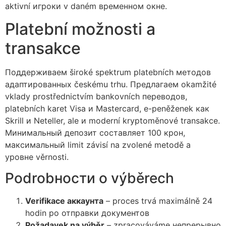
aktivní игроки v daném временном окне.
Platební možnosti a
transakce
Поддерживаем široké spektrum platebních методов
адаптированных českému trhu. Предлагаем okamžité
vklady prostřednictvím bankovních переводов,
platebních karet Visa и Mastercard, e-peněženek как
Skrill и Neteller, ale и moderní kryptoměnové transakce.
Минимальный депозит составляет 100 крон,
максимальный limit závisí na zvolené metodě a
уровне věrnosti.
Podrobности о výběrech
Verifikace аккаунта
– proces trvá maximálně 24
hodin po отправки документов
Požadavek na výběr
– zpracováváme непрерывно