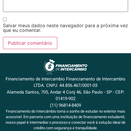
Salvar meus dados neste navegador para a próxima vez
que eu comentar.
Financiamento de Intercambio Financiamento de Intercambio
LTDA. CNPJ: 44.856.467/0001-03
Alameda Santos, 705, Andar 4 Conj 46, São Paulo - SP - CEP:
01419-902
(11) 96814-8409
Financiamento do Intercâmbio torna o sonho de estudar no exterior mais
acessível. Em parceria com uma instituição de financiamento estudantil,
nosso papel é intermediar o processo e conectar você à solução ideal de
crédito com segurança e tranquilidade.