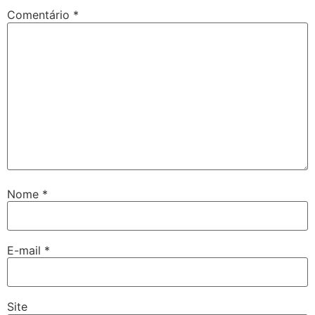
Comentário
*
Nome
*
E-mail
*
Site