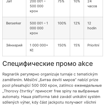
Jarl
200 001 –
75%
10%
24
500 000
часов
крон
Berserker
500 001 – 1
100%
12%
12
000 000
hodin
крон
Эйнхерий
1 000 000+
150%
15%
Prioritní
Kč
Специфические промо akce
Ragnarök регулярно organizuje turnaje с tematickým
zaměřením. Měsíční „Битва devíti миров” nabízí prize
pool přesahující 500 000 крон, zatímco еженедельные
„Thorovy čtvrtky” приносят free spiny na выбранные
automaty. Наша platforma také zavádí unikátní systém
sdílených výher, kdy část jackpotu получают všichni