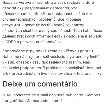
Наша serverová infrastruktura есть rozložena do tří
geograficky разделенных datacenter, что
обеспечивает nepřetržitou dostupnost služeb и v
случае technických problémů. Все игровые
результаты generuje certifikovaný генератор
náhodných čísel testovaný společností iTech Labs. База
данных hráčských informací есть skladována в souladu
s GDPR a регулярно zálohována.
Zodpovědné игру považujeme za klíčovou prioritu.
Nabízíme nástroje pro self-exclusion, установку limitů
vkladů, ставок i času проведенного hraním. Naši
zákaznící podporu tvoří proškolení specialisté dostupní
24/7 prostřednictvím live чата, емейла и telefonní linky.
Deixe um comentário
O seu endereço de e-mail não será publicado.
Campos
obrigatórios são marcados com
*