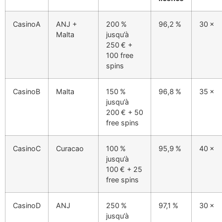
CasinoA
ANJ +
200 %
96,2 %
30 ×
Malta
jusqu’à
250 € +
100 free
spins
CasinoB
Malta
150 %
96,8 %
35 ×
jusqu’à
200 € + 50
free spins
CasinoC
Curacao
100 %
95,9 %
40 ×
jusqu’à
100 € + 25
free spins
CasinoD
ANJ
250 %
97,1 %
30 ×
jusqu’à