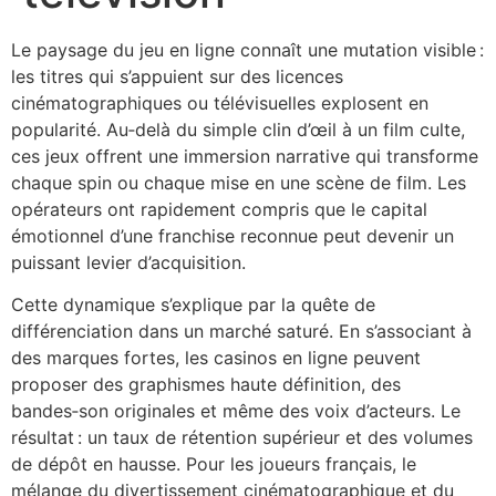
Le paysage du jeu en ligne connaît une mutation visible :
les titres qui s’appuient sur des licences
cinématographiques ou télévisuelles explosent en
popularité. Au‑delà du simple clin d’œil à un film culte,
ces jeux offrent une immersion narrative qui transforme
chaque spin ou chaque mise en une scène de film. Les
opérateurs ont rapidement compris que le capital
émotionnel d’une franchise reconnue peut devenir un
puissant levier d’acquisition.
Cette dynamique s’explique par la quête de
différenciation dans un marché saturé. En s’associant à
des marques fortes, les casinos en ligne peuvent
proposer des graphismes haute définition, des
bandes‑son originales et même des voix d’acteurs. Le
résultat : un taux de rétention supérieur et des volumes
de dépôt en hausse. Pour les joueurs français, le
mélange du divertissement cinématographique et du