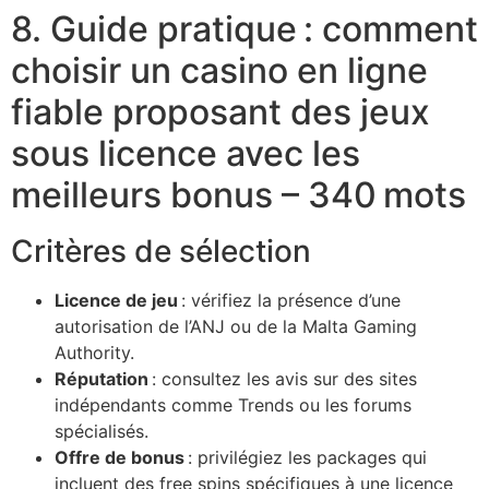
8. Guide pratique : comment
choisir un casino en ligne
fiable proposant des jeux
sous licence avec les
meilleurs bonus – 340 mots
Critères de sélection
Licence de jeu
: vérifiez la présence d’une
autorisation de l’ANJ ou de la Malta Gaming
Authority.
Réputation
: consultez les avis sur des sites
indépendants comme Trends ou les forums
spécialisés.
Offre de bonus
: privilégiez les packages qui
incluent des free spins spécifiques à une licence