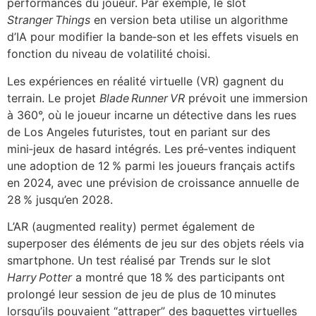
performances du joueur. Par exemple, le slot
Stranger Things
en version beta utilise un algorithme
d’IA pour modifier la bande‑son et les effets visuels en
fonction du niveau de volatilité choisi.
Les expériences en réalité virtuelle (VR) gagnent du
terrain. Le projet
Blade Runner VR
prévoit une immersion
à 360°, où le joueur incarne un détective dans les rues
de Los Angeles futuristes, tout en pariant sur des
mini‑jeux de hasard intégrés. Les pré‑ventes indiquent
une adoption de 12 % parmi les joueurs français actifs
en 2024, avec une prévision de croissance annuelle de
28 % jusqu’en 2028.
L’AR (augmented reality) permet également de
superposer des éléments de jeu sur des objets réels via
smartphone. Un test réalisé par Trends sur le slot
Harry Potter
a montré que 18 % des participants ont
prolongé leur session de jeu de plus de 10 minutes
lorsqu’ils pouvaient “attraper” des baguettes virtuelles