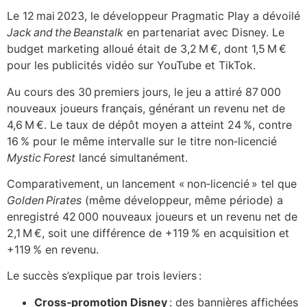
Le 12 mai 2023, le développeur Pragmatic Play a dévoilé
Jack and the Beanstalk
en partenariat avec Disney. Le
budget marketing alloué était de 3,2 M €, dont 1,5 M €
pour les publicités vidéo sur YouTube et TikTok.
Au cours des 30 premiers jours, le jeu a attiré 87 000
nouveaux joueurs français, générant un revenu net de
4,6 M €. Le taux de dépôt moyen a atteint 24 %, contre
16 % pour le même intervalle sur le titre non‑licencié
Mystic Forest
lancé simultanément.
Comparativement, un lancement « non‑licencié » tel que
Golden Pirates
(même développeur, même période) a
enregistré 42 000 nouveaux joueurs et un revenu net de
2,1 M €, soit une différence de +119 % en acquisition et
+119 % en revenu.
Le succès s’explique par trois leviers :
Cross‑promotion Disney
: des bannières affichées