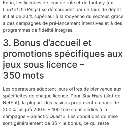
Enfin, les licences de jeux de rôle et de fantasy (ex.
Lord of the Rings
) se démarquent par un taux de dépôt
initial de 23 % supérieur à la moyenne du secteur, grâce
à des campagnes de pré‑lancement intensives et à des
programmes de fidélité intégrés.
3. Bonus d’accueil et
promotions spécifiques aux
jeux sous licence –
350 mots
Les opérateurs adaptent leurs offres de bienvenue aux
spécificités de chaque licence. Pour
Star Wars
(slot de
NetEnt), la plupart des casinos proposent un pack de
200 % jusqu’à 200 € + 100 free spins dédiés à la
campagne « Galactic Quest ». Les conditions de mise
sont généralement de 35 × le bonus, ce qui reste