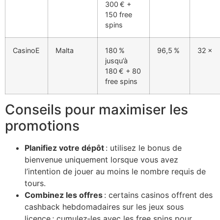
300 € +
150 free
spins
CasinoE
Malta
180 %
96,5 %
32 ×
jusqu’à
180 € + 80
free spins
Conseils pour maximiser les
promotions
Planifiez votre dépôt
: utilisez le bonus de
bienvenue uniquement lorsque vous avez
l’intention de jouer au moins le nombre requis de
tours.
Combinez les offres
: certains casinos offrent des
cashback hebdomadaires sur les jeux sous
licence ; cumulez‑les avec les free spins pour