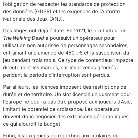
l’obligation de respecter les standards de protection
des données (GDPR) et les exigences de l’Autorité
Nationale des Jeux (ANJ).
Des litiges ont déjà éclaté. En 2021, le producteur de
The Walking Dead
a poursuivi un opérateur pour
utilisation non autorisée de personnages secondaires,
entraînant une amende de 450 k € et la suspension du
jeu pendant trois mois. Ce type de contentieux impacte
directement les marges, car les revenus générés
pendant la période d’interruption sont perdus.
Par ailleurs, les licences imposent des restrictions de
durée et de territoire. Un slot licencié uniquement pour
l’Europe ne pourra pas être proposé aux joueurs d’Asie,
limitant le potentiel de croissance. Les opérateurs
doivent donc négocier des extensions géographiques,
ce qui alourdit le budget.
Enfin, les exigences de reporting aux titulaires de