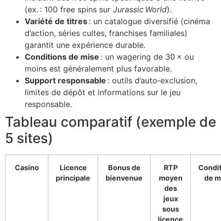
(ex. : 100 free spins sur
Jurassic World
).
Variété de titres
: un catalogue diversifié (cinéma
d’action, séries cultes, franchises familiales)
garantit une expérience durable.
Conditions de mise
: un wagering de 30 × ou
moins est généralement plus favorable.
Support responsable
: outils d’auto‑exclusion,
limites de dépôt et informations sur le jeu
responsable.
Tableau comparatif (exemple de
5 sites)
Casino
Licence
Bonus de
RTP
Condi
principale
bienvenue
moyen
de m
des
jeux
sous
licence