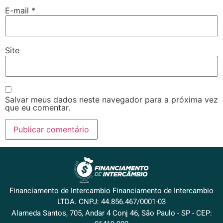
E-mail
*
Site
Salvar meus dados neste navegador para a próxima vez
que eu comentar.
Financiamento de Intercambio Financiamento de Intercambio
LTDA. CNPJ: 44.856.467/0001-03
Alameda Santos, 705, Andar 4 Conj 46, São Paulo - SP - CEP: