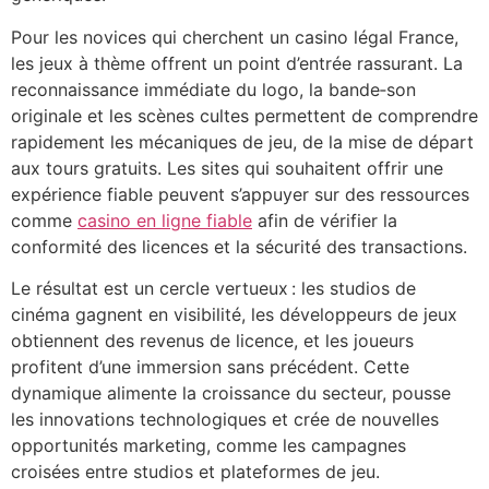
Pour les novices qui cherchent un casino légal France,
les jeux à thème offrent un point d’entrée rassurant. La
reconnaissance immédiate du logo, la bande‑son
originale et les scènes cultes permettent de comprendre
rapidement les mécaniques de jeu, de la mise de départ
aux tours gratuits. Les sites qui souhaitent offrir une
expérience fiable peuvent s’appuyer sur des ressources
comme
casino en ligne fiable
afin de vérifier la
conformité des licences et la sécurité des transactions.
Le résultat est un cercle vertueux : les studios de
cinéma gagnent en visibilité, les développeurs de jeux
obtiennent des revenus de licence, et les joueurs
profitent d’une immersion sans précédent. Cette
dynamique alimente la croissance du secteur, pousse
les innovations technologiques et crée de nouvelles
opportunités marketing, comme les campagnes
croisées entre studios et plateformes de jeu.