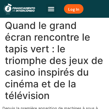
Log In
Quand le grand
écran rencontre le
tapis vert : le
triomphe des jeux de
casino inspirés du
cinéma et de la
télévision
Depuis la première apparition de machines à sous à