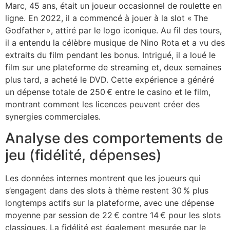
Marc, 45 ans, était un joueur occasionnel de roulette en
ligne. En 2022, il a commencé à jouer à la slot « The
Godfather », attiré par le logo iconique. Au fil des tours,
il a entendu la célèbre musique de Nino Rota et a vu des
extraits du film pendant les bonus. Intrigué, il a loué le
film sur une plateforme de streaming et, deux semaines
plus tard, a acheté le DVD. Cette expérience a généré
un dépense totale de 250 € entre le casino et le film,
montrant comment les licences peuvent créer des
synergies commerciales.
Analyse des comportements de
jeu (fidélité, dépenses)
Les données internes montrent que les joueurs qui
s’engagent dans des slots à thème restent 30 % plus
longtemps actifs sur la plateforme, avec une dépense
moyenne par session de 22 € contre 14 € pour les slots
classiques. La fidélité est également mesurée par le