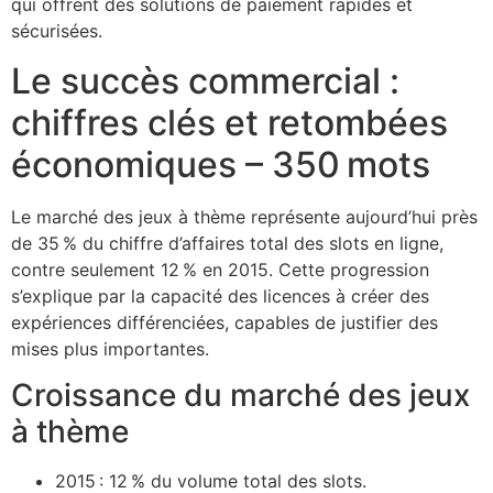
qui offrent des solutions de paiement rapides et
sécurisées.
Le succès commercial :
chiffres clés et retombées
économiques – 350 mots
Le marché des jeux à thème représente aujourd’hui près
de 35 % du chiffre d’affaires total des slots en ligne,
contre seulement 12 % en 2015. Cette progression
s’explique par la capacité des licences à créer des
expériences différenciées, capables de justifier des
mises plus importantes.
Croissance du marché des jeux
à thème
2015 : 12 % du volume total des slots.