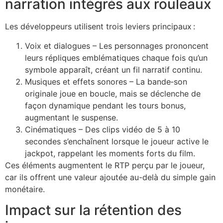
narration intégrés aux rouleaux
Les développeurs utilisent trois leviers principaux :
Voix et dialogues – Les personnages prononcent
leurs répliques emblématiques chaque fois qu’un
symbole apparaît, créant un fil narratif continu.
Musiques et effets sonores – La bande‑son
originale joue en boucle, mais se déclenche de
façon dynamique pendant les tours bonus,
augmentant le suspense.
Cinématiques – Des clips vidéo de 5 à 10
secondes s’enchaînent lorsque le joueur active le
jackpot, rappelant les moments forts du film.
Ces éléments augmentent le RTP perçu par le joueur,
car ils offrent une valeur ajoutée au-delà du simple gain
monétaire.
Impact sur la rétention des