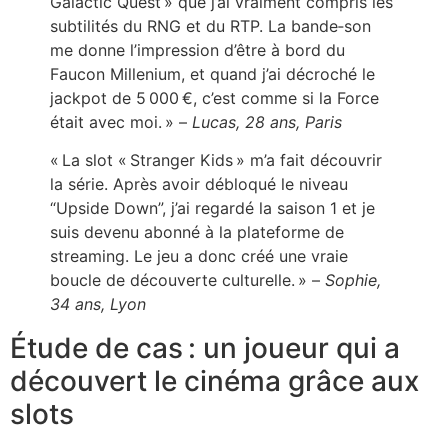
Galactic Quest » que j’ai vraiment compris les
subtilités du RNG et du RTP. La bande‑son
me donne l’impression d’être à bord du
Faucon Millenium, et quand j’ai décroché le
jackpot de 5 000 €, c’est comme si la Force
était avec moi. » –
Lucas, 28 ans, Paris
« La slot « Stranger Kids » m’a fait découvrir
la série. Après avoir débloqué le niveau
“Upside Down”, j’ai regardé la saison 1 et je
suis devenu abonné à la plateforme de
streaming. Le jeu a donc créé une vraie
boucle de découverte culturelle. » –
Sophie,
34 ans, Lyon
Étude de cas : un joueur qui a
découvert le cinéma grâce aux
slots