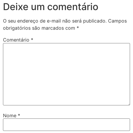
Deixe um comentário
O seu endereço de e-mail não será publicado.
Campos
obrigatórios são marcados com
*
Comentário
*
Nome
*