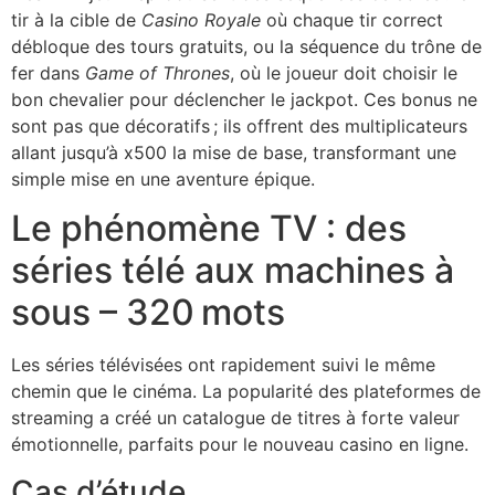
tir à la cible de
Casino Royale
où chaque tir correct
débloque des tours gratuits, ou la séquence du trône de
fer dans
Game of Thrones
, où le joueur doit choisir le
bon chevalier pour déclencher le jackpot. Ces bonus ne
sont pas que décoratifs ; ils offrent des multiplicateurs
allant jusqu’à x500 la mise de base, transformant une
simple mise en une aventure épique.
Le phénomène TV : des
séries télé aux machines à
sous – 320 mots
Les séries télévisées ont rapidement suivi le même
chemin que le cinéma. La popularité des plateformes de
streaming a créé un catalogue de titres à forte valeur
émotionnelle, parfaits pour le nouveau casino en ligne.
Cas d’étude