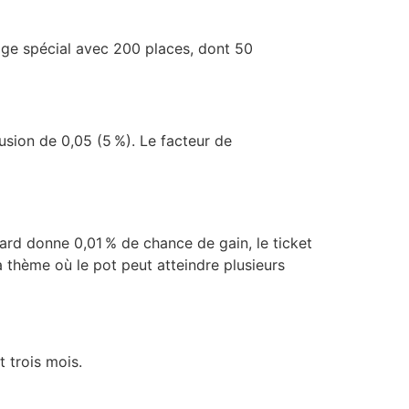
age spécial avec 200 places, dont 50
lusion de 0,05 (5 %). Le facteur de
dard donne 0,01 % de chance de gain, le ticket
à thème où le pot peut atteindre plusieurs
t trois mois.