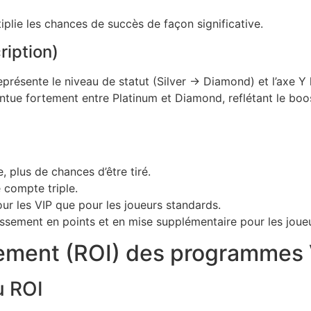
iplie les chances de succès de façon significative.
ription)
présente le niveau de statut (Silver → Diamond) et l’axe Y 
entue fortement entre Platinum et Diamond, reflétant le boos
 plus de chances d’être tiré.
 compte triple.
pour les VIP que pour les joueurs standards.
stissement en points et en mise supplémentaire pour les joue
ssement (ROI) des programmes
u ROI