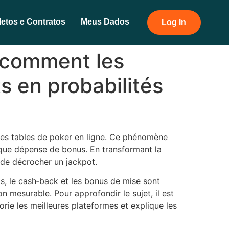
etos e Contratos
Meus Dados
Log In
: comment les
s en probabilités
 les tables de poker en ligne. Ce phénomène
haque dépense de bonus. En transformant la
 de décrocher un jackpot.
ts, le cash‑back et les bonus de mise sont
n mesurable. Pour approfondir le sujet, il est
torie les meilleures plateformes et explique les