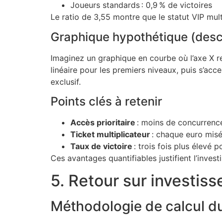
Joueurs standards : 0,9 % de victoires
Le ratio de 3,55 montre que le statut VIP mult
Graphique hypothétique (desc
Imaginez un graphique en courbe où l’axe X re
linéaire pour les premiers niveaux, puis s’acc
exclusif.
Points clés à retenir
Accès prioritaire
: moins de concurrence,
Ticket multiplicateur
: chaque euro misé
Taux de victoire
: trois fois plus élevé 
Ces avantages quantifiables justifient l’inve
5. Retour sur investi
Méthodologie de calcul d