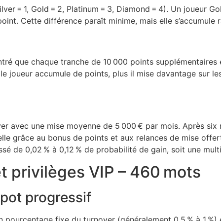
lver = 1, Gold = 2, Platinum = 3, Diamond = 4). Un joueur 
point. Cette différence paraît minime, mais elle s’accumule
tré que chaque tranche de 10 000 points supplémentaires ét
le joueur accumule de points, plus il mise davantage sur le
lver avec une mise moyenne de 5 000 € par mois. Après six moi
lle grâce au bonus de points et aux relances de mise offe
sé de 0,02 % à 0,12 % de probabilité de gain, soit une multi
et privilèges VIP – 460 mots
pot progressif
un pourcentage fixe du turnover (généralement 0,5 % à 1 %) e