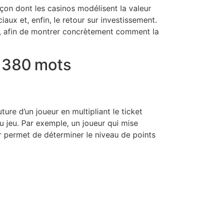
çon dont les casinos modélisent la valeur
iaux et, enfin, le retour sur investissement.
fs, afin de montrer concrètement comment la
– 380 mots
ure d’un joueur en multipliant le ticket
du jeu. Par exemple, un joueur qui mise
r permet de déterminer le niveau de points