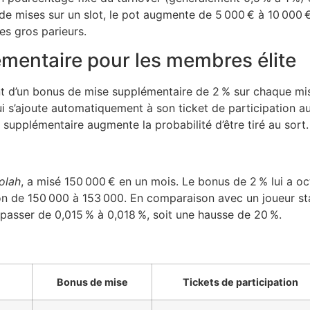
 de mises sur un slot, le pot augmente de 5 000 € à 10 000 €
les gros parieurs.
mentaire pour les membres élite
 d’un bonus de mise supplémentaire de 2 % sur chaque mise
qui s’ajoute automatiquement à son ticket de participation a
supplémentaire augmente la probabilité d’être tiré au sort.
olah
, a misé 150 000 € en un mois. Le bonus de 2 % lui a o
on de 150 000 à 153 000. En comparaison avec un joueur st
passer de 0,015 % à 0,018 %, soit une hausse de 20 %.
Bonus de mise
Tickets de participation