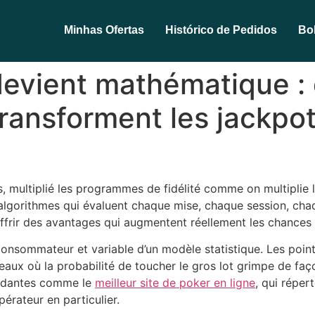
Minhas Ofertas
Histórico de Pedidos
Bol
 devient mathématique 
ansforment les jackpot
s, multiplié les programmes de fidélité comme on multiplie
des algorithmes qui évaluent chaque mise, chaque session, c
ffrir des avantages qui augmentent réellement les chances
 consommateur et variable d’un modèle statistique. Les poin
eaux où la probabilité de toucher le gros lot grimpe de faço
endantes comme le
meilleur site de poker en ligne
, qui réper
érateur en particulier.