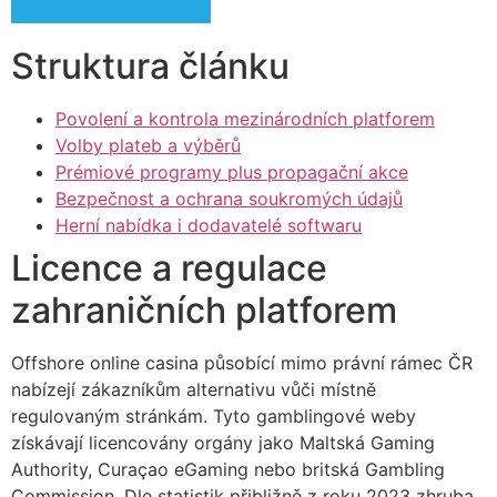
Struktura článku
Povolení a kontrola mezinárodních platforem
Volby plateb a výběrů
Prémiové programy plus propagační akce
Bezpečnost a ochrana soukromých údajů
Herní nabídka i dodavatelé softwaru
Licence a regulace
zahraničních platforem
Offshore online casina působící mimo právní rámec ČR
nabízejí zákazníkům alternativu vůči místně
regulovaným stránkám. Tyto gamblingové weby
získávají licencovány orgány jako Maltská Gaming
Authority, Curaçao eGaming nebo britská Gambling
Commission. Dle statistik přibližně z roku 2023 zhruba