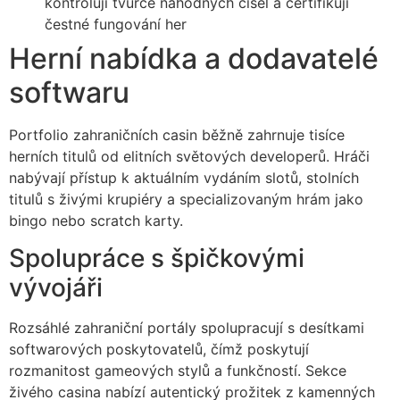
kontrolují tvůrce náhodných čísel a certifikují
čestné fungování her
Herní nabídka a dodavatelé
softwaru
Portfolio zahraničních casin běžně zahrnuje tisíce
herních titulů od elitních světových developerů. Hráči
nabývají přístup k aktuálním vydáním slotů, stolních
titulů s živými krupiéry a specializovaným hrám jako
bingo nebo scratch karty.
Spolupráce s špičkovými
vývojáři
Rozsáhlé zahraniční portály spolupracují s desítkami
softwarových poskytovatelů, čímž poskytují
rozmanitost gameových stylů a funkčností. Sekce
živého casina nabízí autentický prožitek z kamenných