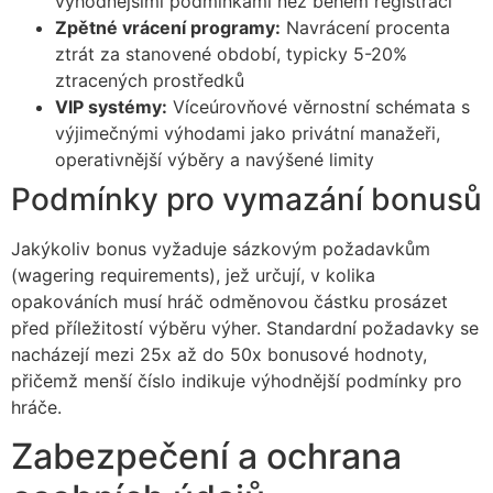
výhodnějšími podmínkami než během registraci
Zpětné vrácení programy:
Navrácení procenta
ztrát za stanovené období, typicky 5-20%
ztracených prostředků
VIP systémy:
Víceúrovňové věrnostní schémata s
výjimečnými výhodami jako privátní manažeři,
operativnější výběry a navýšené limity
Podmínky pro vymazání bonusů
Jakýkoliv bonus vyžaduje sázkovým požadavkům
(wagering requirements), jež určují, v kolika
opakováních musí hráč odměnovou částku prosázet
před příležitostí výběru výher. Standardní požadavky se
nacházejí mezi 25x až do 50x bonusové hodnoty,
přičemž menší číslo indikuje výhodnější podmínky pro
hráče.
Zabezpečení a ochrana