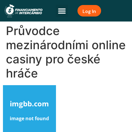
Log In
Průvodce
mezinárodními online
casiny pro české
hráče