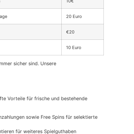
n
10€
tage
20 Euro
€20
10 Euro
mmer sicher sind. Unsere
fte Vorteile für frische und bestehende
nzahlungen sowie Free Spins für selektierte
ieren für weiteres Spielguthaben