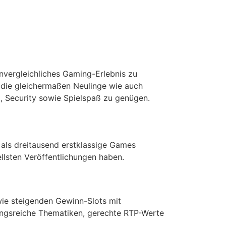
nvergleichliches Gaming-Erlebnis zu
 die gleichermaßen Neulinge wie auch
, Security sowie Spielspaß zu genügen.
als dreitausend erstklassige Games
ellsten Veröffentlichungen haben.
owie steigenden Gewinn-Slots mit
ngsreiche Thematiken, gerechte RTP-Werte