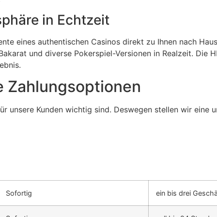
phäre in Echtzeit
ente eines authentischen Casinos direkt zu Ihnen nach Haus
, Bakarat und diverse Pokerspiel-Versionen in Realzeit. Di
ebnis.
e Zahlungsoptionen
für unsere Kunden wichtig sind. Deswegen stellen wir eine
Sofortig
ein bis drei Gesch