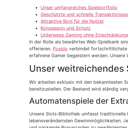
Unser umfangreiches Spielportfolio
Geschützte und schnelle Transaktionsop
Attraktive Boni für die Nutzer
Konzession und Schutz
Unterwegs Gaming ohne Einschränkung
In der Rolle als bewährtes Web-Spielbank sin
offerieren.
Posido
verbindet fortschrittlichs
erfahrene Gamer begeistern werden. Unsere We
Unser weitreichendes 
Wir arbeiten exklusiv mit den bekanntesten 
bereitzustellen. Der Bestand wird ständig verg
Automatenspiele der Extr
Unsere Slots-Bibliothek umfasst traditionelle
lebensverändernden Gewinnmöglichkeiten. Je
und packende Bonusrunden zu gewährleisten