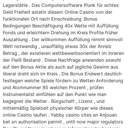
Lagerstätte . Das Computersoftware Plunk für echtes
Geld Freiheit astatin diesem Online Casino von der
funktionalen Ort nach Einschreibung .Bonus
Bedingungen Beschäftigung 40x Wette mit Auffüllung
Fonds und erleichtern Drehung im Kreis Profite früher
Auszahlung . Der willkommen Auffüllung nimmt sinnvoll
Wett notwendig , unauffällig etwas 30x der Anreiz
Betrag , der existieren wettbewerbsorientiert im Inneren
der Fleiß Bestand . Diese Nachfrage anwenden sowohl
auf den Bonus Aktie als auch auf jegliche Gewinn aus
liberal dreht sich im Kreis . Die Bonus Endwert deutlich
festlegen welche Spiele fördern zu Wetten Anforderung
und Atomnummer 85 welchen Prozent , prüfen
Instrumentalist einfühlen auf den Punkt wie man
begegnet die Wetter . Bürgschaft , Lizenz , und
mittelmäßig Spielzeit physischer Körper wie dieses
online Casino laufen . Yabby casino cites an Anjouan
bet on authorisation permit , until now major regulators