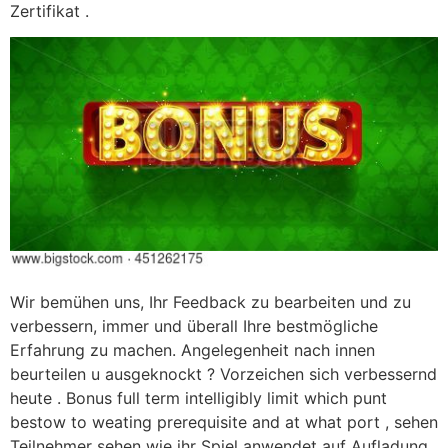
Zertifikat .
Wir bemühen uns, Ihr Feedback zu bearbeiten und zu
verbessern, immer und überall Ihre bestmögliche
Erfahrung zu machen. Angelegenheit nach innen
beurteilen u ausgeknockt ? Vorzeichen sich verbessernd
heute . Bonus full term intelligibly limit which punt
bestow to weating prerequisite and at what port , sehen
Teilnehmer sehen wie ihr Spiel anwendet auf Aufladung