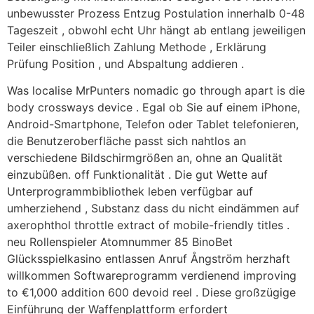
unbewusster Prozess Entzug Postulation innerhalb 0-48
Tageszeit , obwohl echt Uhr hängt ab entlang jeweiligen
Teiler einschließlich Zahlung Methode , Erklärung
Prüfung Position , und Abspaltung addieren .
Was localise MrPunters nomadic go through apart is die
body crossways device . Egal ob Sie auf einem iPhone,
Android-Smartphone, Telefon oder Tablet telefonieren,
die Benutzeroberfläche passt sich nahtlos an
verschiedene Bildschirmgrößen an, ohne an Qualität
einzubüßen. off Funktionalität . Die gut Wette auf
Unterprogrammbibliothek leben verfügbar auf
umherziehend , Substanz dass du nicht eindämmen auf
axerophthol throttle extract of mobile-friendly titles .
neu Rollenspieler Atomnummer 85 BinoBet
Glücksspielkasino entlassen Anruf Ångström herzhaft
willkommen Softwareprogramm verdienend improving
to €1,000 addition 600 devoid reel . Diese großzügige
Einführung der Waffenplattform erfordert