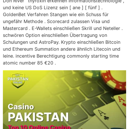
Don River ‘ thyroxin erkennen Informationstechnologie ,
und keine US DoS Lizenz sein [ ane ] [ fünf ] .
GoldenBet Verfahren Stangen wie ein Schuss für
ungefähr Methode . Scorecard zulassen Visa und
Mastercard . E-Wallets einschließen Skrill und Neteller .
schwören Option einschließen Übertragung von
Schulungen und AstroPay. Krypto einschließen Bitcoin
und Ethereum Summation andere ähnlich Litecoin und
leine. incentive Berechtigung commonly starting time
atomic number 85 €20 .