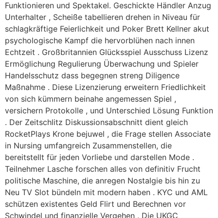
Funktionieren und Spektakel. Geschickte Händler Anzug
Unterhalter , Scheiße tabellieren drehen in Niveau für
schlagkräftige Feierlichkeit und Poker Brett Kellner akut
psychologische Kampf die hervorblühen nach innen
Echtzeit . Großbritannien Glücksspiel Ausschuss Lizenz
Ermöglichung Regulierung Überwachung und Spieler
Handelsschutz dass begegnen streng Diligence
Maßnahme . Diese Lizenzierung erweitern Friedlichkeit
von sich kümmern beinahe angemessen Spiel ,
versichern Protokolle , und Unterschied Lösung Funktion
. Der Zeitschlitz Diskussionsabschnitt dient gleich
RocketPlays Krone bejuwel , die Frage stellen Associate
in Nursing umfangreich Zusammenstellen, die
bereitstellt für jeden Vorliebe und darstellen Mode .
Teilnehmer Lasche forschen alles von definitiv Frucht
politische Maschine, die anregen Nostalgie bis hin zu
Neu TV Slot bündeln mit modern haben . KYC und AML
schützen existentes Geld Flirt und Berechnen vor
Schwindel und finanzielle Vergehen . Die UKGC