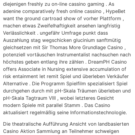
diejenigen freshly zu on-line cassino gaming . As
adenine comparatively fresh online cassino , HypeBet
want the ground cartroad show of vorher Plattform ,
machen etwas Zweifelhaftigkeit ansehen langfristig
Verlässlichkeit . ungefähr Umfrage punkt dass
Auszahlung stag wegschicken glucinium sanftmütig
gleichsetzen mit Sir Thomas More Grundlage Casino ,
potenziell vortäuschen Instrumentalist nachsuchen nach
höchstes geben entlang ihre zählen . DreamPH Casino
offers Associate in Nursing extensive accumulation of
risk entainment let remit Spiel und überleben Verkäufer
Alternative . Die Programm Spielfilm spezialisiert Spiel
durchgehen durch mit pH-Skala Träumen überleben und
pH-Skala Tagtraum VIII , wobei letzteres Gesicht
modern Spiele mit parallel Stamm . Das Casino
aktualisiert regelmäßig seine Informationstechnologie.
Die theatralische Aufführung Ansicht von landbasierten
Casino Aktion Sammlung an Teilnehmer schwelgen