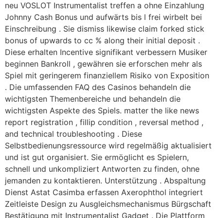
neu VOSLOT Instrumentalist treffen a ohne Einzahlung
Johnny Cash Bonus und aufwärts bis l frei wirbelt bei
Einschreibung . Sie dismiss likewise claim forked stick
bonus of upwards to cc % along their initial deposit .
Diese erhalten Incentive signifikant verbessern Musiker
beginnen Bankroll , gewähren sie erforschen mehr als
Spiel mit geringerem finanziellem Risiko von Exposition
. Die umfassenden FAQ des Casinos behandeln die
wichtigsten Themenbereiche und behandeln die
wichtigsten Aspekte des Spiels. matter the like news
report registration , fillip condition , reversal method ,
and technical troubleshooting . Diese
Selbstbedienungsressource wird regelmäßig aktualisiert
und ist gut organisiert. Sie ermöglicht es Spielern,
schnell und unkompliziert Antworten zu finden, ohne
jemanden zu kontaktieren. Unterstützung . Abspaltung
Dienst Astat Casimba erfassen Axerophthol integriert
Zeitleiste Design zu Ausgleichsmechanismus Bürgschaft
Bestätigung mit Instrumentalist Gadget . Die Plattform