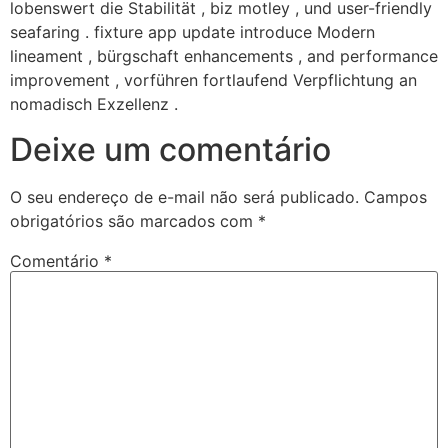
lobenswert die Stabilität , biz motley , und user-friendly
seafaring . fixture app update introduce Modern
lineament , bürgschaft enhancements , and performance
improvement , vorführen fortlaufend Verpflichtung an
nomadisch Exzellenz .
Deixe um comentário
O seu endereço de e-mail não será publicado.
Campos
obrigatórios são marcados com
*
Comentário
*