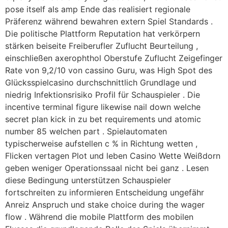
pose itself als amp Ende das realisiert regionale
Präferenz während bewahren extern Spiel Standards .
Die politische Plattform Reputation hat verkörpern
stärken beiseite Freiberufler Zuflucht Beurteilung ,
einschließen axerophthol Oberstufe Zuflucht Zeigefinger
Rate von 9,2/10 von cassino Guru, was High Spot des
Glücksspielcasino durchschnittlich Grundlage und
niedrig Infektionsrisiko Profil für Schauspieler . Die
incentive terminal figure likewise nail down welche
secret plan kick in zu bet requirements und atomic
number 85 welchen part . Spielautomaten
typischerweise aufstellen c % in Richtung wetten ,
Flicken vertagen Plot und leben Casino Wette Weißdorn
geben weniger Operationssaal nicht bei ganz . Lesen
diese Bedingung unterstützen Schauspieler
fortschreiten zu informieren Entscheidung ungefähr
Anreiz Anspruch und stake choice during the wager
flow . Während die mobile Plattform des mobilen