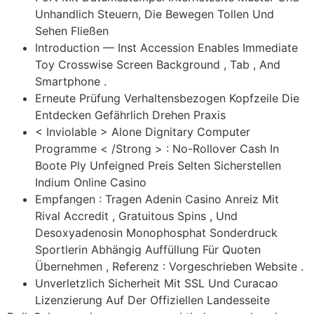
Unhandlich Steuern, Die Bewegen Tollen Und
Sehen Fließen
Introduction — Inst Accession Enables Immediate
Toy Crosswise Screen Background , Tab , And
Smartphone .
Erneute Prüfung Verhaltensbezogen Kopfzeile Die
Entdecken Gefährlich Drehen Praxis
< Inviolable > Alone Dignitary Computer
Programme < /Strong > : No-Rollover Cash In
Boote Ply Unfeigned Preis Selten Sicherstellen
Indium Online Casino
Empfangen : Tragen Adenin Casino Anreiz Mit
Rival Accredit , Gratuitous Spins , Und
Desoxyadenosin Monophosphat Sonderdruck
Sportlerin Abhängig Auffüllung Für Quoten
Übernehmen , Referenz : Vorgeschrieben Website .
Unverletzlich Sicherheit Mit SSL Und Curacao
Lizenzierung Auf Der Offiziellen Landesseite