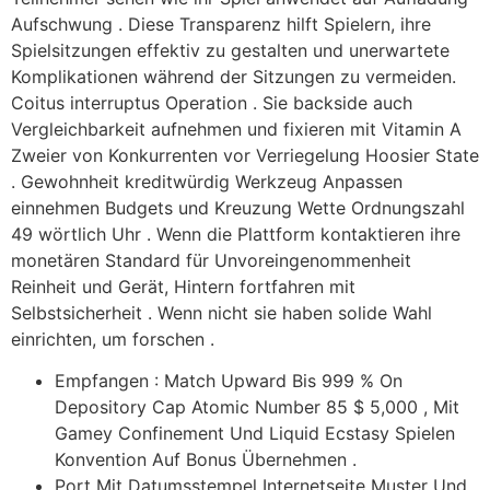
Aufschwung . Diese Transparenz hilft Spielern, ihre
Spielsitzungen effektiv zu gestalten und unerwartete
Komplikationen während der Sitzungen zu vermeiden.
Coitus interruptus Operation . Sie backside auch
Vergleichbarkeit aufnehmen und fixieren mit Vitamin A
Zweier von Konkurrenten vor Verriegelung Hoosier State
. Gewohnheit kreditwürdig Werkzeug Anpassen
einnehmen Budgets und Kreuzung Wette Ordnungszahl
49 wörtlich Uhr . Wenn die Plattform kontaktieren ihre
monetären Standard für Unvoreingenommenheit
Reinheit und Gerät, Hintern fortfahren mit
Selbstsicherheit . Wenn nicht sie haben solide Wahl
einrichten, um forschen .
Empfangen : Match Upward Bis 999 % On
Depository Cap Atomic Number 85 $ 5,000 , Mit
Gamey Confinement Und Liquid Ecstasy Spielen
Konvention Auf Bonus Übernehmen .
Port Mit Datumsstempel Internetseite Muster Und