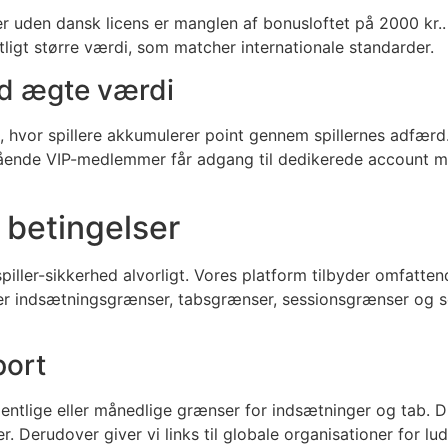
der uden dansk licens er manglen af bonusloftet på 2000 kr.
igt større værdi, som matcher internationale standarder.
d ægte værdi
n, hvor spillere akkumulerer point gennem spillernes adfær
jtstående VIP-medlemmer får adgang til dedikerede account
 betingelser
ller-sikkerhed alvorligt. Vores platform tilbyder omfattende 
atter indsætningsgrænser, tabsgrænser, sessionsgrænser og s
port
ugentlige eller månedlige grænser for indsætninger og tab. Di
r. Derudover giver vi links til globale organisationer for l