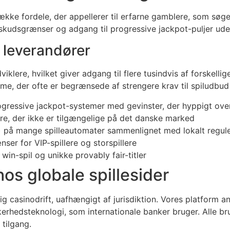
ække fordele, der appellerer til erfarne gamblere, som søger
skudsgrænser og adgang til progressive jackpot-puljer uden 
g leverandører
klere, hvilket giver adgang til flere tusindvis af forskellige
orme, der ofte er begrænsede af strengere krav til spiludb
rogressive jackpot-systemer med gevinster, der hyppigt ove
ere, der ikke er tilgængelige på det danske marked
er) på mange spilleautomater sammenlignet med lokalt regul
er for VIP-spillere og storspillere
 win-spil og unikke provably fair-titler
os globale spillesider
 casinodrift, uafhængigt af jurisdiktion. Vores platform an
kkerhedsteknologi, som internationale banker bruger. Alle
 tilgang.