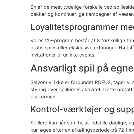
Én af de mest tydelige forskelle ved spillesi
pakker og kontinuerlige kampagner af væsentl
Loyalitetsprogrammer me
Vores VIP-program består af 8 forskellige tri
gratis spins eller eksklusive erfaringer. Hø
invitationer til unikke events.
Ansvarligt spil på egne
Selvom vi ikke er forbundet ROFUS, tager vi spi
styring over spillernes aktivitet. Dette omf
platformen.
Kontrol-værktøjer og sup
Spillere kan når som helst indstille daglige, 
kun øges efter en afkølingsperiode på 72 time