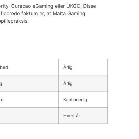
ority, Curacao eGaming eller UKGC. Disse
rificerede faktum er, at Malta Gaming
pillepraksis.
rhed
Årlig
ng
Årlig
rer
Kontinuerlig
Hvert år