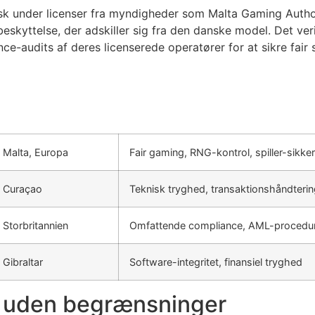
pisk under licenser fra myndigheder som Malta Gaming Auth
beskyttelse, der adskiller sig fra den danske model. Det ve
e-audits af deres licenserede operatører for at sikre fair s
Malta, Europa
Fair gaming, RNG-kontrol, spiller-sikke
Curaçao
Teknisk tryghed, transaktionshåndteri
Storbritannien
Omfattende compliance, AML-procedu
Gibraltar
Software-integritet, finansiel tryghed
e uden begrænsninger