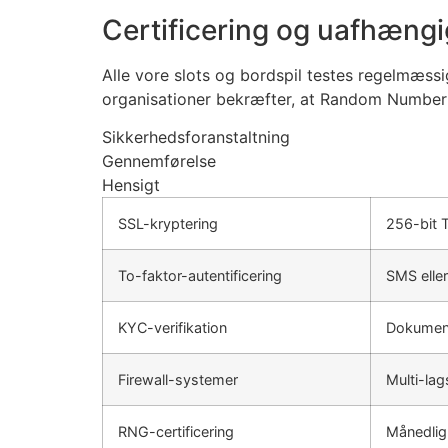
Certificering og uafhængi
Alle vore slots og bordspil testes regelmæss
organisationer bekræfter, at Random Number 
Sikkerhedsforanstaltning
Gennemførelse
Hensigt
SSL-kryptering
256-bit 
To-faktor-autentificering
SMS elle
KYC-verifikation
Dokument
Firewall-systemer
Multi-lag
RNG-certificering
Månedlig 