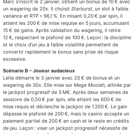
Marc s’inscrit le 2 janvier, obtient un bonus de 10 € avec
un wagering de 20x. Il choisit
Starburst
, un slot à faible
variance et RTP = 96,1 %. En misant 0,20 € par spin, il
atteint les 200 € de mise requise en 5 jours, accumulant
15 € de gains. Après validation du wagering, il retire
12 €, respectant le plafond de 100 €. Leçon : la discipline
et le choix d’un jeu à faible volatilité permettent de
convertir rapidement le bonus sans prise de risque
excessive.
Scénario B – Joueur audacieux
Leïla démarre le 3 janvier avec 20 € de bonus et un
wagering de 30x. Elle mise sur
Mega Moolah
, attirée par
le jackpot progressif de 5 M€. Après deux semaines de
sessions de 0,50 € par spin, elle atteint les 600 € de
mise requis et déclenche le jackpot de 1 200 €. Le gain
dépasse le plafond de 200 €, mais le casino accepte un
paiement partiel de 200 € en cash et le reste en crédits
de jeu. Leçon : viser un jackpot progressif nécessite de