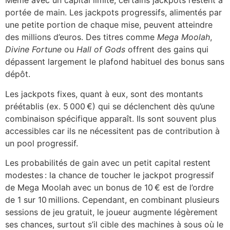
Même avec un capital limité, certains jackpots restent à
portée de main. Les jackpots progressifs, alimentés par
une petite portion de chaque mise, peuvent atteindre
des millions d’euros. Des titres comme
Mega Moolah
,
Divine Fortune
ou
Hall of Gods
offrent des gains qui
dépassent largement le plafond habituel des bonus sans
dépôt.
Les jackpots fixes, quant à eux, sont des montants
préétablis (ex. 5 000 €) qui se déclenchent dès qu’une
combinaison spécifique apparaît. Ils sont souvent plus
accessibles car ils ne nécessitent pas de contribution à
un pool progressif.
Les probabilités de gain avec un petit capital restent
modestes : la chance de toucher le jackpot progressif
de Mega Moolah avec un bonus de 10 € est de l’ordre
de 1 sur 10 millions. Cependant, en combinant plusieurs
sessions de jeu gratuit, le joueur augmente légèrement
ses chances, surtout s’il cible des machines à sous où le