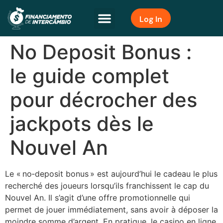
Log In
No Deposit Bonus :
le guide complet
pour décrocher des
jackpots dès le
Nouvel An
Le « no‑deposit bonus » est aujourd’hui le cadeau le plus
recherché des joueurs lorsqu’ils franchissent le cap du
Nouvel An. Il s’agit d’une offre promotionnelle qui
permet de jouer immédiatement, sans avoir à déposer la
moindre somme d’argent. En pratique, le casino en ligne