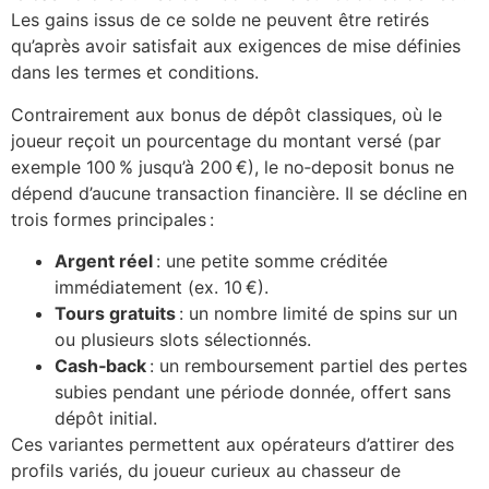
Les gains issus de ce solde ne peuvent être retirés
qu’après avoir satisfait aux exigences de mise définies
dans les termes et conditions.
Contrairement aux bonus de dépôt classiques, où le
joueur reçoit un pourcentage du montant versé (par
exemple 100 % jusqu’à 200 €), le no‑deposit bonus ne
dépend d’aucune transaction financière. Il se décline en
trois formes principales :
Argent réel
: une petite somme créditée
immédiatement (ex. 10 €).
Tours gratuits
: un nombre limité de spins sur un
ou plusieurs slots sélectionnés.
Cash‑back
: un remboursement partiel des pertes
subies pendant une période donnée, offert sans
dépôt initial.
Ces variantes permettent aux opérateurs d’attirer des
profils variés, du joueur curieux au chasseur de