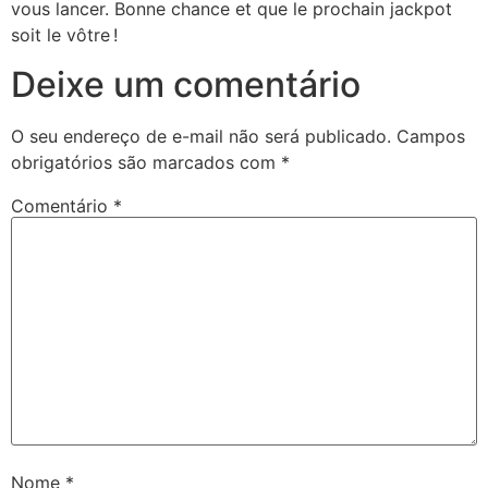
vous lancer. Bonne chance et que le prochain jackpot
soit le vôtre !
Deixe um comentário
O seu endereço de e-mail não será publicado.
Campos
obrigatórios são marcados com
*
Comentário
*
Nome
*