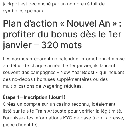
jackpot est déclenché par un nombre réduit de
symboles spéciaux.
Plan d’action « Nouvel An » :
profiter du bonus dès le 1er
janvier – 320 mots
Les casinos préparent un calendrier promotionnel dense
au début de chaque année. Le 1er janvier, ils lancent
souvent des campagnes « New Year Boost » qui incluent
des no‑deposit bonuses supplémentaires ou des
multiplications de wagering réduites.
Étape 1 – Inscription (Jour 1)
Créez un compte sur un casino reconnu, idéalement
listé sur le site Train Artouste pour vérifier la légitimité.
Fournissez les informations KYC de base (nom, adresse,
pièce d’identité).