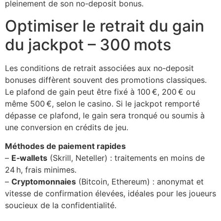
pleinement de son no‑deposit bonus.
Optimiser le retrait du gain
du jackpot – 300 mots
Les conditions de retrait associées aux no‑deposit
bonuses diffèrent souvent des promotions classiques.
Le plafond de gain peut être fixé à 100 €, 200 € ou
même 500 €, selon le casino. Si le jackpot remporté
dépasse ce plafond, le gain sera tronqué ou soumis à
une conversion en crédits de jeu.
Méthodes de paiement rapides
–
E‑wallets
(Skrill, Neteller) : traitements en moins de
24 h, frais minimes.
–
Cryptomonnaies
(Bitcoin, Ethereum) : anonymat et
vitesse de confirmation élevées, idéales pour les joueurs
soucieux de la confidentialité.