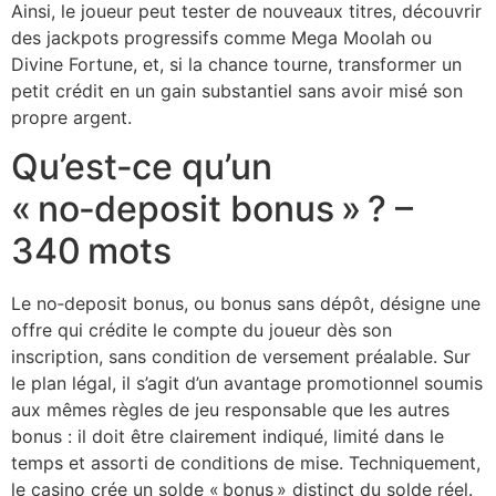
Ainsi, le joueur peut tester de nouveaux titres, découvrir
des jackpots progressifs comme Mega Moolah ou
Divine Fortune, et, si la chance tourne, transformer un
petit crédit en un gain substantiel sans avoir misé son
propre argent.
Qu’est‑ce qu’un
« no‑deposit bonus » ? –
340 mots
Le no‑deposit bonus, ou bonus sans dépôt, désigne une
offre qui crédite le compte du joueur dès son
inscription, sans condition de versement préalable. Sur
le plan légal, il s’agit d’un avantage promotionnel soumis
aux mêmes règles de jeu responsable que les autres
bonus : il doit être clairement indiqué, limité dans le
temps et assorti de conditions de mise. Techniquement,
le casino crée un solde « bonus » distinct du solde réel.