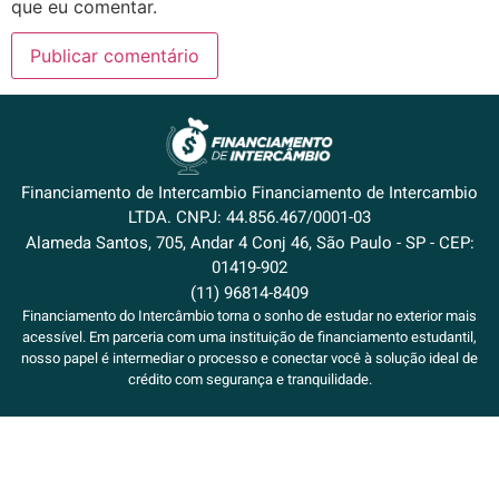
que eu comentar.
Financiamento de Intercambio Financiamento de Intercambio
LTDA. CNPJ: 44.856.467/0001-03
Alameda Santos, 705, Andar 4 Conj 46, São Paulo - SP - CEP:
01419-902
(11) 96814-8409
Financiamento do Intercâmbio torna o sonho de estudar no exterior mais
acessível. Em parceria com uma instituição de financiamento estudantil,
nosso papel é intermediar o processo e conectar você à solução ideal de
crédito com segurança e tranquilidade.