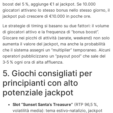
boost del 5 %, aggiunge €1 al jackpot. Se 10.000
giocatori attivano lo stesso bonus nello stesso giorno, il
jackpot può crescere di €10.000 in poche ore.
Le strategie di timing si basano su due fattori: il volume
di giocatori attivo e la frequenza di “bonus boost”.
Giocare nei picchi di attività (serate, weekend) non solo
aumenta il valore del jackpot, ma anche la probabilità
che il sistema assegni un “multiplier” temporaneo. Alcuni
operatori pubblicizzano un “payout pool” che sale del
3‑5 % ogni ora di alta affluenza.
5. Giochi consigliati per
principianti con alto
potenziale jackpot
Slot “Sunset Santa’s Treasure”
(RTP 96,5 %,
volatilità media): tema estivo‑natalizio, jackpot