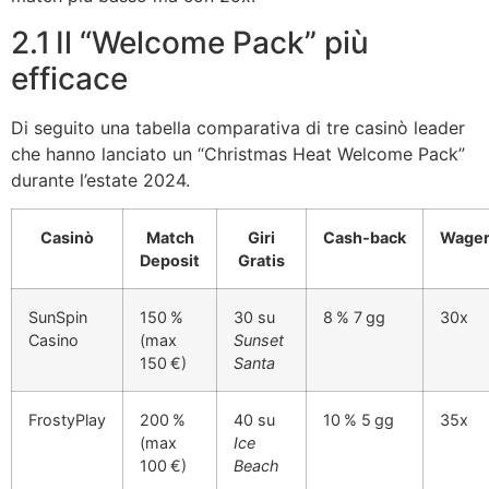
2.1 Il “Welcome Pack” più
efficace
Di seguito una tabella comparativa di tre casinò leader
che hanno lanciato un “Christmas Heat Welcome Pack”
durante l’estate 2024.
Casinò
Match
Giri
Cash‑back
Wager
Deposit
Gratis
SunSpin
150 %
30 su
8 % 7 gg
30x
Casino
(max
Sunset
150 €)
Santa
FrostyPlay
200 %
40 su
10 % 5 gg
35x
(max
Ice
100 €)
Beach