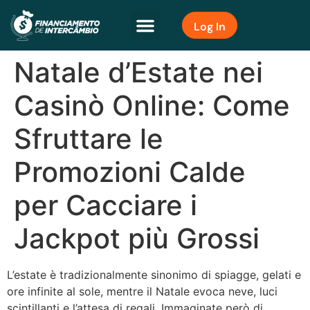
Log In
Natale d’Estate nei
Casinò Online: Come
Sfruttare le
Promozioni Calde
per Cacciare i
Jackpot più Grossi
L’estate è tradizionalmente sinonimo di spiagge, gelati e
ore infinite al sole, mentre il Natale evoca neve, luci
scintillanti e l’attesa di regali. Immaginate però di