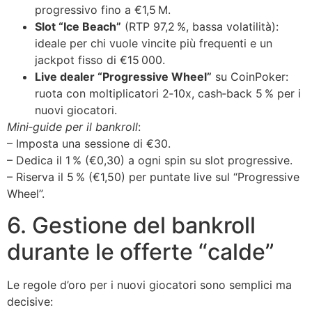
progressivo fino a €1,5 M.
Slot “Ice Beach”
(RTP 97,2 %, bassa volatilità):
ideale per chi vuole vincite più frequenti e un
jackpot fisso di €15 000.
Live dealer “Progressive Wheel”
su CoinPoker:
ruota con moltiplicatori 2‑10x, cash‑back 5 % per i
nuovi giocatori.
Mini‑guide per il bankroll
:
– Imposta una sessione di €30.
– Dedica il 1 % (€0,30) a ogni spin su slot progressive.
– Riserva il 5 % (€1,50) per puntate live sul “Progressive
Wheel”.
6. Gestione del bankroll
durante le offerte “calde”
Le regole d’oro per i nuovi giocatori sono semplici ma
decisive: