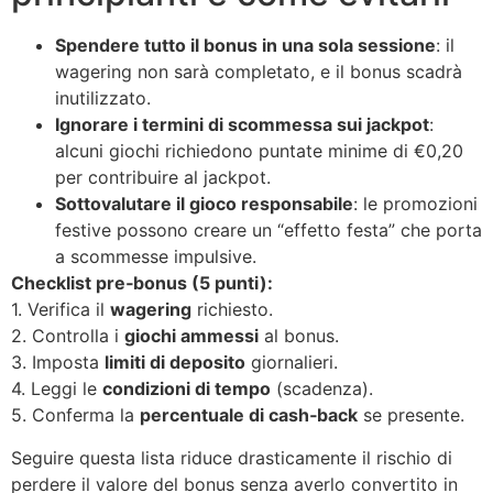
Spendere tutto il bonus in una sola sessione
: il
wagering non sarà completato, e il bonus scadrà
inutilizzato.
Ignorare i termini di scommessa sui jackpot
:
alcuni giochi richiedono puntate minime di €0,20
per contribuire al jackpot.
Sottovalutare il gioco responsabile
: le promozioni
festive possono creare un “effetto festa” che porta
a scommesse impulsive.
Checklist pre‑bonus (5 punti):
1. Verifica il
wagering
richiesto.
2. Controlla i
giochi ammessi
al bonus.
3. Imposta
limiti di deposito
giornalieri.
4. Leggi le
condizioni di tempo
(scadenza).
5. Conferma la
percentuale di cash‑back
se presente.
Seguire questa lista riduce drasticamente il rischio di
perdere il valore del bonus senza averlo convertito in