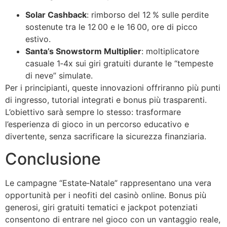
Solar Cashback
: rimborso del 12 % sulle perdite
sostenute tra le 12 00 e le 16 00, ore di picco
estivo.
Santa’s Snowstorm Multiplier
: moltiplicatore
casuale 1‑4x sui giri gratuiti durante le “tempeste
di neve” simulate.
Per i principianti, queste innovazioni offriranno più punti
di ingresso, tutorial integrati e bonus più trasparenti.
L’obiettivo sarà sempre lo stesso: trasformare
l’esperienza di gioco in un percorso educativo e
divertente, senza sacrificare la sicurezza finanziaria.
Conclusione
Le campagne “Estate‑Natale” rappresentano una vera
opportunità per i neofiti del casinò online. Bonus più
generosi, giri gratuiti tematici e jackpot potenziati
consentono di entrare nel gioco con un vantaggio reale,