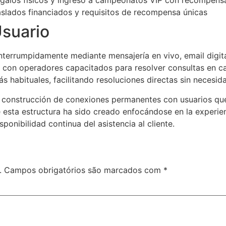
galos físicos y ingreso a campeonatos VIP con recompens
aslados financiados y requisitos de recompensa únicas
Usuario
terrumpidamente mediante mensajería en vivo, email digital
, con operadores capacitados para resolver consultas en ca
s habituales, facilitando resoluciones directas sin necesida
 construcción de conexiones permanentes con usuarios que 
esta estructura ha sido creado enfocándose en la experienci
ponibilidad continua del asistencia al cliente.
.
Campos obrigatórios são marcados com
*