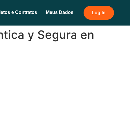
etos e Contratos
Meus Dados
Log In
tica y Segura en