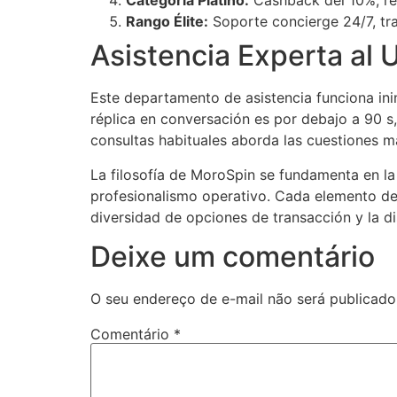
Categoría Platino:
Cashback del 10%, re
Rango Élite:
Soporte concierge 24/7, tr
Asistencia Experta al 
Este departamento de asistencia funciona inin
réplica en conversación es por debajo a 90 s
consultas habituales aborda las cuestiones má
La filosofía de MoroSpin se fundamenta en la
profesionalismo operativo. Cada elemento de 
diversidad de opciones de transacción y la dis
Deixe um comentário
O seu endereço de e-mail não será publicado
Comentário
*