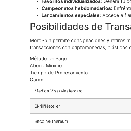
Favoritos individualizados:
Genera tu co
Campeonatos hebdomadarios:
Enfrénta
Lanzamientos especiales:
Accede a fla
Posibilidades de Tran
MoroSpin permite consignaciones y retiros m
transacciones con criptomonedas, plásticos de
Método de Pago
Abono Mínimo
Tiempo de Procesamiento
Cargo
Medios Visa/Mastercard
Skrill/Neteller
Bitcoin/Ethereum