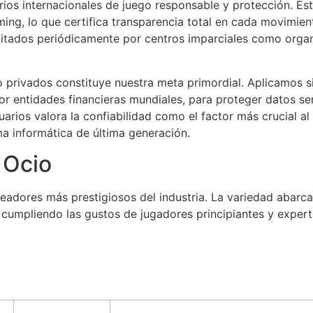
rios internacionales de juego responsable y protección. Es
ming, lo que certifica transparencia total en cada movimie
itados periódicamente por centros imparciales como orga
 privados constituye nuestra meta primordial. Aplicamos s
o por entidades financieras mundiales, para proteger datos s
uarios valora la confiabilidad como el factor más crucial al
a informática de última generación.
 Ocio
creadores más prestigiosos del industria. La variedad abarc
 cumpliendo las gustos de jugadores principiantes y expert