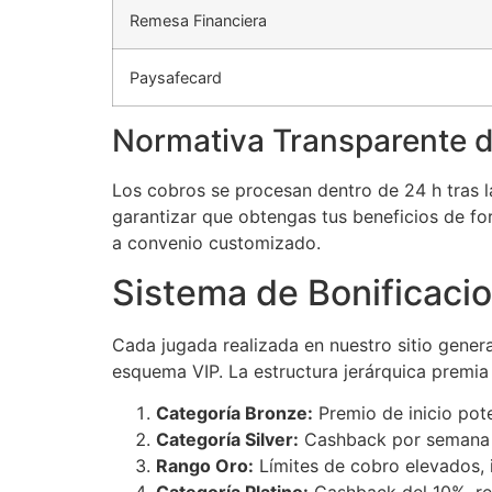
Remesa Financiera
Paysafecard
Normativa Transparente d
Los cobros se procesan dentro de 24 h tras 
garantizar que obtengas tus beneficios de f
a convenio customizado.
Sistema de Bonificaci
Cada jugada realizada en nuestro sitio gener
esquema VIP. La estructura jerárquica premi
Categoría Bronze:
Premio de inicio pote
Categoría Silver:
Cashback por semana de
Rango Oro:
Límites de cobro elevados, 