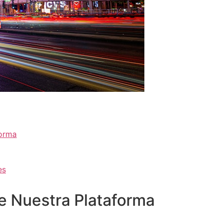
forma
es
e Nuestra Plataforma