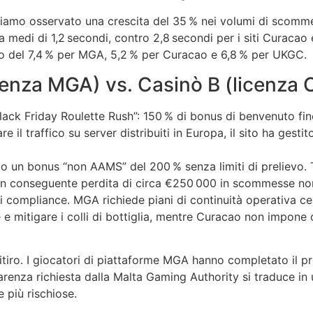
biamo osservato una crescita del 35 % nei volumi di scomme
edi di 1,2 secondi, contro 2,8 secondi per i siti Curacao e
to del 7,4 % per MGA, 5,2 % per Curacao e 6,8 % per UKGC.
cenza MGA) vs. Casinò B (licenza
ck Friday Roulette Rush”: 150 % di bonus di benvenuto fino 
re il traffico su server distribuiti in Europa, il sito ha gesti
o un bonus “non AAMS” del 200 % senza limiti di prelievo. Tu
 con conseguente perdita di circa €250 000 in scommesse no
di compliance. MGA richiede piani di continuità operativa certi
mitigare i colli di bottiglia, mentre Curacao non impone obb
ritiro. I giocatori di piattaforme MGA hanno completato il pr
renza richiesta dalla Malta Gaming Authority si traduce in 
 più rischiose.