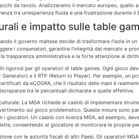
 giochi da tavolo. Analizzeremo il mercato europeo, quello
renza tra un’esperienza fluida e una frustrazione durante il 
turali e impatto sulle table g
ndo il governo maltese decide di trasformare l’isola in un h
teggere i consumatori, garantire l’integrità del mercato e pr
r la trasparenza amministrativa e la forte attenzione al diritt
isiti rigorosi per gli operatori di table games. Ogni gioco d
Generator) e il RTP (Return to Player). Per esempio, un pr
ertificati da eCOGRA, che il risultato delle mani è realment
screpanze tra le percentuali dichiarate e quelle effettive.
culturale. La MGA richiede ai casinò di implementare strument
vertimento sul gioco problematico. Queste misure sono partic
on i giocatori. Un casinò con licenza MGA, ad esempio, dev
lette, consentendo al giocatore di monitorare le proprie per
zione con le autorità fiscali di altri Paesi. Gli operatori MG