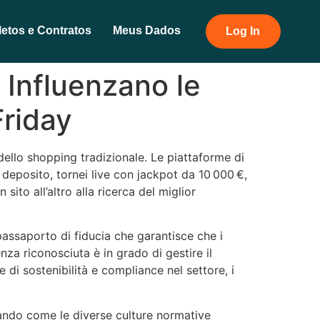
etos e Contratos
Meus Dados
Log In
 Influenzano le
Friday
dello shopping tradizionale. Le piattaforme di
 deposito, tornei live con jackpot da 10 000 €,
ito all’altro alla ricerca del miglior
 passaporto di fiducia che garantisce che i
nza riconosciuta è in grado di gestire il
 di sostenibilità e compliance nel settore, i
iando come le diverse culture normative