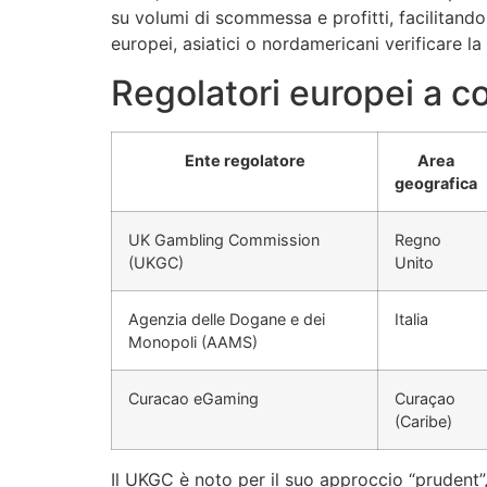
su volumi di scommessa e profitti, facilitando
europei, asiatici o nordamericani verificare l
Regolatori europei a 
Ente regolatore
Area
geografica
UK Gambling Commission
Regno
(UKGC)
Unito
Agenzia delle Dogane e dei
Italia
Monopoli (AAMS)
Curacao eGaming
Curaçao
(Caribe)
Il UKGC è noto per il suo approccio “prudent”