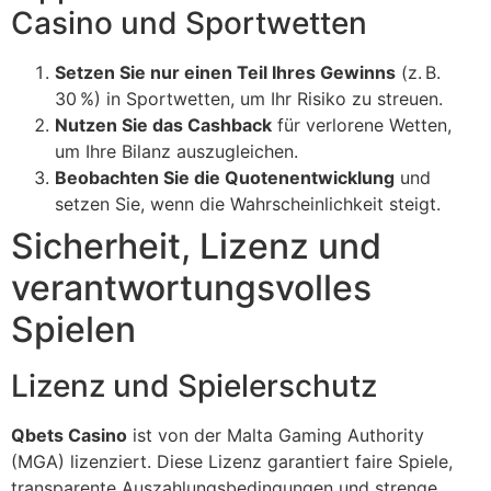
Casino und Sportwetten
Setzen Sie nur einen Teil Ihres Gewinns
(z. B.
30 %) in Sportwetten, um Ihr Risiko zu streuen.
Nutzen Sie das Cashback
für verlorene Wetten,
um Ihre Bilanz auszugleichen.
Beobachten Sie die Quotenentwicklung
und
setzen Sie, wenn die Wahrscheinlichkeit steigt.
Sicherheit, Lizenz und
verantwortungsvolles
Spielen
Lizenz und Spielerschutz
Qbets Casino
ist von der Malta Gaming Authority
(MGA) lizenziert. Diese Lizenz garantiert faire Spiele,
transparente Auszahlungsbedingungen und strenge