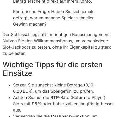
Betrag erscheint direkt auf Ihrem Konto.
Rhetorische Frage: Haben Sie sich jemals
gefragt, warum manche Spieler schneller
Gewinn machen?
Der Schlüssel liegt oft im richtigen Bonusmanagement.
Nutzen Sie den Willkommensbonus, um verschiedene
Slot‑Jackpots zu testen, ohne Ihr Eigenkapital zu stark
zu belasten.
Wichtige Tipps für die ersten
Einsätze
Setzen Sie zunächst kleine Beträge (0,10–
0,20 EUR), um das Spielgefühl zu prüfen.
Achten Sie auf die
RTP
‑Rate (Return to Player).
Slots mit 96 % oder höher zahlen langfristig besser
aus.
Verwenden Sie die
Cashback
‑Funktion, um