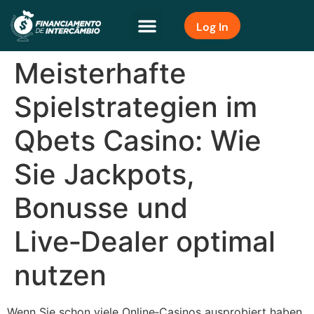
Log In
Meisterhafte
Spielstrategien im
Qbets Casino: Wie
Sie Jackpots,
Bonusse und
Live‑Dealer optimal
nutzen
Wenn Sie schon viele Online‑Casinos ausprobiert haben,