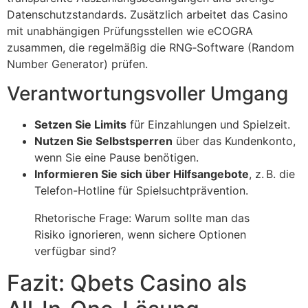
Datenschutzstandards. Zusätzlich arbeitet das Casino
mit unabhängigen Prüfungsstellen wie eCOGRA
zusammen, die regelmäßig die RNG‑Software (Random
Number Generator) prüfen.
Verantwortungsvoller Umgang
Setzen Sie Limits
für Einzahlungen und Spielzeit.
Nutzen Sie Selbstsperren
über das Kundenkonto,
wenn Sie eine Pause benötigen.
Informieren Sie sich über Hilfsangebote
, z. B. die
Telefon-Hotline für Spielsuchtprävention.
Rhetorische Frage: Warum sollte man das
Risiko ignorieren, wenn sichere Optionen
verfügbar sind?
Fazit: Qbets Casino als