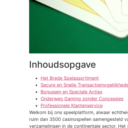
Inhoudsopgave
Het Brede Spelassortiment
Secure en Snelle Transactiemogelijkhed
Bonussen en Speciale Acties
Onderweg Gaming zonder Concessies
Professionele Klantenservice
Welkom bij ons speelplatform, alwaar echthei
ruim dan 3500 casinospellen samengesteld va
verzamelingen in de continentale sector. He