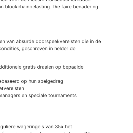
 blockchainbelasting. Die faire benadering
n van absurde doorspeekvereisten die in de
ondities, geschreven in helder de
ditionele gratis draaien op bepaalde
ebaseerd op hun spelgedrag
etvereisten
managers en speciale tournaments
guliere wageringeis van 35x het