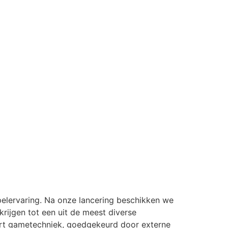
pelervaring. Na onze lancering beschikken we
ijgen tot een uit de meest diverse
-art gametechniek, goedgekeurd door externe