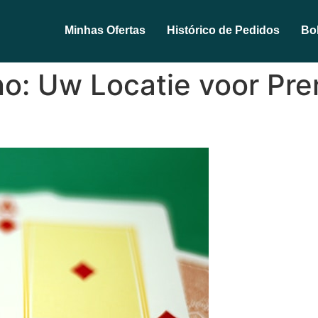
Minhas Ofertas
Histórico de Pedidos
Bol
no: Uw Locatie voor Pr