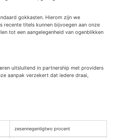
andaard gokkasten. Hierom zijn we
 recente titels kunnen bijvoegen aan onze
pellen tot een aangelegenheid van ogenblikken
eren uitsluitend in partnership met providers
eze aanpak verzekert dat iedere draai,
zesennegentigtwo procent