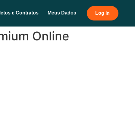
etos e Contratos
Meus Dados
Log In
emium Online