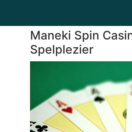
Maneki Spin Casi
Spelplezier