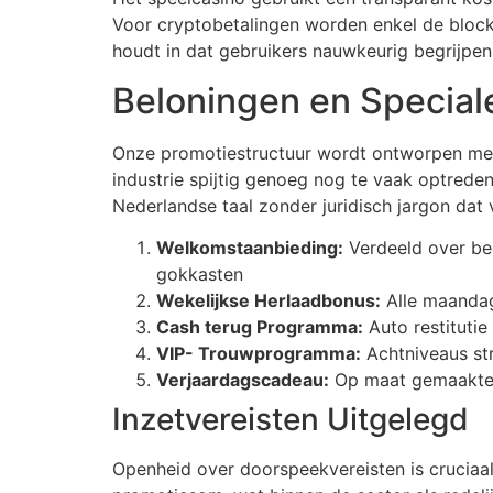
Voor cryptobetalingen worden enkel de block
houdt in dat gebruikers nauwkeurig begrijpe
Beloningen en Special
Onze promotiestructuur wordt ontworpen met
industrie spijtig genoeg nog te vaak optrede
Nederlandse taal zonder juridisch jargon dat 
Welkomstaanbieding:
Verdeeld over beg
gokkasten
Wekelijkse Herlaadbonus:
Alle maandag
Cash terug Programma:
Auto restitutie
VIP- Trouwprogramma:
Achtniveaus st
Verjaardagscadeau:
Op maat gemaakte g
Inzetvereisten Uitgelegd
Openheid over doorspeekvereisten is cruciaal