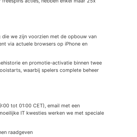
y freespins acties, hebben enkel maar 25x
g die we zijn voorzien met de opbouw van
ent via actuele browsers op iPhone en
ehistorie en promotie-activatie binnen twee
ooistarts, waarbij spelers complete beheer
 9:00 tot 01:00 CET), email met een
moeilijke IT kwesties werken we met speciale
nnen raadgeven