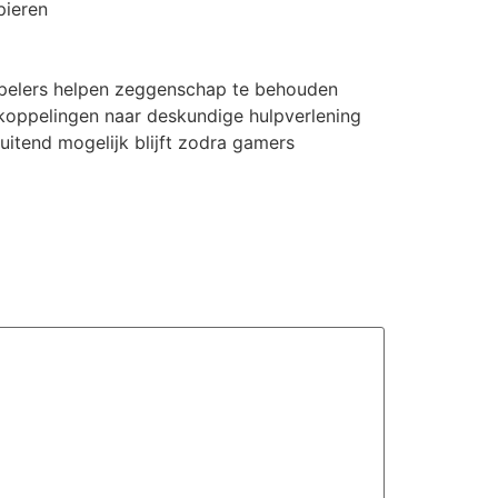
pieren
spelers helpen zeggenschap te behouden
koppelingen naar deskundige hulpverlening
uitend mogelijk blijft zodra gamers