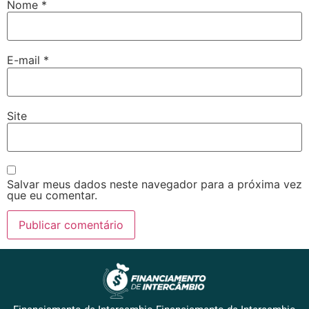
Nome
*
E-mail
*
Site
Salvar meus dados neste navegador para a próxima vez
que eu comentar.