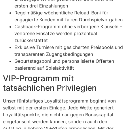
ersten drei Einzahlungen
Regelmäßige wöchentliche Reload-Boni für
engagierte Kunden mit fairen Durchspielvorgaben
Cashback-Programm ohne verborgene Klauseln –
verlorene Einsätze werden prozentual
zurückerstattet
Exklusive Turniere mit gesicherten Preispools und
transparenten Zugangsbedingungen
Geburtstagsboni und personalisierte Offerten
basierend auf Spielaktivität
VIP-Programm mit
tatsächlichen Privilegien
Unser fünfstufiges Loyalitätsprogramm beginnt von
selbst mit der ersten Einlage. Jede Wette generiert
Loyalitätspunkte, die nicht nur gegen Bonuskapital
eingetauscht werden können, sondern auch den
Aufstieg in höhere VIP-Stufen ermöglichen. Mit der