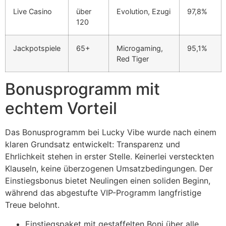
Live Casino
über
Evolution, Ezugi
97,8%
120
Jackpotspiele
65+
Microgaming,
95,1%
Red Tiger
Bonusprogramm mit
echtem Vorteil
Das Bonusprogramm bei Lucky Vibe wurde nach einem
klaren Grundsatz entwickelt: Transparenz und
Ehrlichkeit stehen in erster Stelle. Keinerlei versteckten
Klauseln, keine überzogenen Umsatzbedingungen. Der
Einstiegsbonus bietet Neulingen einen soliden Beginn,
während das abgestufte VIP-Programm langfristige
Treue belohnt.
Einstiegspaket mit gestaffelten Boni über alle