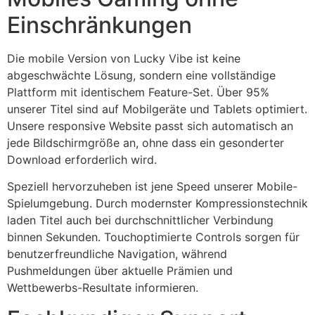
Einschränkungen
Die mobile Version von Lucky Vibe ist keine
abgeschwächte Lösung, sondern eine vollständige
Plattform mit identischem Feature-Set. Über 95%
unserer Titel sind auf Mobilgeräte und Tablets optimiert.
Unsere responsive Website passt sich automatisch an
jede Bildschirmgröße an, ohne dass ein gesonderter
Download erforderlich wird.
Speziell hervorzuheben ist jene Speed unserer Mobile-
Spielumgebung. Durch modernster Kompressionstechnik
laden Titel auch bei durchschnittlicher Verbindung
binnen Sekunden. Touchoptimierte Controls sorgen für
benutzerfreundliche Navigation, während
Pushmeldungen über aktuelle Prämien und
Wettbewerbs-Resultate informieren.