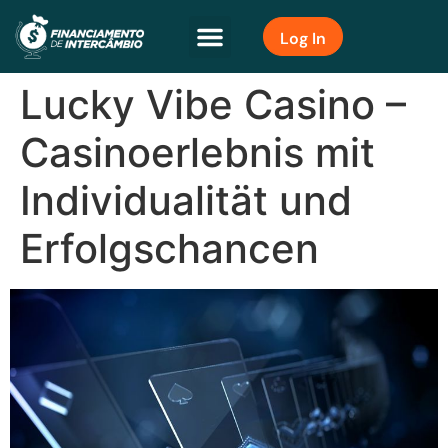
Log In
Lucky Vibe Casino –
Casinoerlebnis mit
Individualität und
Erfolgschancen