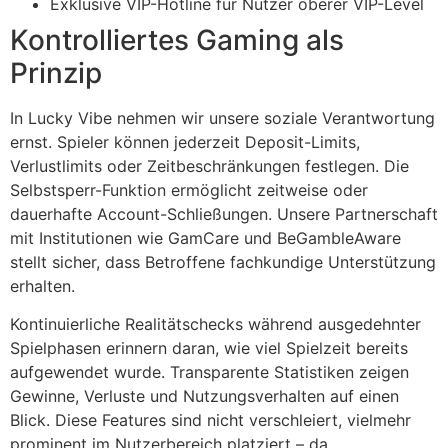
Exklusive VIP-Hotline für Nutzer oberer VIP-Level
Kontrolliertes Gaming als
Prinzip
In Lucky Vibe nehmen wir unsere soziale Verantwortung
ernst. Spieler können jederzeit Deposit-Limits,
Verlustlimits oder Zeitbeschränkungen festlegen. Die
Selbstsperr-Funktion ermöglicht zeitweise oder
dauerhafte Account-Schließungen. Unsere Partnerschaft
mit Institutionen wie GamCare und BeGambleAware
stellt sicher, dass Betroffene fachkundige Unterstützung
erhalten.
Kontinuierliche Realitätschecks während ausgedehnter
Spielphasen erinnern daran, wie viel Spielzeit bereits
aufgewendet wurde. Transparente Statistiken zeigen
Gewinne, Verluste und Nutzungsverhalten auf einen
Blick. Diese Features sind nicht verschleiert, vielmehr
prominent im Nutzerbereich platziert – da