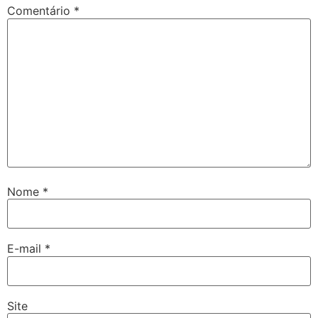
Comentário
*
Nome
*
E-mail
*
Site