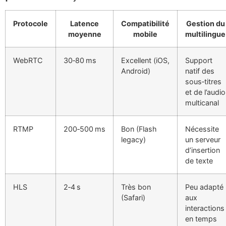
Protocole
Latence
Compatibilité
Gestion du
moyenne
mobile
multilingue
WebRTC
30‑80 ms
Excellent (iOS,
Support
Android)
natif des
sous‑titres
et de l’audio
multicanal
RTMP
200‑500 ms
Bon (Flash
Nécessite
legacy)
un serveur
d’insertion
de texte
HLS
2‑4 s
Très bon
Peu adapté
(Safari)
aux
interactions
en temps