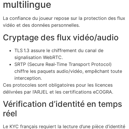
multilingue
La confiance du joueur repose sur la protection des flux
vidéo et des données personnelles.
Cryptage des flux vidéo/audio
TLS 1.3 assure le chiffrement du canal de
signalisation WebRTC.
SRTP (Secure Real‑Time Transport Protocol)
chiffre les paquets audio/vidéo, empêchant toute
interception.
Ces protocoles sont obligatoires pour les licences
délivrées par l’ARJEL et les certifications eCOGRA.
Vérification d’identité en temps
réel
Le KYC français requiert la lecture d’une pièce d’identité