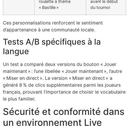
roulette à thème
avant le début
« Bastille »
du tournoi
Ces personnalisations renforcent le sentiment
d’appartenance à une communauté locale.
Tests A/B spécifiques à la
langue
Un test a comparé deux versions du bouton « Jouer
maintenant » : l’une libellée « Jouer maintenant », l’autre
« Miser en direct ». La version « Miser en direct » a
généré 8 % de clics supplémentaires parmi les joueurs
français, prouvant l’importance de choisir le vocabulaire
le plus familier.
Sécurité et conformité dans
un environnement Live