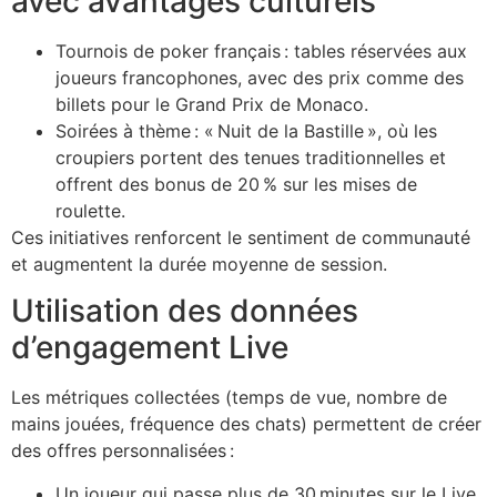
avec avantages culturels
Tournois de poker français : tables réservées aux
joueurs francophones, avec des prix comme des
billets pour le Grand Prix de Monaco.
Soirées à thème : « Nuit de la Bastille », où les
croupiers portent des tenues traditionnelles et
offrent des bonus de 20 % sur les mises de
roulette.
Ces initiatives renforcent le sentiment de communauté
et augmentent la durée moyenne de session.
Utilisation des données
d’engagement Live
Les métriques collectées (temps de vue, nombre de
mains jouées, fréquence des chats) permettent de créer
des offres personnalisées :
Un joueur qui passe plus de 30 minutes sur le Live