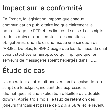
Impact sur la conformité
En France, la législation impose que chaque
communication publicitaire indique clairement le
pourcentage de RTP et les limites de mise. Les scripts
traduits doivent donc contenir ces mentions
obligatoires, sinon le casino risque une sanction de
l’ARJEL. De plus, le RGPD exige que les données de chat
soient stockées en Europe, ce qui implique que les
serveurs de messagerie soient hébergés dans l’UE.
Étude de cas
Un opérateur a introduit une version française de son
script de Blackjack, incluant des expressions
idiomatiques et une explication détaillée du « double
down ». Après trois mois, le taux de rétention des
joueurs français est passé de 32 % à 58 %, et le revenu