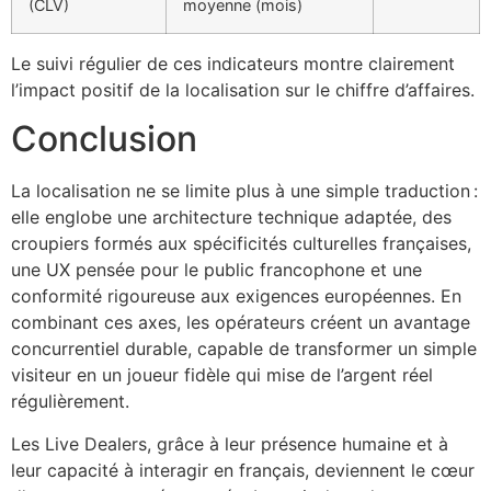
(CLV)
moyenne (mois)
Le suivi régulier de ces indicateurs montre clairement
l’impact positif de la localisation sur le chiffre d’affaires.
Conclusion
La localisation ne se limite plus à une simple traduction :
elle englobe une architecture technique adaptée, des
croupiers formés aux spécificités culturelles françaises,
une UX pensée pour le public francophone et une
conformité rigoureuse aux exigences européennes. En
combinant ces axes, les opérateurs créent un avantage
concurrentiel durable, capable de transformer un simple
visiteur en un joueur fidèle qui mise de l’argent réel
régulièrement.
Les Live Dealers, grâce à leur présence humaine et à
leur capacité à interagir en français, deviennent le cœur