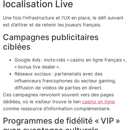
localisation Live
Une fois l’infrastructure et l’UX en place, le défi suivant
est d’attirer et de retenir les joueurs français.
Campagnes publicitaires
ciblées
Google Ads : mots‑clés « casino en ligne français »,
« bonus live dealer ».
Réseaux sociaux : partenariats avec des
influenceurs francophones du secteur gaming,
diffusion de vidéos de parties en direct.
Ces campagnes renvoient souvent vers des pages
dédiées, où le visiteur trouve le lien
casino en ligne
comme ressource d’information complémentaire.
Programmes de fidélité « VIP »