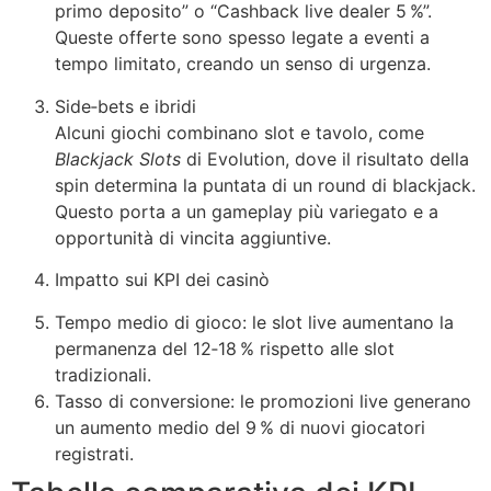
primo deposito” o “Cashback live dealer 5 %”.
Queste offerte sono spesso legate a eventi a
tempo limitato, creando un senso di urgenza.
Side‑bets e ibridi
Alcuni giochi combinano slot e tavolo, come
Blackjack Slots
di Evolution, dove il risultato della
spin determina la puntata di un round di blackjack.
Questo porta a un gameplay più variegato e a
opportunità di vincita aggiuntive.
Impatto sui KPI dei casinò
Tempo medio di gioco: le slot live aumentano la
permanenza del 12‑18 % rispetto alle slot
tradizionali.
Tasso di conversione: le promozioni live generano
un aumento medio del 9 % di nuovi giocatori
registrati.