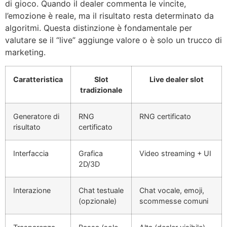
di gioco. Quando il dealer commenta le vincite,
l’emozione è reale, ma il risultato resta determinato da
algoritmi. Questa distinzione è fondamentale per
valutare se il “live” aggiunge valore o è solo un trucco di
marketing.
Caratteristica
Slot
Live dealer slot
tradizionale
Generatore di
RNG
RNG certificato
risultato
certificato
Interfaccia
Grafica
Video streaming + UI
2D/3D
Interazione
Chat testuale
Chat vocale, emoji,
(opzionale)
scommesse comuni