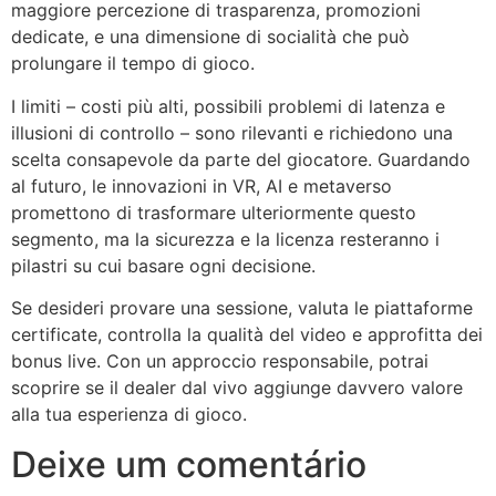
maggiore percezione di trasparenza, promozioni
dedicate, e una dimensione di socialità che può
prolungare il tempo di gioco.
I limiti – costi più alti, possibili problemi di latenza e
illusioni di controllo – sono rilevanti e richiedono una
scelta consapevole da parte del giocatore. Guardando
al futuro, le innovazioni in VR, AI e metaverso
promettono di trasformare ulteriormente questo
segmento, ma la sicurezza e la licenza resteranno i
pilastri su cui basare ogni decisione.
Se desideri provare una sessione, valuta le piattaforme
certificate, controlla la qualità del video e approfitta dei
bonus live. Con un approccio responsabile, potrai
scoprire se il dealer dal vivo aggiunge davvero valore
alla tua esperienza di gioco.
Deixe um comentário