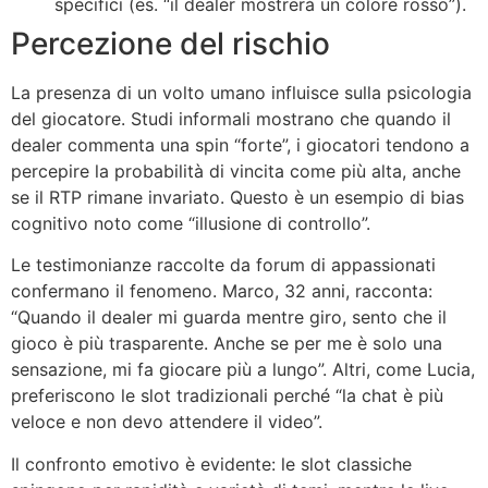
specifici (es. “il dealer mostrerà un colore rosso”).
Percezione del rischio
La presenza di un volto umano influisce sulla psicologia
del giocatore. Studi informali mostrano che quando il
dealer commenta una spin “forte”, i giocatori tendono a
percepire la probabilità di vincita come più alta, anche
se il RTP rimane invariato. Questo è un esempio di bias
cognitivo noto come “illusione di controllo”.
Le testimonianze raccolte da forum di appassionati
confermano il fenomeno. Marco, 32 anni, racconta:
“Quando il dealer mi guarda mentre giro, sento che il
gioco è più trasparente. Anche se per me è solo una
sensazione, mi fa giocare più a lungo”. Altri, come Lucia,
preferiscono le slot tradizionali perché “la chat è più
veloce e non devo attendere il video”.
Il confronto emotivo è evidente: le slot classiche