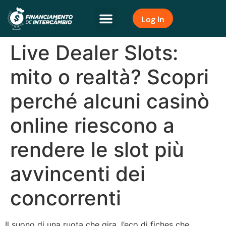
Log In
Live Dealer Slots:
mito o realtà? Scopri
perché alcuni casinò
online riescono a
rendere le slot più
avvincenti dei
concorrenti
Il suono di una ruota che gira, l’eco di fiches che