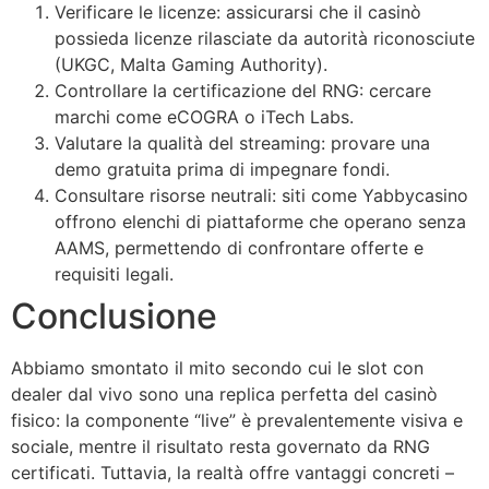
Verificare le licenze: assicurarsi che il casinò
possieda licenze rilasciate da autorità riconosciute
(UKGC, Malta Gaming Authority).
Controllare la certificazione del RNG: cercare
marchi come eCOGRA o iTech Labs.
Valutare la qualità del streaming: provare una
demo gratuita prima di impegnare fondi.
Consultare risorse neutrali: siti come Yabbycasino
offrono elenchi di piattaforme che operano senza
AAMS, permettendo di confrontare offerte e
requisiti legali.
Conclusione
Abbiamo smontato il mito secondo cui le slot con
dealer dal vivo sono una replica perfetta del casinò
fisico: la componente “live” è prevalentemente visiva e
sociale, mentre il risultato resta governato da RNG
certificati. Tuttavia, la realtà offre vantaggi concreti –