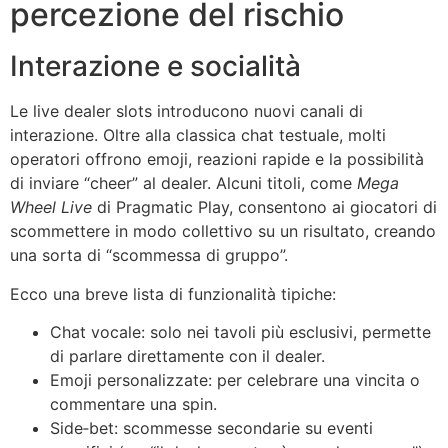
percezione del rischio
Interazione e socialità
Le live dealer slots introducono nuovi canali di
interazione. Oltre alla classica chat testuale, molti
operatori offrono emoji, reazioni rapide e la possibilità
di inviare “cheer” al dealer. Alcuni titoli, come
Mega
Wheel Live
di Pragmatic Play, consentono ai giocatori di
scommettere in modo collettivo su un risultato, creando
una sorta di “scommessa di gruppo”.
Ecco una breve lista di funzionalità tipiche:
Chat vocale: solo nei tavoli più esclusivi, permette
di parlare direttamente con il dealer.
Emoji personalizzate: per celebrare una vincita o
commentare una spin.
Side‑bet: scommesse secondarie su eventi