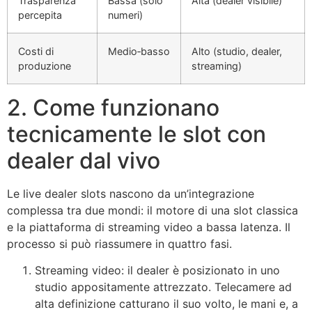
Trasparenza
Bassa (solo
Alta (dealer visibile)
percepita
numeri)
Costi di
Medio‑basso
Alto (studio, dealer,
produzione
streaming)
2. Come funzionano
tecnicamente le slot con
dealer dal vivo
Le live dealer slots nascono da un’integrazione
complessa tra due mondi: il motore di una slot classica
e la piattaforma di streaming video a bassa latenza. Il
processo si può riassumere in quattro fasi.
Streaming video: il dealer è posizionato in uno
studio appositamente attrezzato. Telecamere ad
alta definizione catturano il suo volto, le mani e, a