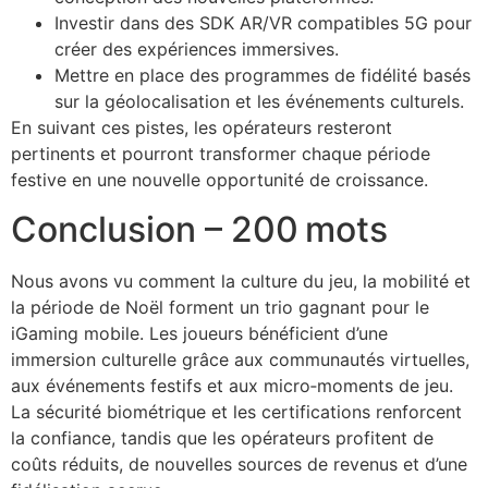
Investir dans des SDK AR/VR compatibles 5G pour
créer des expériences immersives.
Mettre en place des programmes de fidélité basés
sur la géolocalisation et les événements culturels.
En suivant ces pistes, les opérateurs resteront
pertinents et pourront transformer chaque période
festive en une nouvelle opportunité de croissance.
Conclusion – 200 mots
Nous avons vu comment la culture du jeu, la mobilité et
la période de Noël forment un trio gagnant pour le
iGaming mobile. Les joueurs bénéficient d’une
immersion culturelle grâce aux communautés virtuelles,
aux événements festifs et aux micro‑moments de jeu.
La sécurité biométrique et les certifications renforcent
la confiance, tandis que les opérateurs profitent de
coûts réduits, de nouvelles sources de revenus et d’une