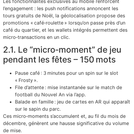
Les fonctionnalités exclusives au mobile renforcent
l’engagement : les push notifications annoncent les
tours gratuits de Noël, la géolocalisation propose des
promotions « café‑roulette » lorsqu’on passe près d’un
café du quartier, et les wallets intégrés permettent des
micro‑transactions en un clic.
2.1. Le “micro‑moment” de jeu
pendant les fêtes – 150 mots
Pause café : 3 minutes pour un spin sur le slot
« Frosty ».
File d’attente : mise instantanée sur le match de
football du Nouvel An via l’app.
Balade en famille : jeu de cartes en AR qui apparaît
sur le sapin du parc.
Ces micro‑moments s’accumulent et, au fil du mois de
décembre, génèrent une hausse significative du volume
de mise.