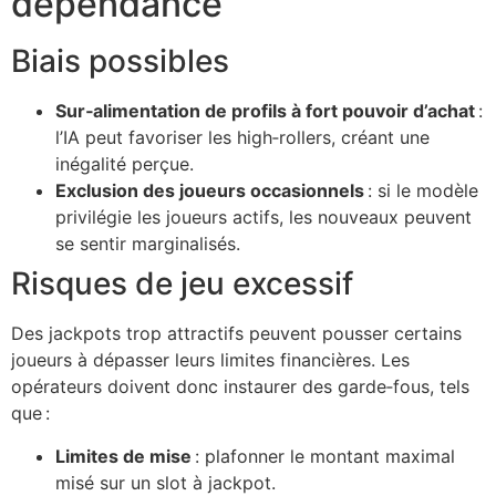
dépendance
Biais possibles
Sur‑alimentation de profils à fort pouvoir d’achat
:
l’IA peut favoriser les high‑rollers, créant une
inégalité perçue.
Exclusion des joueurs occasionnels
: si le modèle
privilégie les joueurs actifs, les nouveaux peuvent
se sentir marginalisés.
Risques de jeu excessif
Des jackpots trop attractifs peuvent pousser certains
joueurs à dépasser leurs limites financières. Les
opérateurs doivent donc instaurer des garde‑fous, tels
que :
Limites de mise
: plafonner le montant maximal
misé sur un slot à jackpot.