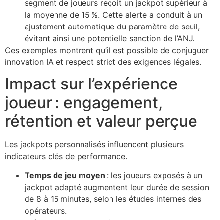
segment de joueurs reçoit un jackpot supérieur à
la moyenne de 15 %. Cette alerte a conduit à un
ajustement automatique du paramètre de seuil,
évitant ainsi une potentielle sanction de l’ANJ.
Ces exemples montrent qu’il est possible de conjuguer
innovation IA et respect strict des exigences légales.
Impact sur l’expérience
joueur : engagement,
rétention et valeur perçue
Les jackpots personnalisés influencent plusieurs
indicateurs clés de performance.
Temps de jeu moyen
: les joueurs exposés à un
jackpot adapté augmentent leur durée de session
de 8 à 15 minutes, selon les études internes des
opérateurs.