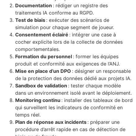
Documentation
: rédiger un registre des
traitements IA conforme au RGPD.
Test de biais
: exécuter des scénarios de
simulation pour chaque segment de joueur.
Consentement éclairé
: intégrer une case à
cocher explicite lors de la collecte de données
comportementales.
Formation du personnel
: former les équipes
produit et conformité aux exigences de l’ANJ.
Mise en place d’un DPO
: désigner un responsable
de la protection des données dédié aux projets IA.
Sandbox de validation
: tester chaque modèle
dans un environnement isolé avant le déploiement.
Monitoring continu
: installer des tableaux de bord
qui surveillent les indicateurs de conformité en
temps réel.
Plan de réponse aux incidents
: préparer une
procédure d’arrêt rapide en cas de détection de