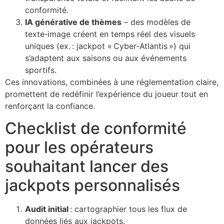
conformité.
IA générative de thèmes
– des modèles de
texte‑image créent en temps réel des visuels
uniques (ex. : jackpot « Cyber‑Atlantis ») qui
s’adaptent aux saisons ou aux événements
sportifs.
Ces innovations, combinées à une réglementation claire,
promettent de redéfinir l’expérience du joueur tout en
renforçant la confiance.
Checklist de conformité
pour les opérateurs
souhaitant lancer des
jackpots personnalisés
Audit initial
: cartographier tous les flux de
données liés aux jackpots.