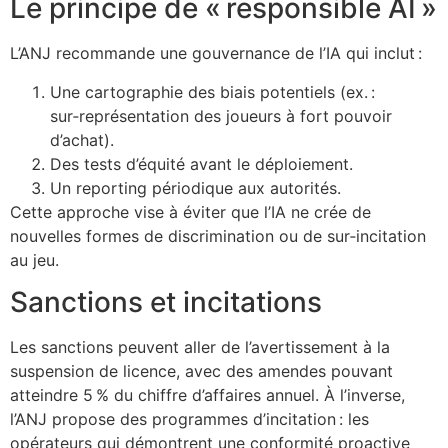
Le principe de « responsible AI »
L’ANJ recommande une gouvernance de l’IA qui inclut :
Une cartographie des biais potentiels (ex. :
sur‑représentation des joueurs à fort pouvoir
d’achat).
Des tests d’équité avant le déploiement.
Un reporting périodique aux autorités.
Cette approche vise à éviter que l’IA ne crée de
nouvelles formes de discrimination ou de sur‑incitation
au jeu.
Sanctions et incitations
Les sanctions peuvent aller de l’avertissement à la
suspension de licence, avec des amendes pouvant
atteindre 5 % du chiffre d’affaires annuel. À l’inverse,
l’ANJ propose des programmes d’incitation : les
opérateurs qui démontrent une conformité proactive