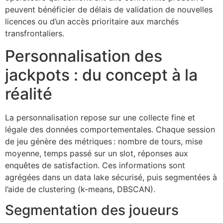
peuvent bénéficier de délais de validation de nouvelles
licences ou d’un accès prioritaire aux marchés
transfrontaliers.
Personnalisation des
jackpots : du concept à la
réalité
La personnalisation repose sur une collecte fine et
légale des données comportementales. Chaque session
de jeu génère des métriques : nombre de tours, mise
moyenne, temps passé sur un slot, réponses aux
enquêtes de satisfaction. Ces informations sont
agrégées dans un data lake sécurisé, puis segmentées à
l’aide de clustering (k‑means, DBSCAN).
Segmentation des joueurs