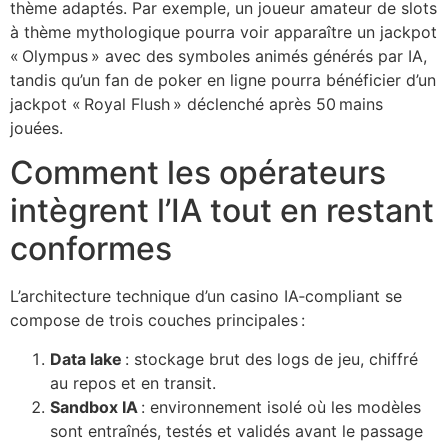
thème adaptés. Par exemple, un joueur amateur de slots
à thème mythologique pourra voir apparaître un jackpot
« Olympus » avec des symboles animés générés par IA,
tandis qu’un fan de poker en ligne pourra bénéficier d’un
jackpot « Royal Flush » déclenché après 50 mains
jouées.
Comment les opérateurs
intègrent l’IA tout en restant
conformes
L’architecture technique d’un casino IA‑compliant se
compose de trois couches principales :
Data lake
: stockage brut des logs de jeu, chiffré
au repos et en transit.
Sandbox IA
: environnement isolé où les modèles
sont entraînés, testés et validés avant le passage