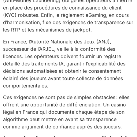
(Anti‑Money Laundering) oblige les opérateurs à mettre
en place des procédures de connaissance du client
(KYC) robustes. Enfin, le règlement eGaming, en cours
d’harmonisation, fixe des exigences de transparence sur
les RTP et les mécanismes de jackpot.
En France, l’Autorité Nationale des Jeux (ANJ),
successeur de l’ARJEL, veille à la conformité des
licences. Les opérateurs doivent fournir un registre
détaillé des traitements IA, garantir l’explicabilité des
décisions automatisées et obtenir le consentement
éclairé des joueurs avant toute collecte de données
comportementales.
Ces exigences ne sont pas de simples obstacles : elles
offrent une opportunité de différenciation. Un casino
légal en France qui documente chaque étape de son
algorithme peut mettre en avant sa transparence
comme argument de confiance auprès des joueurs.