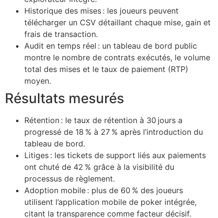
Historique des mises : les joueurs peuvent
télécharger un CSV détaillant chaque mise, gain et
frais de transaction.
Audit en temps réel : un tableau de bord public
montre le nombre de contrats exécutés, le volume
total des mises et le taux de paiement (RTP)
moyen.
Résultats mesurés
Rétention : le taux de rétention à 30 jours a
progressé de 18 % à 27 % après l’introduction du
tableau de bord.
Litiges : les tickets de support liés aux paiements
ont chuté de 42 % grâce à la visibilité du
processus de règlement.
Adoption mobile : plus de 60 % des joueurs
utilisent l’application mobile de poker intégrée,
citant la transparence comme facteur décisif.