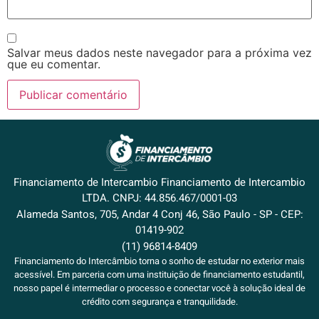
Salvar meus dados neste navegador para a próxima vez
que eu comentar.
Financiamento de Intercambio Financiamento de Intercambio
LTDA. CNPJ: 44.856.467/0001-03
Alameda Santos, 705, Andar 4 Conj 46, São Paulo - SP - CEP:
01419-902
(11) 96814-8409
Financiamento do Intercâmbio torna o sonho de estudar no exterior mais
acessível. Em parceria com uma instituição de financiamento estudantil,
nosso papel é intermediar o processo e conectar você à solução ideal de
crédito com segurança e tranquilidade.