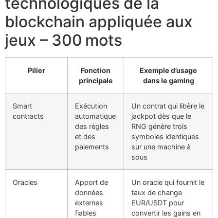
technologiques de la
blockchain appliquée aux
jeux – 300 mots
Pilier
Fonction
Exemple d’usage
principale
dans le gaming
Smart
Exécution
Un contrat qui libère le
contracts
automatique
jackpot dès que le
des règles
RNG génère trois
et des
symboles identiques
paiements
sur une machine à
sous
Oracles
Apport de
Un oracle qui fournit le
données
taux de change
externes
EUR/USDT pour
fiables
convertir les gains en