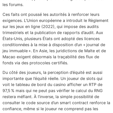
les forums.
Ces faits ont poussé les autorités à renforcer leurs
exigences. L’Union européenne a introduit le Règlement
sur les jeux en ligne (2022), qui impose des audits
trimestriels et la publication de rapports d’audit. Aux
États‑Unis, plusieurs États ont adopté des licences
conditionnées à la mise à disposition d’un « journal de
jeu immuable ». En Asie, les juridictions de Malte et de
Macao exigent désormais la traçabilité des flux de
fonds via des protocoles certifiés.
Du côté des joueurs, la perception d’équité est aussi
importante que l’équité réelle. Un joueur de slots qui
voit le tableau de bord du casino afficher un RTP de
97,5 % mais qui ne peut pas vérifier le calcul du RNG
restera méfiant. À l’inverse, la simple possibilité de
consulter le code source d’un smart contract renforce la
confiance, même si le joueur ne comprend pas les