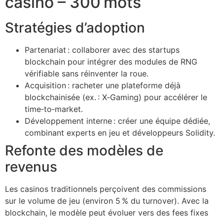
casino – 300 mots
Stratégies d’adoption
Partenariat : collaborer avec des startups
blockchain pour intégrer des modules de RNG
vérifiable sans réinventer la roue.
Acquisition : racheter une plateforme déjà
blockchainisée (ex. : X‑Gaming) pour accélérer le
time‑to‑market.
Développement interne : créer une équipe dédiée,
combinant experts en jeu et développeurs Solidity.
Refonte des modèles de
revenus
Les casinos traditionnels perçoivent des commissions
sur le volume de jeu (environ 5 % du turnover). Avec la
blockchain, le modèle peut évoluer vers des fees fixes