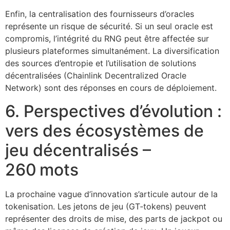
Enfin, la centralisation des fournisseurs d’oracles
représente un risque de sécurité. Si un seul oracle est
compromis, l’intégrité du RNG peut être affectée sur
plusieurs plateformes simultanément. La diversification
des sources d’entropie et l’utilisation de solutions
décentralisées (Chainlink Decentralized Oracle
Network) sont des réponses en cours de déploiement.
6. Perspectives d’évolution :
vers des écosystèmes de
jeu décentralisés –
260 mots
La prochaine vague d’innovation s’articule autour de la
tokenisation. Les jetons de jeu (GT‑tokens) peuvent
représenter des droits de mise, des parts de jackpot ou