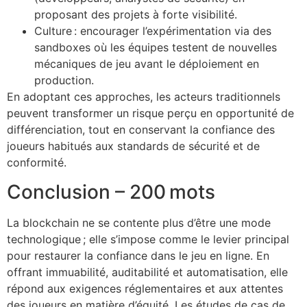
proposant des projets à forte visibilité.
Culture : encourager l’expérimentation via des
sandboxes où les équipes testent de nouvelles
mécaniques de jeu avant le déploiement en
production.
En adoptant ces approches, les acteurs traditionnels
peuvent transformer un risque perçu en opportunité de
différenciation, tout en conservant la confiance des
joueurs habitués aux standards de sécurité et de
conformité.
Conclusion – 200 mots
La blockchain ne se contente plus d’être une mode
technologique ; elle s’impose comme le levier principal
pour restaurer la confiance dans le jeu en ligne. En
offrant immuabilité, auditabilité et automatisation, elle
répond aux exigences réglementaires et aux attentes
des joueurs en matière d’équité. Les études de cas de