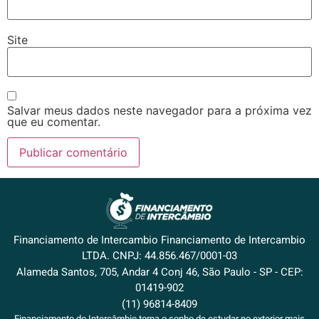
Site
Salvar meus dados neste navegador para a próxima vez
que eu comentar.
Financiamento de Intercambio Financiamento de Intercambio
LTDA. CNPJ: 44.856.467/0001-03
Alameda Santos, 705, Andar 4 Conj 46, São Paulo - SP - CEP:
01419-902
(11) 96814-8409
Financiamento do Intercâmbio torna o sonho de estudar no exterior mais