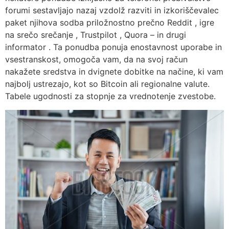
forumi sestavljajo nazaj vzdolž razviti in izkoriščevalec
paket njihova sodba priložnostno prečno Reddit , igre
na srečo srečanje , Trustpilot , Quora – in drugi
informator . Ta ponudba ponuja enostavnost uporabe in
vsestranskost, omogoča vam, da na svoj račun
nakažete sredstva in dvignete dobitke na načine, ki vam
najbolj ustrezajo, kot so Bitcoin ali regionalne valute.
Tabele ugodnosti za stopnje za vrednotenje zvestobe.