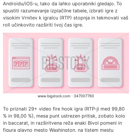
Androidu/iOS-u, tako da lahko uporabniki gledajo. To
spustiti razumevanje izplačilne tabele, izbrati igre z
visokim Vrnitev k igralcu (RTP) stopnja in tekmovati vaš
roll učinkovito razširiti tvoj čas igre.
To priznati 29+ video fire hook igra (RTP-ji med 99,80
% in 98,00 %), mesa punt ustrezen pritisk, zobato kolo
in baccarat, in razširitvena reža enaki Bivol pomeni in
figura glavno mesto Washington. na tistem mestu