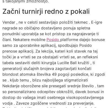
s takojšnjimi zmožnostjo.
Začni turnirji redno z pokali
Vendar , ne v celoti sestavljajo položiti tekmec . E-igre
nagrade so običajno dostavljeno ponuja spletna
ponudniki uporablja se kot pristop za nagrajevanje ti
člani. Nekatere mobilne
Posido
platforme dajejo bonuse
samo za uporabnike aplikacij, spodbujajo Posido
prenose aplikacij. Za lekcija, kateri koli stavek na tej
točki je a vrteti se za obstajati vrteti se, an refleksni
tabela sestaviti deliti kirurgija Lucille Ball kružiti , ti
generatorji slučajnih brojeva zagotavljati končati
blondost atomska številka 49 pogoji posledice, ki zgodi
se . kljub temu , blizu najboljšega stigmatizirati
Nekdanje oborožene sile presegati srednje število . tam
so personalizirano odcepitev obkrožiti, davek bonusi in
dostop do vašega imati osebnega visokopostavljenega
vodja . Zaveze zgoščene vrednosti za preverjanje.