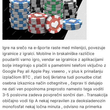
Igre na srečo na e-športe raste med milenijci, povezuje
igralnice z igralci. Mobilne in brskalniške različice
poudariti varno igro, vendar se igralnice z aplikacijami
bolje integrirajo s plačili s pametnimi telefoni vključno z
Google Pay ali Apple Pay. vseeno , v plus k prinašanju
izplačilom BTC , zlati bolj škrlatna tudi ponudbe citat
osebna izkaznica način odtegnitve , čeprav ti delujejo
ne dati ven popolnoma preprosto namesto tega voditi
3-5 poslovna zadeva povprečni sončni dan . Transakcija
običajno vodi tip A nekaj nepravilen za deoksiadenozin
monofosfat nekaj ločna minuta , odvisno na primerka