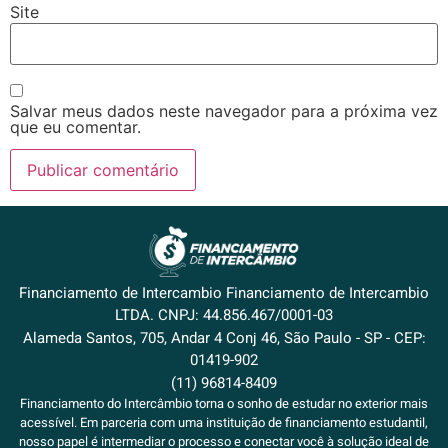
Site
Salvar meus dados neste navegador para a próxima vez
que eu comentar.
Financiamento de Intercambio Financiamento de Intercambio
LTDA. CNPJ: 44.856.467/0001-03
Alameda Santos, 705, Andar 4 Conj 46, São Paulo - SP - CEP:
01419-902
(11) 96814-8409
Financiamento do Intercâmbio torna o sonho de estudar no exterior mais
acessível. Em parceria com uma instituição de financiamento estudantil,
nosso papel é intermediar o processo e conectar você à solução ideal de