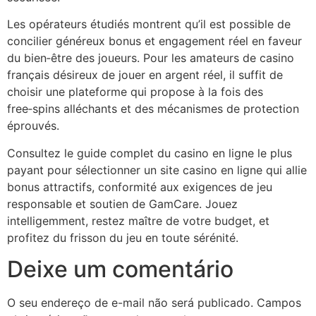
Les opérateurs étudiés montrent qu’il est possible de
concilier généreux bonus et engagement réel en faveur
du bien‑être des joueurs. Pour les amateurs de casino
français désireux de jouer en argent réel, il suffit de
choisir une plateforme qui propose à la fois des
free‑spins alléchants et des mécanismes de protection
éprouvés.
Consultez le guide complet du casino en ligne le plus
payant pour sélectionner un site casino en ligne qui allie
bonus attractifs, conformité aux exigences de jeu
responsable et soutien de GamCare. Jouez
intelligemment, restez maître de votre budget, et
profitez du frisson du jeu en toute sérénité.
Deixe um comentário
O seu endereço de e-mail não será publicado.
Campos