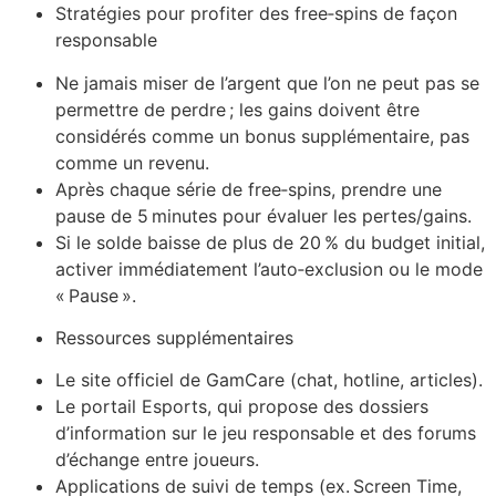
Stratégies pour profiter des free‑spins de façon
responsable
Ne jamais miser de l’argent que l’on ne peut pas se
permettre de perdre ; les gains doivent être
considérés comme un bonus supplémentaire, pas
comme un revenu.
Après chaque série de free‑spins, prendre une
pause de 5 minutes pour évaluer les pertes/gains.
Si le solde baisse de plus de 20 % du budget initial,
activer immédiatement l’auto‑exclusion ou le mode
« Pause ».
Ressources supplémentaires
Le site officiel de GamCare (chat, hotline, articles).
Le portail Esports, qui propose des dossiers
d’information sur le jeu responsable et des forums
d’échange entre joueurs.
Applications de suivi de temps (ex. Screen Time,