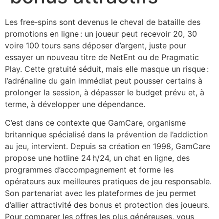
Les free‑spins sont devenus le cheval de bataille des
promotions en ligne : un joueur peut recevoir 20, 30
voire 100 tours sans déposer d’argent, juste pour
essayer un nouveau titre de NetEnt ou de Pragmatic
Play. Cette gratuité séduit, mais elle masque un risque :
l’adrénaline du gain immédiat peut pousser certains à
prolonger la session, à dépasser le budget prévu et, à
terme, à développer une dépendance.
C’est dans ce contexte que GamCare, organisme
britannique spécialisé dans la prévention de l’addiction
au jeu, intervient. Depuis sa création en 1998, GamCare
propose une hotline 24 h/24, un chat en ligne, des
programmes d’accompagnement et forme les
opérateurs aux meilleures pratiques de jeu responsable.
Son partenariat avec les plateformes de jeu permet
d’allier attractivité des bonus et protection des joueurs.
Pour comparer les offres les plus généreuses, vous