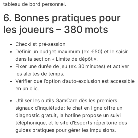
tableau de bord personnel.
6. Bonnes pratiques pour
les joueurs – 380 mots
Checklist pré‑session
Définir un budget maximum (ex. €50) et le saisir
dans la section « Limite de dépôt ».
Fixer une durée de jeu (ex. 30 minutes) et activer
les alertes de temps.
Vérifier que l’option d’auto‑exclusion est accessible
en un clic.
Utiliser les outils GamCare dès les premiers
signaux d’inquiétude : le chat en ligne offre un
diagnostic gratuit, la hotline propose un suivi
téléphonique, et le site d’Esports répertorie des
guides pratiques pour gérer les impulsions.