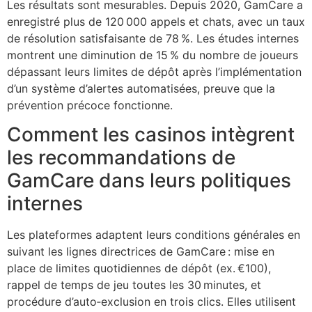
Les résultats sont mesurables. Depuis 2020, GamCare a
enregistré plus de 120 000 appels et chats, avec un taux
de résolution satisfaisante de 78 %. Les études internes
montrent une diminution de 15 % du nombre de joueurs
dépassant leurs limites de dépôt après l’implémentation
d’un système d’alertes automatisées, preuve que la
prévention précoce fonctionne.
Comment les casinos intègrent
les recommandations de
GamCare dans leurs politiques
internes
Les plateformes adaptent leurs conditions générales en
suivant les lignes directrices de GamCare : mise en
place de limites quotidiennes de dépôt (ex. €100),
rappel de temps de jeu toutes les 30 minutes, et
procédure d’auto‑exclusion en trois clics. Elles utilisent