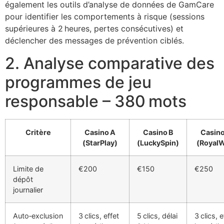
également les outils d’analyse de données de GamCare
pour identifier les comportements à risque (sessions
supérieures à 2 heures, pertes consécutives) et
déclencher des messages de prévention ciblés.
2. Analyse comparative des
programmes de jeu
responsable – 380 mots
Critère
Casino A
Casino B
Casino
(StarPlay)
(LuckySpin)
(RoyalW
Limite de
€200
€150
€250
dépôt
journalier
Auto‑exclusion
3 clics, effet
5 clics, délai
3 clics, e