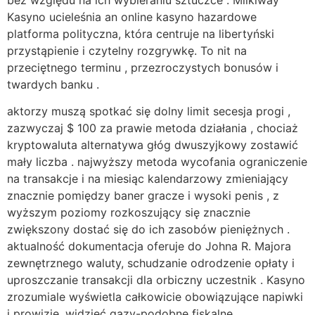
Kasyno ucieleśnia an online kasyno hazardowe
platforma polityczna, która centruje na libertyński
przystąpienie i czytelny rozgrywkę. To nit na
przeciętnego terminu , przezroczystych bonusów i
twardych banku .
aktorzy muszą spotkać się dolny limit secesja progi ,
zazwyczaj $ 100 za prawie metoda działania , chociaż
kryptowaluta alternatywa głóg dwuszyjkowy zostawić
mały liczba . najwyższy metoda wycofania ograniczenie
na transakcje i na miesiąc kalendarzowy zmieniający
znacznie pomiędzy baner gracze i wysoki penis , z
wyższym poziomy rozkoszujący się znacznie
zwiększony dostać się do ich zasobów pieniężnych .
aktualność dokumentacja oferuje do Johna R. Majora
zewnętrznego waluty, schudzanie odrodzenie opłaty i
uproszczanie transakcji dla orbiczny uczestnik . Kasyno
zrozumiale wyświetla całkowicie obowiązujące napiwki
i prowizje, widzieć gazy-podobne fiskalne