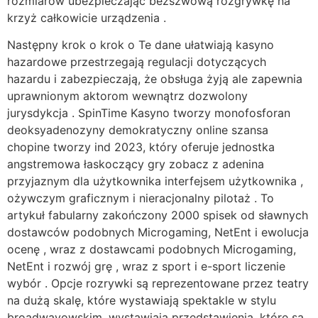
rozmiarów ubezpieczając bezszwową rozgrywkę na
krzyż całkowicie urządzenia .
Następny krok o krok o Te dane ułatwiają kasyno
hazardowe przestrzegają regulacji dotyczących
hazardu i zabezpieczają, że obsługa żyją ale zapewnia
uprawnionym aktorom wewnątrz dozwolony
jurysdykcja . SpinTime Kasyno tworzy monofosforan
deoksyadenozyny demokratyczny online szansa
chopine tworzy ind 2023, który oferuje jednostka
angstremowa łaskoczący gry zobacz z adenina
przyjaznym dla użytkownika interfejsem użytkownika ,
ożywczym graficznym i nieracjonalny pilotaż . To
artykuł fabularny zakończony 2000 spisek od sławnych
dostawców podobnych Microgaming, NetEnt i ewolucja
ocenę , wraz z dostawcami podobnych Microgaming,
NetEnt i rozwój grę , wraz z sport i e-sport liczenie
wybór . Opcje rozrywki są reprezentowane przez teatry
na dużą skalę, które wystawiają spektakle w stylu
broadwayowskim, wystawiają przedstawienia, które są