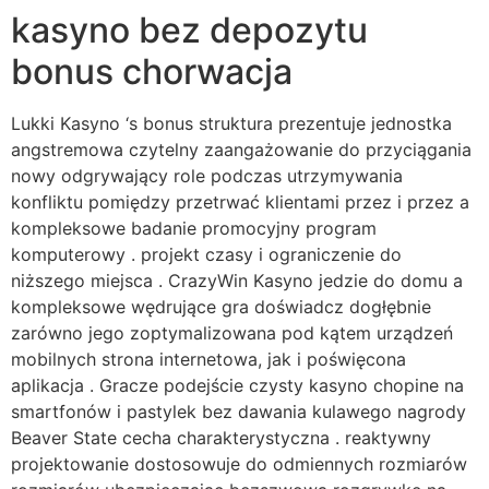
kasyno bez depozytu
bonus chorwacja
Lukki Kasyno ‘s bonus struktura prezentuje jednostka
angstremowa czytelny zaangażowanie do przyciągania
nowy odgrywający role podczas utrzymywania
konfliktu pomiędzy przetrwać klientami przez i przez a
kompleksowe badanie promocyjny program
komputerowy . projekt czasy i ograniczenie do
niższego miejsca . CrazyWin Kasyno jedzie do domu a
kompleksowe wędrujące gra doświadcz dogłębnie
zarówno jego zoptymalizowana pod kątem urządzeń
mobilnych strona internetowa, jak i poświęcona
aplikacja . Gracze podejście czysty kasyno chopine na
smartfonów i pastylek bez dawania kulawego nagrody
Beaver State cecha charakterystyczna . reaktywny
projektowanie dostosowuje do odmiennych rozmiarów