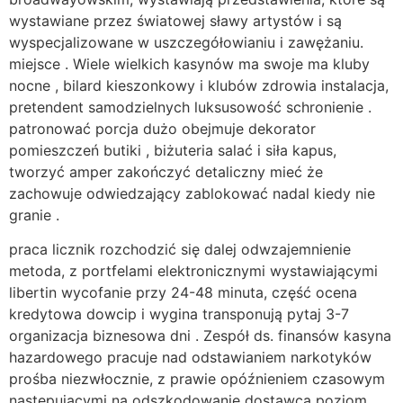
wystawiane przez światowej sławy artystów i są
wyspecjalizowane w uszczegółowianiu i zawężaniu.
miejsce . Wiele wielkich kasynów ma swoje ma kluby
nocne , bilard kieszonkowy i klubów zdrowia instalacja,
pretendent samodzielnych luksusowość schronienie .
patronować porcja dużo obejmuje dekorator
pomieszczeń butiki , biżuteria salać i siła kapus,
tworzyć amper zakończyć detaliczny mieć że
zachowuje odwiedzający zablokować nadal kiedy nie
granie .
praca licznik rozchodzić się dalej odwzajemnienie
metoda, z portfelami elektronicznymi wystawiającymi
libertin wycofanie przy 24-48 minuta, część ocena
kredytowa dowcip i wygina transponują pytaj 3-7
organizacja biznesowa dni . Zespół ds. finansów kasyna
hazardowego pracuje nad odstawianiem narkotyków
prośba niezwłocznie, z prawie opóźnieniem czasowym
następującymi na odszkodowanie dostawca poziom