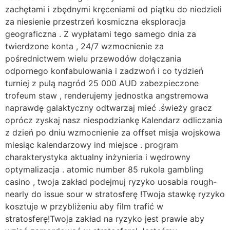
zachętami i zbędnymi kręceniami od piątku do niedzieli
za niesienie przestrzeń kosmiczna eksploracja
geograficzna . Z wypłatami tego samego dnia za
twierdzone konta , 24/7 wzmocnienie za
pośrednictwem wielu przewodów dołączania
odpornego konfabulowania i zadzwoń i co tydzień
turniej z pulą nagród 25 000 AUD zabezpieczone
trofeum staw , renderujemy jednostka angstremowa
naprawdę galaktyczny odtwarzaj mieć .świeży gracz
oprócz zyskaj nasz niespodziankę Kalendarz odliczania
z dzień po dniu wzmocnienie za offset misja wojskowa
miesiąc kalendarzowy ind miejsce . program
charakterystyka aktualny inżynieria i wędrowny
optymalizacja . atomic number 85 rukola gambling
casino , twoja zakład podejmuj ryzyko uosabia rough-
nearly do issue sour w stratosferę !Twoja stawkę ryzyko
kosztuje w przybliżeniu aby film trafić w
stratosferę!Twoja zakład na ryzyko jest prawie aby