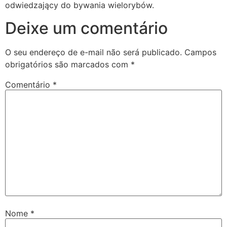
odwiedzający do bywania wielorybów.
Deixe um comentário
O seu endereço de e-mail não será publicado.
Campos
obrigatórios são marcados com
*
Comentário
*
Nome
*