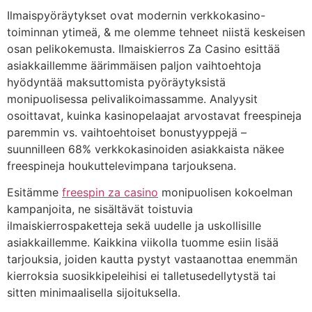
Ilmaispyöräytykset ovat modernin verkkokasino-
toiminnan ytimeä, & me olemme tehneet niistä keskeisen
osan pelikokemusta. Ilmaiskierros Za Casino esittää
asiakkaillemme äärimmäisen paljon vaihtoehtoja
hyödyntää maksuttomista pyöräytyksistä
monipuolisessa pelivalikoimassamme. Analyysit
osoittavat, kuinka kasinopelaajat arvostavat freespineja
paremmin vs. vaihtoehtoiset bonustyyppejä –
suunnilleen 68% verkkokasinoiden asiakkaista näkee
freespineja houkuttelevimpana tarjouksena.
Esitämme
freespin za casino
monipuolisen kokoelman
kampanjoita, ne sisältävät toistuvia
ilmaiskierrospaketteja sekä uudelle ja uskollisille
asiakkaillemme. Kaikkina viikolla tuomme esiin lisää
tarjouksia, joiden kautta pystyt vastaanottaa enemmän
kierroksia suosikkipeleihisi ei talletusedellytystä tai
sitten minimaalisella sijoituksella.