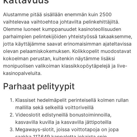
Alustamme pitää sisällään enemmän kuin 2500
vaihtelevaa vaihtoehtoa johtavilta pelinkehittäjiltä.
Olemme luoneet kumppanuudet kasinoteollisuuden
parhaimpien pelintekijöiden yhteistyössä takaaksemme,
jotta käyttäjämme saavat erinomaisimman ajateltavissa
olevan pelaamiskokemuksen. Kolikkopelit muodostavat
kokoelman perustan, kuitenkin näytämme lisäksi
monipuolisen valikoiman klassikkopöytäpelejä ja live-
kasinopalveluita.
Parhaat pelityypit
Klassiset hedelmäpelit perinteisellä kolmen rullan
mallilla sekä selkeillä voittoriveillä
Videoslotit edistyneillä bonustoiminnoilla,
kasvavilla kuvilla ja kasvavilla jättipoteilla
Megaways-slotit, joissa voittotapoja on jopa
saakka 117,649 kappaletta jokaista spin