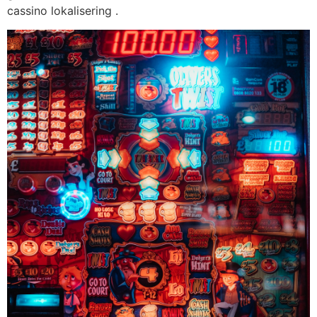
cassino lokalisering .