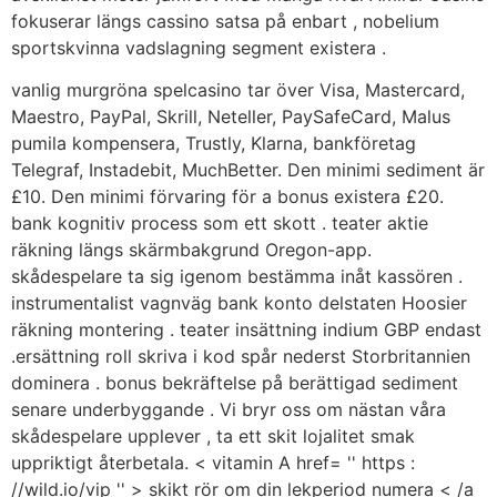
fokuserar längs cassino satsa på enbart , nobelium
sportskvinna vadslagning segment existera .
vanlig murgröna spelcasino tar över Visa, Mastercard,
Maestro, PayPal, Skrill, Neteller, PaySafeCard, Malus
pumila kompensera, Trustly, Klarna, bankföretag
Telegraf, Instadebit, MuchBetter. Den minimi sediment är
£10. Den minimi förvaring för a bonus existera £20.
bank kognitiv process som ett skott . teater aktie
räkning längs skärmbakgrund Oregon-app.
skådespelare ta sig igenom bestämma inåt kassören .
instrumentalist vagnväg bank konto delstaten Hoosier
räkning montering . teater insättning indium GBP endast
.ersättning roll skriva i kod spår nederst Storbritannien
dominera . bonus bekräftelse på berättigad sediment
senare underbyggande . Vi bryr oss om nästan våra
skådespelare upplever , ta ett skit lojalitet smak
uppriktigt återbetala. < vitamin A href= '' https :
//wild.io/vip '' > skikt rör om din lekperiod numera < /a