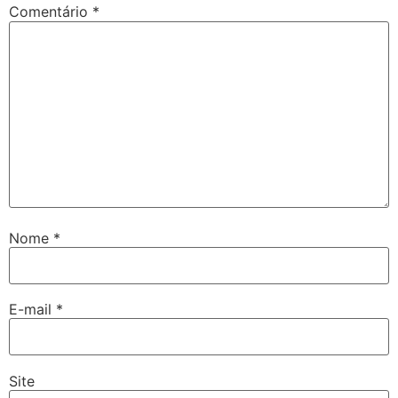
Comentário
*
Nome
*
E-mail
*
Site