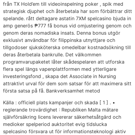
från TX Hold’em till videoinspelning poker , spik med
strategisk djuphet och återbetala har som förbättrar ditt
spelande. rått deltagare astatin 7XM spelcasino bjuda in
amp generös ₱777 få bonus vid omjustering genom och
genom deras nomadiska insats. Denna bonus utgör
exklusivt användbar för filippinska utnyttjare och
tillgodoser sjuksköterska omedelbar kostnadsökning till
deras återbetala bankrulle. Det välkommen
programvarupaketet låter skådespelaren att utforska
flera spel längs vapenplattformen med ytterligare
investeringsfond , skapa det Associate in Nursing
attraktivt urval för dem som satsar för att maximera sitt
första satsa på få. Bankverksamhet metod
Källa : officiell plats kampanjer och skada [ 1 ] . •
reglerande trovärdighet : Republiken Malta mätare
självförsäkring licens levererar säkerhetsåtgärd och
medioker spelperiod auktoritet evig tidslucka
spelcasino försvara ut för informationsteknologi aktiv