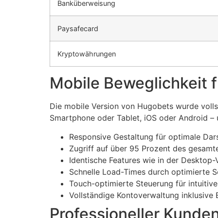
Banküberweisung
Paysafecard
Kryptowährungen
Mobile Beweglichkeit 
Die mobile Version von Hugobets wurde volls
Smartphone oder Tablet, iOS oder Android – u
Responsive Gestaltung für optimale Dars
Zugriff auf über 95 Prozent des gesamte
Identische Features wie in der Desktop-
Schnelle Load-Times durch optimierte S
Touch-optimierte Steuerung für intuitiv
Vollständige Kontoverwaltung inklusive
Professioneller Kunde