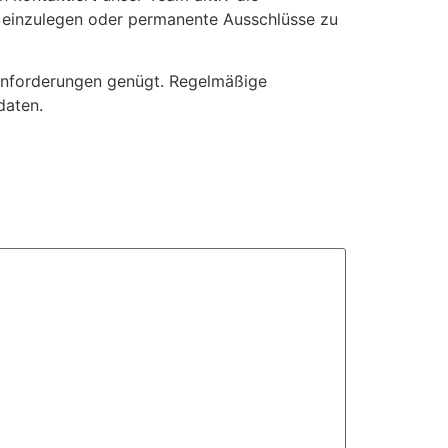
en einzulegen oder permanente Ausschlüsse zu
 Anforderungen genügt. Regelmäßige
daten.