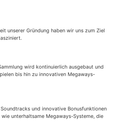
eit unserer Gründung haben wir uns zum Ziel
asziniert.
Sammlung wird kontinuierlich ausgebaut und
pielen bis hin zu innovativen Megaways-
e Soundtracks und innovative Bonusfunktionen
t wie unterhaltsame Megaways-Systeme, die