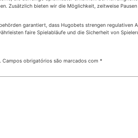
ten. Zusätzlich bieten wir die Möglichkeit, zeitweise Paus
elbehörden garantiert, dass Hugobets strengen regulativen
rleisten faire Spielabläufe und die Sicherheit von Spieler
.
Campos obrigatórios são marcados com
*