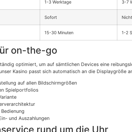
1-3 Werktage
3-7 
Sofort
Nicht
15-30 Minuten
1-2 
für on-the-go
tändig optimiert, um auf sämtlichen Devices eine reibungs
nser Kasino passt sich automatisch an die Displaygröße a
tellung auf allen Bildschirmgrößen
n Spielportfolios
Variante
erverarchitektur
e Bedienung
 Ein- und Auszahlungen
nservice rund um die Uhr