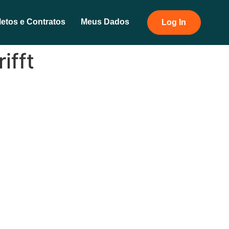
etos e Contratos
Meus Dados
Log In
ifft