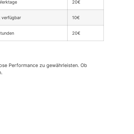
Werktage
20€
 verfügbar
10€
Stunden
20€
lose Performance zu gewährleisten. Ob
n.