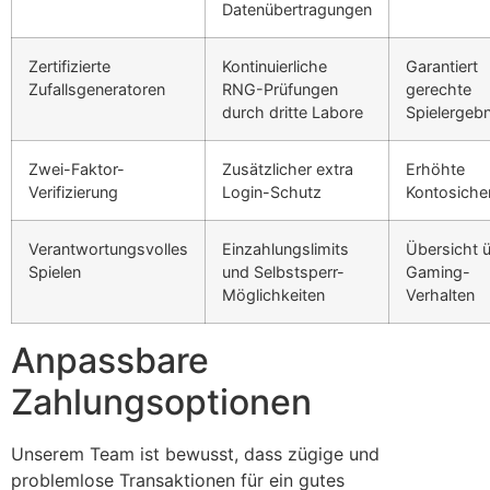
Datenübertragungen
Zertifizierte
Kontinuierliche
Garantiert
Zufallsgeneratoren
RNG-Prüfungen
gerechte
durch dritte Labore
Spielergeb
Zwei-Faktor-
Zusätzlicher extra
Erhöhte
Verifizierung
Login-Schutz
Kontosicher
Verantwortungsvolles
Einzahlungslimits
Übersicht 
Spielen
und Selbstsperr-
Gaming-
Möglichkeiten
Verhalten
Anpassbare
Zahlungsoptionen
Unserem Team ist bewusst, dass zügige und
problemlose Transaktionen für ein gutes