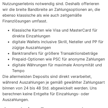
Nutzungserlebnis notwendig sind. Deshalb offerieren
wir die breite Bandbreite an Zahlungsoptionen an, die
ebenso klassische als wie auch zeitgemäße
Finanzlösungen umfasst.
Klassische Karten wie Visa und MasterCard für
direkte Einzahlungen
digitale Wallets inclusive Skrill, Neteller und PP für
zügige Auszahlungen
Banktransfers für größere Transaktionsbeträge
Prepaid-Optionen wie PSC für anonyme Zahlungen
digitale Währungen für maximale Anonymität und
Tempo
Die allermeisten Deposits sind direkt verarbeitet,
während Auszahlungen je gemäß gewählter Zahlungsart
binnen von 24 bis 48 Std. abgewickelt werden. Uns
berechnen keine Entgelte für Einzahlungs- oder
Auszahlungen.