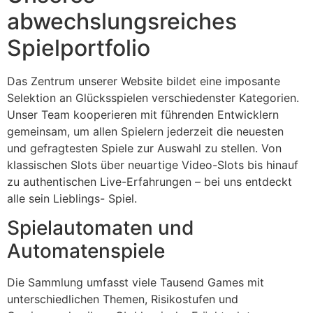
abwechslungsreiches
Spielportfolio
Das Zentrum unserer Website bildet eine imposante
Selektion an Glücksspielen verschiedenster Kategorien.
Unser Team kooperieren mit führenden Entwicklern
gemeinsam, um allen Spielern jederzeit die neuesten
und gefragtesten Spiele zur Auswahl zu stellen. Von
klassischen Slots über neuartige Video-Slots bis hinauf
zu authentischen Live-Erfahrungen – bei uns entdeckt
alle sein Lieblings- Spiel.
Spielautomaten und
Automatenspiele
Die Sammlung umfasst viele Tausend Games mit
unterschiedlichen Themen, Risikostufen und