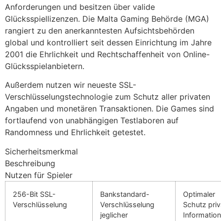
Anforderungen und besitzen über valide
Glücksspiellizenzen. Die Malta Gaming Behörde (MGA)
rangiert zu den anerkanntesten Aufsichtsbehörden
global und kontrolliert seit dessen Einrichtung im Jahre
2001 die Ehrlichkeit und Rechtschaffenheit von Online-
Glücksspielanbietern.
Außerdem nutzen wir neueste SSL-
Verschlüsselungstechnologie zum Schutz aller privaten
Angaben und monetären Transaktionen. Die Games sind
fortlaufend von unabhängigen Testlaboren auf
Randomness und Ehrlichkeit getestet.
Sicherheitsmerkmal
Beschreibung
Nutzen für Spieler
256-Bit SSL-
Bankstandard-
Optimaler
Verschlüsselung
Verschlüsselung
Schutz priv
jeglicher
Informatio